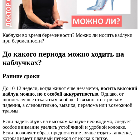
Каблуки во время беременности? Можно ли носить каблуки
при беременности?
До какого периода можно ходить на
каблучках?
Ранние сроки
До 10-12 недели, когда живот еще незаметен,
носить высокий
каблук можно, но с особой аккуратностью
. Однако, от
шпилек лучше отказаться вообще. Связано это с риском
падения, а следовательно, вывиха, перелома или возможной
травмы.
Если надеть обувь на высоком каблуке необходимо, следует
особое внимание уделить устойчивой и удобной колодке.
Если позволяет образ, предпочтение лучше отдать танкетке,
которая имеет плавный переход от носка к пятке.