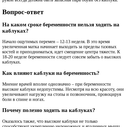
Вопрос-ответ
На каком сроке беременности нельзя ходить на
каблуках?
Начало ощутимых перемен – 12-13 неделя. В это время
увеличенная матка начинает выходить за пределы тазовых
костей и приподниматься, идет смещение центра тяжести. К
18-20 неделе беременности следует совсем забыть о высоких
каблуках.
Как влияют каблуки на беременность?
Мнение врачей вполне однозначно – при беременности
высокие каблуки недопустимы. Несмотря на всю красоту, они
увеличивают нагрузку на стопы и позвоночник, провоцируя
боли в спине и ногах.
Почему полезно ходить на каблуках?
Оказалось также, что высокие каблуки не только
способствуют укреплению икроножных и ягодичных мышц,