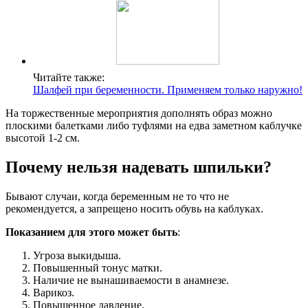
Читайте также:
Шалфей при беременности. Применяем только наружно!
На торжественные мероприятия дополнять образ можно
плоскими балетками либо туфлями на едва заметном каблучке
высотой 1-2 см.
Почему нельзя надевать шпильки?
Бывают случаи, когда беременным не то что не
рекомендуется, а запрещено носить обувь на каблуках.
Показанием для этого может быть
:
Угроза выкидыша.
Повышенный тонус матки.
Наличие не вынашиваемости в анамнезе.
Варикоз.
Повышенное давление.