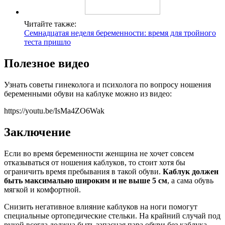
Читайте также:
Семнадцатая неделя беременности: время для тройного
теста пришло
Полезное видео
Узнать советы гинеколога и психолога по вопросу ношения
беременными обуви на каблуке можно из видео:
https://youtu.be/IsMa4ZO6Wak
Заключение
Если во время беременности женщина не хочет совсем
отказываться от ношения каблуков, то стоит хотя бы
ограничить время пребывания в такой обуви.
Каблук должен
быть максимально широким и не выше 5 см
, а сама обувь
мягкой и комфортной.
Снизить негативное влияние каблуков на ноги помогут
специальные ортопедические стельки. На крайний случай под
рукой всегда должна быть запасная пара обуви без каблука.