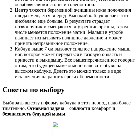
ослабляя связки стопы и голеностопа.
Центр тяжести беременной женщины из-за положения
плода смещается вперед. Высокий каблук делает этот
дисбаланс еще больше. В результате страдает
позвоночник и смещаются внутренние органы, в том
числе меняется положение матки. Малыш в утробе
начинает испытывать излишнее давление и может
принять неправильное положение.
Каблук выше 7 см вызовет сильное напряжение мышц
ног, которое может передаться в тазовую область и
привести к выкидышу. Все вышеперечисленное говорит
о том, что будущей маме опасно надевать обувь на
высоком каблуке. Делать это можно только в виде
исключения на ранних сроках беременности.
Советы по выбору
Выбирать высоту и форму каблука в этот период надо более
тщательно.
Основная задача – соблюсти комфорт и
безопасность будущей мамы
.