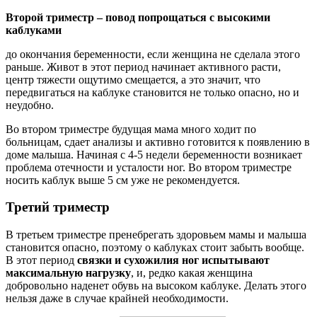
Второй триместр – повод попрощаться с высокими
каблуками
до окончания беременности, если женщина не сделала этого
раньше. Живот в этот период начинает активного расти,
центр тяжести ощутимо смещается, а это значит, что
передвигаться на каблуке становится не только опасно, но и
неудобно.
Во втором триместре будущая мама много ходит по
больницам, сдает анализы и активно готовится к появлению в
доме малыша. Начиная с 4-5 недели беременности возникает
проблема отечности и усталости ног. Во втором триместре
носить каблук выше 5 см уже не рекомендуется.
Третий триместр
В третьем триместре пренебрегать здоровьем мамы и малыша
становится опасно, поэтому о каблуках стоит забыть вообще.
В этот период
связки и сухожилия ног испытывают
максимальную нагрузку
, и, редко какая женщина
добровольно наденет обувь на высоком каблуке. Делать этого
нельзя даже в случае крайней необходимости.