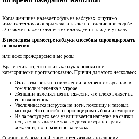
Когда женщина надевает обувь на каблуках, ощутимо
изменяется точка опоры тела, а также положение при ходьбе.
Это может плохо сказаться на нахождении плода в утробе.
В последнем триместре каблуки способны спровоцировать
осложнения
или даже преждевременные роды.
Врачи считают, что носить каблук в положении
категорически противопоказано. Причин для этого несколько:
Это сказывается на положении внутренних органов, в
том числе и ребенка в утробе.
Женщина изменяет центр тяжести, что плохо влияет на
ее позвоночник.
Увеличивается нагрузка на ноги, поясницу и тазовые
мышцы. Это способно спровоцировать боли и судороги.
Из-за растущего веса увеличивается нагрузка на связки
ног, что вызывает не только дискомфорт во время
хождения, но и развитие варикоза.
Организм беременной становится уязвим к внешнему