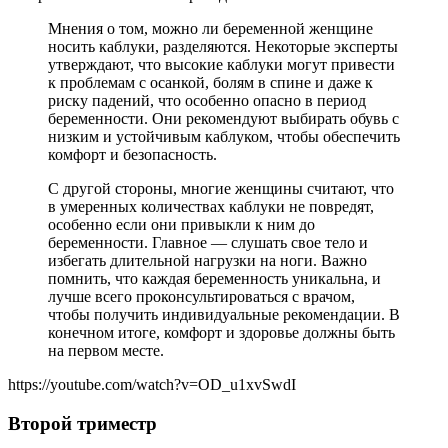
Мнения о том, можно ли беременной женщине
носить каблуки, разделяются. Некоторые эксперты
утверждают, что высокие каблуки могут привести
к проблемам с осанкой, болям в спине и даже к
риску падений, что особенно опасно в период
беременности. Они рекомендуют выбирать обувь с
низким и устойчивым каблуком, чтобы обеспечить
комфорт и безопасность.
С другой стороны, многие женщины считают, что
в умеренных количествах каблуки не повредят,
особенно если они привыкли к ним до
беременности. Главное — слушать свое тело и
избегать длительной нагрузки на ноги. Важно
помнить, что каждая беременность уникальна, и
лучше всего проконсультироваться с врачом,
чтобы получить индивидуальные рекомендации. В
конечном итоге, комфорт и здоровье должны быть
на первом месте.
https://youtube.com/watch?v=OD_u1xvSwdI
Второй триместр