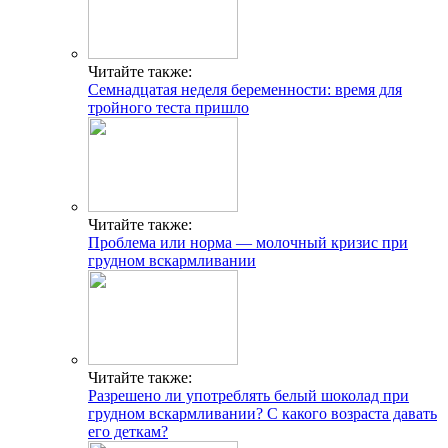
Читайте также:
Семнадцатая неделя беременности: время для
тройного теста пришло
Читайте также:
Проблема или норма — молочный кризис при
грудном вскармливании
Читайте также:
Разрешено ли употреблять белый шоколад при
грудном вскармливании? С какого возраста давать
его деткам?