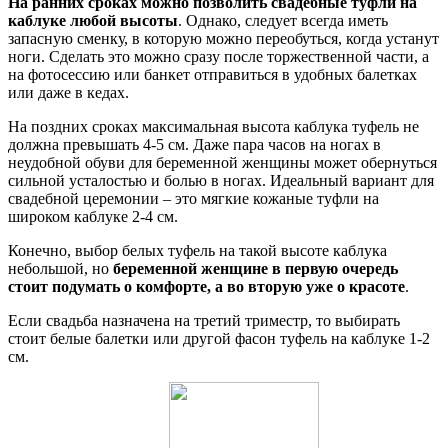
На ранних сроках можно позволить свадебные туфли на
каблуке любой высоты
. Однако, следует всегда иметь
запасную сменку, в которую можно переобуться, когда устанут
ноги. Сделать это можно сразу после торжественной части, а
на фотосессию или банкет отправиться в удобных балетках
или даже в кедах.
На поздних сроках максимальная высота каблука туфель не
должна превышать 4-5 см. Даже пара часов на ногах в
неудобной обуви для беременной женщины может обернуться
сильной усталостью и болью в ногах. Идеальный вариант для
свадебной церемонии – это мягкие кожаные туфли на
широком каблуке 2-4 см.
Конечно, выбор белых туфель на такой высоте каблука
небольшой, но
беременной женщине в первую очередь
стоит подумать о комфорте, а во вторую уже о красоте
.
Если свадьба назначена на третий триместр, то выбирать
стоит белые балетки или другой фасон туфель на каблуке 1-2
см.