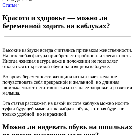
Статьи
›
Красота и здоровье — можно ли
беременной ходить на каблуках?
Высокие каблуки всегда считались признаком женственности.
На них любая фигура приобретает стройность и элегантность.
Иногда женская натура даже в положении не позволяет
отказаться от красивой обуви на изящном каблучке.
Во время беременности женщина испытывает желание
почувствовать себя прекрасной и желанной, но длинная
шпилька может негативно сказаться на ее здоровье и развитии
малыша.
Эта статья расскажет, на какой высоте каблука можно носить
туфли будущей маме и как выбрать обувь, которая будет не
только удобной, но и красивой.
Можно ли надевать обувь на шпильках
во время ожидания малыша?