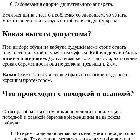
Заболевания опорно-двигательного аппарата.
Если женщина знает о проблемах со здоровьем, то узнать,
можно ли ей носить обувь на каблуке следует у врача.
Какая высота допустима?
При выборе обуви на каблуке будущей маме стоит отдать
предпочтение удобным мягким туфлям.
Каблук должен быть
низким и широким
. Допустимая высота – до 5 см, на поздних
сроках беременности она не должна превышать 2 см.
Важно!
Зимнюю обувь лучше брать на плоской подошве с
хорошим протектором.
Что происходит с походкой и осанкой?
Стоит разобраться в том, какие изменения происходят с
походкой и осанкой беременной женщины на высоком
каблуке.
Во время ходьбы большая часть нагрузки приходится на
носок. Точка опоры меняется, снижая устойчивость и