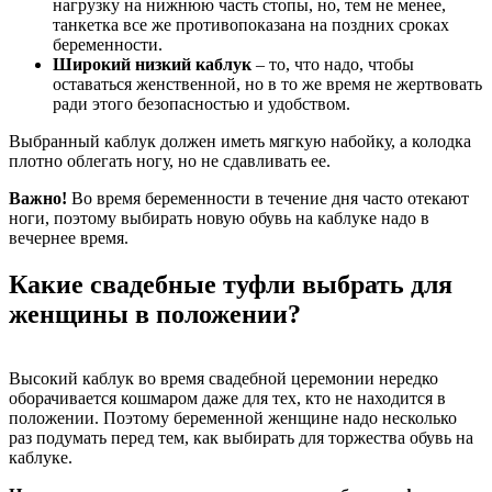
нагрузку на нижнюю часть стопы, но, тем не менее,
танкетка все же противопоказана на поздних сроках
беременности.
Широкий низкий каблук
– то, что надо, чтобы
оставаться женственной, но в то же время не жертвовать
ради этого безопасностью и удобством.
Выбранный каблук должен иметь мягкую набойку, а колодка
плотно облегать ногу, но не сдавливать ее.
Важно!
Во время беременности в течение дня часто отекают
ноги, поэтому выбирать новую обувь на каблуке надо в
вечернее время.
Какие свадебные туфли выбрать для
женщины в положении?
Высокий каблук во время свадебной церемонии нередко
оборачивается кошмаром даже для тех, кто не находится в
положении. Поэтому беременной женщине надо несколько
раз подумать перед тем, как выбирать для торжества обувь на
каблуке.