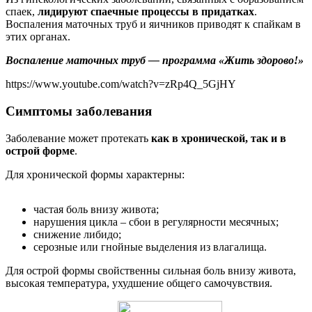
спаек,
лидируют спаечные процессы в придатках
.
Воспаления маточных труб и яичников приводят к спайкам в
этих органах.
Воспаление маточных труб — программа «Жить здорово!»
https://www.youtube.com/watch?v=zRp4Q_5GjHY
Симптомы заболевания
Заболевание может протекать
как в хронической, так и в
острой форме
.
Для хронической формы характерны:
частая боль внизу живота;
нарушения цикла – сбои в регулярности месячных;
снижение либидо;
серозные или гнойные выделения из влагалища.
Для острой формы свойственны сильная боль внизу живота,
высокая температура, ухудшение общего самочувствия.