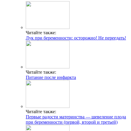
Читайте также:
Лук при беременности: осторожно! Не переедать!
Читайте также:
Питание после инфаркта
Читайте также:
Первые радости материнства — шевеление плода
при беременности (первой, второй и третьей)