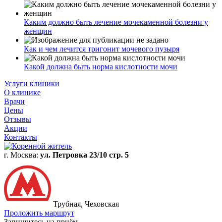
Каким должно быть лечение мочекаменной болезни у
женщин
Как и чем лечится тригонит мочевого пузыря
Какой должна быть норма кислотности мочи
Услуги клиники
О клинике
Врачи
Цены
Отзывы
Акции
Контакты
г. Москва:
ул. Петровка 23/10 стр. 5
Трубная, Чеховская
Проложить маршрут
Запишитесь на приём