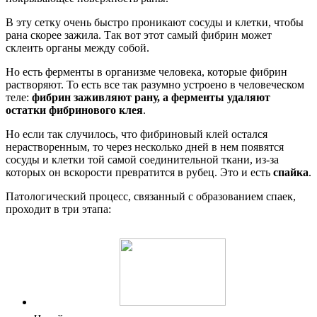
В эту сетку очень быстро проникают сосуды и клетки, чтобы
рана скорее зажила. Так вот этот самый фибрин может
склеить органы между собой.
Но есть ферменты в организме человека, которые фибрин
растворяют. То есть все так разумно устроено в человеческом
теле:
фибрин заживляют рану, а ферменты удаляют
остатки фибринового клея
.
Но если так случилось, что фибриновый клей остался
нерастворенным, то через несколько дней в нем появятся
сосуды и клетки той самой соединительной ткани, из-за
которых он вскорости превратится в рубец. Это и есть
спайка
.
Патологический процесс, связанный с образованием спаек,
проходит в три этапа: