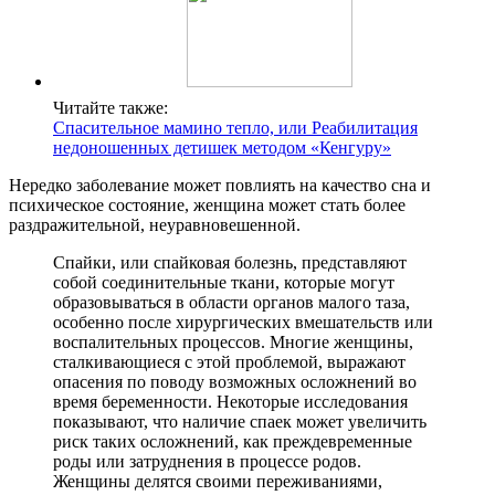
Читайте также:
Спасительное мамино тепло, или Реабилитация
недоношенных детишек методом «Кенгуру»
Нередко заболевание может повлиять на качество сна и
психическое состояние, женщина может стать более
раздражительной, неуравновешенной.
Спайки, или спайковая болезнь, представляют
собой соединительные ткани, которые могут
образовываться в области органов малого таза,
особенно после хирургических вмешательств или
воспалительных процессов. Многие женщины,
сталкивающиеся с этой проблемой, выражают
опасения по поводу возможных осложнений во
время беременности. Некоторые исследования
показывают, что наличие спаек может увеличить
риск таких осложнений, как преждевременные
роды или затруднения в процессе родов.
Женщины делятся своими переживаниями,