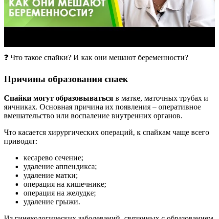
❓ Что такое спайки? И как они мешают беременности?
Причины образования спаек
Спайки могут образовываться
в матке, маточных трубах и
яичниках. Основная причина их появления – оперативное
вмешательство или воспаление внутренних органов.
Что касается хирургических операций, к спайкам чаще всего
приводят:
кесарево сечение;
удаление аппендикса;
удаление матки;
операция на кишечнике;
операция на желудке;
удаление грыжи.
Из гинекологических заболеваний, связанных с образованием