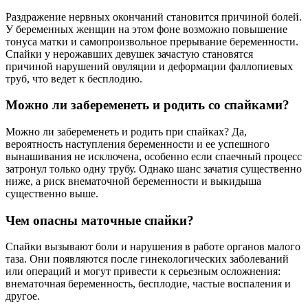
Раздражение нервных окончаний становится причиной болей.
У беременных женщин на этом фоне возможно повышение
тонуса матки и самопроизвольное прерывание беременности.
Спайки у нерожавших девушек зачастую становятся
причиной нарушений овуляции и деформации фаллопиевых
труб, что ведет к бесплодию.
Можно ли забеременеть и родить со спайками?
Можно ли забеременеть и родить при спайках? Да,
вероятность наступления беременности и ее успешного
вынашивания не исключена, особенно если спаечный процесс
затронул только одну трубу. Однако шанс зачатия существенно
ниже, а риск внематочной беременности и выкидыша
существенно выше.
Чем опасны маточные спайки?
Спайки вызывают боли и нарушения в работе органов малого
таза. Они появляются после гинекологических заболеваний
или операций и могут привести к серьезным осложнения:
внематочная беременность, бесплодие, частые воспаления и
другое.