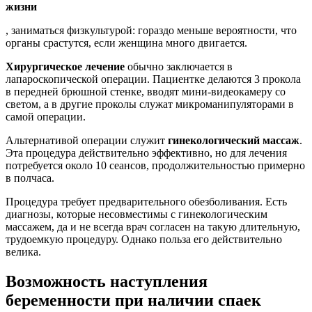
жизни
, заниматься физкультурой: гораздо меньше вероятности, что
органы срастутся, если женщина много двигается.
Хирургическое лечение
обычно заключается в
лапароскопической операции. Пациентке делаются 3 прокола
в передней брюшной стенке, вводят мини-видеокамеру со
светом, а в другие проколы служат микроманипуляторами в
самой операции.
Альтернативой операции служит
гинекологический массаж
.
Эта процедура действительно эффективно, но для лечения
потребуется около 10 сеансов, продолжительностью примерно
в полчаса.
Процедура требует предварительного обезболивания. Есть
диагнозы, которые несовместимы с гинекологическим
массажем, да и не всегда врач согласен на такую длительную,
трудоемкую процедуру. Однако польза его действительно
велика.
Возможность наступления
беременности при наличии спаек