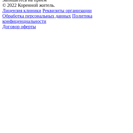
© 2022 Коренной житель.
Лицензия клиники
Реквизиты организации
Обработка персональных данных
Политика
конфиценциальности
Договор оферты