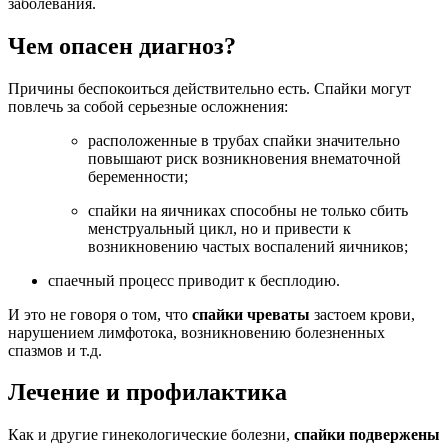
заболевания.
Чем опасен диагноз?
Причины беспокоиться действительно есть. Спайки могут
повлечь за собой серьезные осложнения:
расположенные в трубах спайки значительно
повышают риск возникновения внематочной
беременности;
спайки на яичниках способны не только сбить
менструальный цикл, но и привести к
возникновению частых воспалений яичников;
спаечный процесс приводит к бесплодию.
И это не говоря о том, что
спайки чреваты
застоем крови,
нарушением лимфотока, возникновению болезненных
спазмов и т.д.
Лечение и профилактика
Как и другие гинекологические болезни,
спайки подвержены