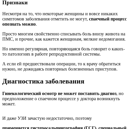
Признаки
Несмотря на то, что некоторые женщины и вовсе никаких
симптомов заболевания отметить не могут,
спаечный процесс
опознать можно
.
Просто многим свойственно списывать боль внизу живота на
ПМС, и прочие, как кажется женщинам, мелкие недомогания.
Но именно регулярная, повторяющаяся боль говорит о каких-
то патологиях в работе репродуктивной системы.
А если ей предшествовали операции, то к врачу обратиться
нужно, не дожидаясь повторных болезненных приступов.
Диагностика заболевания
Гинекологический осмотр не может поставить диагноз
, но
предположение о спаечном процессе у доктора возникнуть
может.
И даже УЗИ зачастую недостаточно, поэтому
применяется гистеросальпингография (ГСГ), специальный