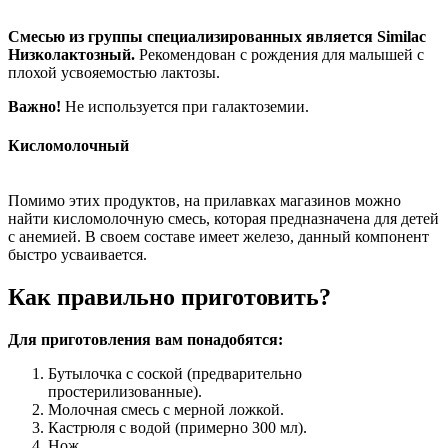
Смесью из группы специализированных является Similac
Низколактозный.
Рекомендован с рождения для малышей с
плохой усвояемостью лактозы.
Важно!
Не используется при галактоземии.
Кисломолочный
Помимо этих продуктов, на прилавках магазинов можно
найти кисломолочную смесь, которая предназначена для детей
с анемией. В своем составе имеет железо, данный компонент
быстро усваивается.
Как правильно приготовить?
Для приготовления вам понадобятся:
Бутылочка с соской (предварительно
простерилизованные).
Молочная смесь с мерной ложкой.
Кастрюля с водой (примерно 300 мл).
Нож.