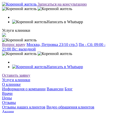
Записаться на консультацию
Написать в Whatsapp
Услуги клиники
Вопрос врачу
Москва, Петровка 23/10 стр.5
Пн - Сб: 09:00 -
21:00 Вc: выходной
Написать в Whatsapp
Оставить заявку
Услуги клиники
О клинике
Информация о компании
Вакансии
Блог
Врачи
Цены
Отзывы
Отзывы наших клиентов
Видео обращения клиентов
Акции