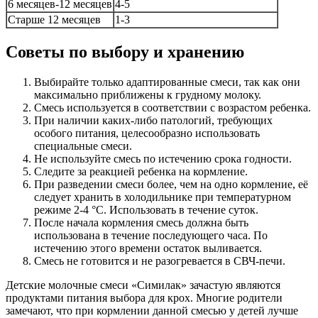
6 месяцев-12 месяцев
4-5
Старше 12 месяцев
1-3
Советы по выбору и хранению
Выбирайте только адаптированные смеси, так как они
максимально приближены к грудному молоку.
Смесь используется в соответствии с возрастом ребенка.
При наличии каких-либо патологий, требующих
особого питания, целесообразно использовать
специальные смеси.
Не используйте смесь по истечению срока годности.
Следите за реакцией ребенка на кормление.
При разведении смеси более, чем на одно кормление, её
следует хранить в холодильнике при температурном
режиме 2-4 °C. Использовать в течение суток.
После начала кормления смесь должна быть
использована в течение последующего часа. По
истечению этого времени остаток выливается.
Смесь не готовится и не разогревается в СВЧ-печи.
Детские молочные смеси «Симилак» зачастую являются
продуктами питания выбора для крох. Многие родители
замечают, что при кормлении данной смесью у детей лучше