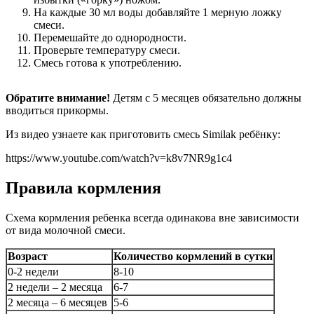
На каждые 30 мл воды добавляйте 1 мерную ложку
смеси.
Перемешайте до однородности.
Проверьте температуру смеси.
Смесь готова к употреблению.
Обратите внимание!
Детям с 5 месяцев обязательно должны
вводиться прикормы.
Из видео узнаете как приготовить смесь Similak ребёнку:
https://www.youtube.com/watch?v=k8v7NR9g1c4
Правила кормления
Схема кормления ребенка всегда одинакова вне зависимости
от вида молочной смеси.
Возраст
Количество кормлений в сутки
0-2 недели
8-10
2 недели – 2 месяца
6-7
2 месяца – 6 месяцев
5-6