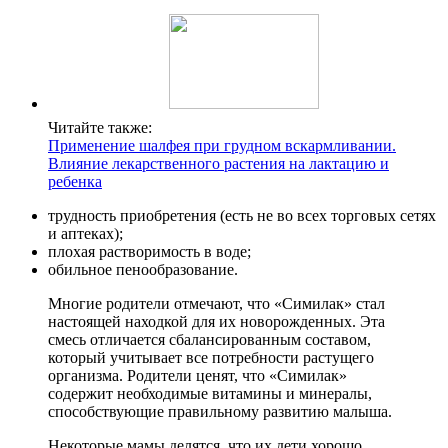
Читайте также:
Применение шалфея при грудном вскармливании.
Влияние лекарственного растения на лактацию и
ребенка
трудность приобретения (есть не во всех торговых сетях
и аптеках);
плохая растворимость в воде;
обильное пенообразование.
Многие родители отмечают, что «Симилак» стал
настоящей находкой для их новорожденных. Эта
смесь отличается сбалансированным составом,
который учитывает все потребности растущего
организма. Родители ценят, что «Симилак»
содержит необходимые витамины и минералы,
способствующие правильному развитию малыша.
Некоторые мамы делятся, что их дети хорошо