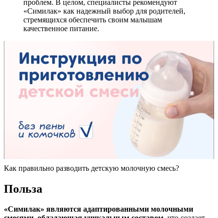
проблем. В целом, специалисты рекомендуют
«Симилак» как надежный выбор для родителей,
стремящихся обеспечить своим малышам
качественное питание.
Как правильно разводить детскую молочную смесь?
Польза
«Симилак» являются адаптированными молочными
смесями, обладающая уникальным составом
, что создает