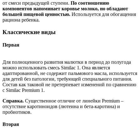
от смеси предыдущей ступени.
По соотношению
компонентов напоминает коровье молоко, но обладают
большей пищевой ценностью.
Используется для обогащения
рациона ребенка.
Классические виды
Первая
Для полноценного развития малютки в период до полугода
можно использовать смесь Similac 1. Она является
адаптированной, не содержит пальмового масла, используется
для детей без патологии, требующей специального питания.
Состав как таковой не претерпевает изменений по сравнению
с Similac Premium 1.
Cправка.
Существенное отличие от линейки Premium –
отсутствие каротиноидов (лютеина и бета-каротина) и
пробиотиков.
Вторая