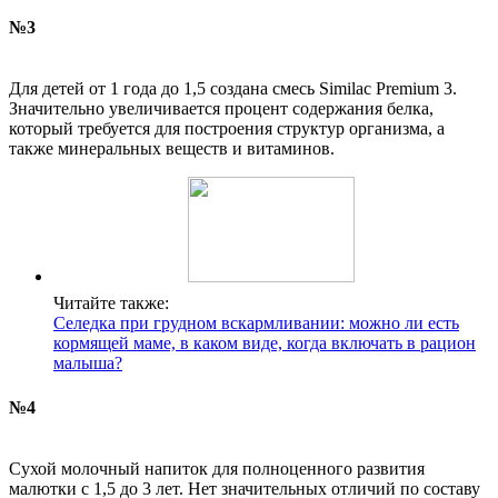
№3
Для детей от 1 года до 1,5 создана смесь Similac Premium 3.
Значительно увеличивается процент содержания белка,
который требуется для построения структур организма, а
также минеральных веществ и витаминов.
Читайте также:
Селедка при грудном вскармливании: можно ли есть
кормящей маме, в каком виде, когда включать в рацион
малыша?
№4
Сухой молочный напиток для полноценного развития
малютки с 1,5 до 3 лет. Нет значительных отличий по составу