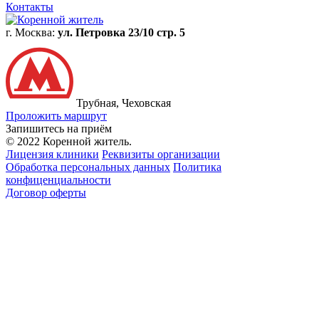
Контакты
г. Москва:
ул. Петровка 23/10 стр. 5
Трубная, Чеховская
Проложить маршрут
Запишитесь на приём
© 2022 Коренной житель.
Лицензия клиники
Реквизиты организации
Обработка персональных данных
Политика
конфиценциальности
Договор оферты