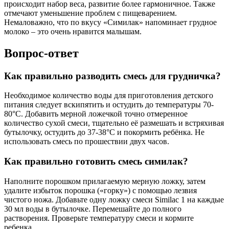
происходит набор веса, развитие более гармоничное. Также
отмечают уменьшение проблем с пищеварением.
Немаловажно, что по вкусу «Симилак» напоминает грудное
молоко – это очень нравится малышам.
Вопрос-ответ
Как правильно разводить смесь для грудничка?
Необходимое количество воды для приготовления детского
питания следует вскипятить и остудить до температуры 70-
80°C. Добавить мерной ложечкой точно отмеренное
количество сухой смеси, тщательно её размешать и встряхивая
бутылочку, остудить до 37-38°С и покормить ребёнка. Не
использовать смесь по прошествии двух часов.
Как правильно готовить смесь симилак?
Наполните порошком прилагаемую мерную ложку, затем
удалите избыток порошка («горку») с помощью лезвия
чистого ножа. Добавьте одну ложку смеси Similac 1 на каждые
30 мл воды в бутылочке. Перемешайте до полного
растворения. Проверьте температуру смеси и кормите
ребенка.