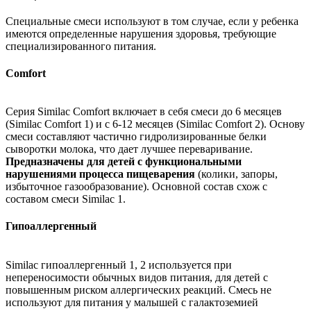
Специальные смеси используют в том случае, если у ребенка
имеются определенные нарушения здоровья, требующие
специализированного питания.
Comfort
Серия Similac Comfort включает в себя смеси до 6 месяцев
(Similac Comfort 1) и с 6-12 месяцев (Similac Comfort 2). Основу
смеси составляют частично гидролизированные белки
сыворотки молока, что дает лучшее переваривание.
Предназначены для детей с функциональными
нарушениями процесса пищеварения
(колики, запоры,
избыточное газообразование). Основной состав схож с
составом смеси Similac 1.
Гипоаллергенный
Similac гипоаллергенный 1, 2 используется при
непереносимости обычных видов питания, для детей с
повышенным риском аллергических реакций. Смесь не
используют для питания у малышей с галактоземией