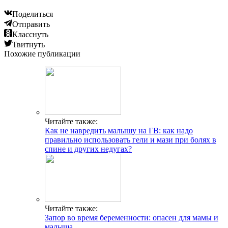
Поделиться
Отправить
Класснуть
Твитнуть
Похожие публикации
Читайте также:
Как не навредить малышу на ГВ: как надо
правильно использовать гели и мази при болях в
спине и других недугах?
Читайте также:
Запор во время беременности: опасен для мамы и
малыша