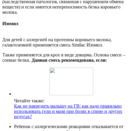
(наследственная патология, связанная с нарушением обмена
веществ) и если имеется непереносимость белка коровьего
молока.
Изомил
Для детей с аллергией на протеины коровьего молока,
галактоземией применяется смесь Similac Изомил.
Также применяется для крох в виде докорма. Основа смеси –
соевые белки.
Данная смесь рекомендована, если:
Читайте также:
Как не навредить малышу на ГВ: как надо правильно
использовать гели и мази при болях в спине и других
недугах?
Ребенок с аллергическими реакциями отказывается от