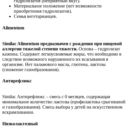
гидролизатов (неприятный вкус).
Материальное положение (нет возможности
приобретения гидролизатов).
Семья вегетарианцев.
Alimentum
Similac Alimentum предназначен с рождения при пищевой
аллергии тяжелой степени тяжести.
Основа – гидролизат
казеина. Содержит легкоусвояемые жиры, что необходимо в
следствие возможного нарушенного их всасывания в
организме. Нет пальмового масла, глютена, лактозы
(снижение газообразования).
Антирефлюкс
Similac Антирефлюкс – смесь с 0 месяцев, содержащая
минимальное количество лактозы (профилактика срыгиваний
и газообразования). Смесь выбора у детей на искусственном
вскрамливании.
Низколактозный