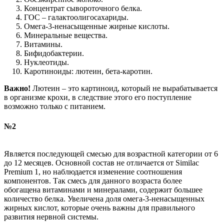
Концентрат сывороточного белка.
ГОС – галактоолигосахариды.
Омега-3-ненасыщенные жирные кислоты.
Минеральные вещества.
Витамины.
Бифидобактерии.
Нуклеотиды.
Каротиноиды: лютеин, бета-каротин.
Важно!
Лютеин – это картиноид, который не вырабатывается
в организме крохи, в следствие этого его поступление
возможно только с питанием.
№2
Является последующей смесью для возрастной категории от 6
до 12 месяцев. Основной состав не отличается от Similac
Premium 1, но наблюдается изменение соотношения
компонентов. Так смесь для данного возраста более
обогащена витаминами и минералами, содержит большее
количество белка. Увеличена доля омега-3-ненасыщенных
жирных кислот, которые очень важны для правильного
развития нервной системы.