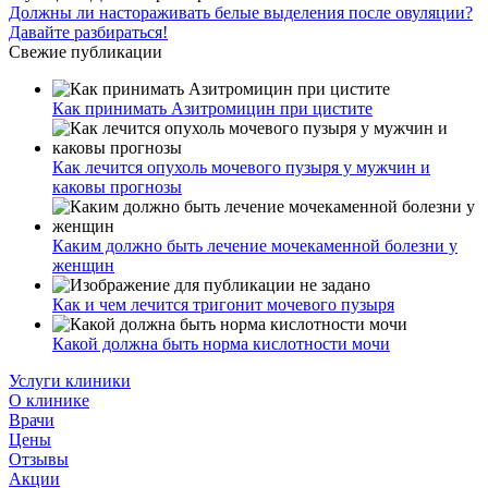
Должны ли настораживать белые выделения после овуляции?
Давайте разбираться!
Свежие публикации
Как принимать Азитромицин при цистите
Как лечится опухоль мочевого пузыря у мужчин и
каковы прогнозы
Каким должно быть лечение мочекаменной болезни у
женщин
Как и чем лечится тригонит мочевого пузыря
Какой должна быть норма кислотности мочи
Услуги клиники
О клинике
Врачи
Цены
Отзывы
Акции