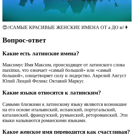
😍//САМЫЕ КРАСИВЫЕ ЖЕНСКИЕ ИМЕНА ОТ а ДО я//👩
Вопрос-ответ
Какие есть латинские имена?
Максимус Имя Максим, происходящее от латинского слова
maximus, что означает «самый большой» или «самый
большой», олицетворяет силу и лидерство. Аврелий Август
Юлий Люций Феликс Октавий Маркус
Какие языки относятся к латинским?
Самыми близкими к латинскому языку являются возникшие
на его основе итальянский, испанский, португальский,
каталанский, французский, румынский, ретороманский. Эти
языки называются романскими языками.
Какое женское имя переводится как счастливая?