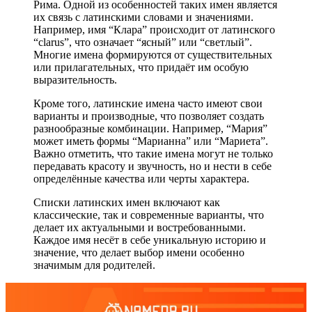
Рима. Одной из особенностей таких имен является
их связь с латинскими словами и значениями.
Например, имя “Клара” происходит от латинского
“clarus”, что означает “ясный” или “светлый”.
Многие имена формируются от существительных
или прилагательных, что придаёт им особую
выразительность.
Кроме того, латинские имена часто имеют свои
варианты и производные, что позволяет создать
разнообразные комбинации. Например, “Мария”
может иметь формы “Марианна” или “Мариета”.
Важно отметить, что такие имена могут не только
передавать красоту и звучность, но и нести в себе
определённые качества или черты характера.
Списки латинских имен включают как
классические, так и современные варианты, что
делает их актуальными и востребованными.
Каждое имя несёт в себе уникальную историю и
значение, что делает выбор имени особенно
значимым для родителей.