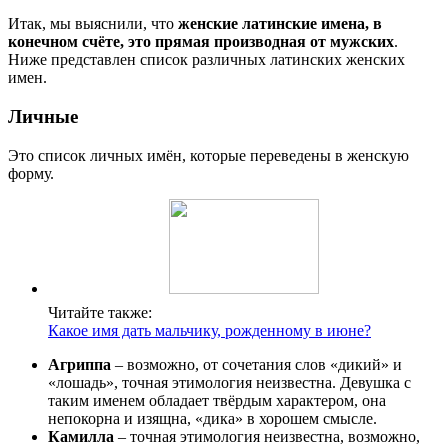
Итак, мы выяснили, что
женские латинские имена, в
конечном счёте, это прямая производная от мужских
.
Ниже представлен список различных латинских женских
имен.
Личные
Это список личных имён, которые переведены в женскую
форму.
Читайте также:
Какое имя дать мальчику, рожденному в июне?
Агриппа
– возможно, от сочетания слов «дикий» и
«лошадь», точная этимология неизвестна. Девушка с
таким именем обладает твёрдым характером, она
непокорна и изящна, «дика» в хорошем смысле.
Камилла
– точная этимология неизвестна, возможно,