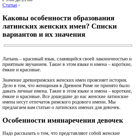
Статьи
›
Каковы особенности образования
латинских женских имен? Списки
вариантов и их значения
Латынь – красивый язык, славящийся своей лаконичностью и
приятным звучанием. Такие в этом языке и имена – короткие,
ёмкие и красивые.
Значение древнеримских женских имен проясняет история.
Дело в том, что женщинам в Древнем Риме не принято было
давать личные имена. Такие в этом языке и имена – короткие,
ёмкие и красивые. Все дошедшие до нас женские латинские
имена несут отпечаток римского родового имени. Мы
предлагаем вам статью о латинских именах для девочек.
Особенности имянаречения девочек
Надо рассказать о том, что представляют собой женские