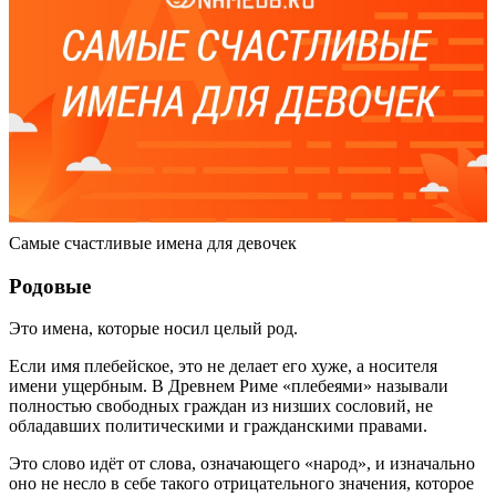
Самые счастливые имена для девочек
Родовые
Это имена, которые носил целый род.
Если имя плебейское, это не делает его хуже, а носителя
имени ущербным. В Древнем Риме «плебеями» называли
полностью свободных граждан из низших сословий, не
обладавших политическими и гражданскими правами.
Это слово идёт от слова, означающего «народ», и изначально
оно не несло в себе такого отрицательного значения, которое