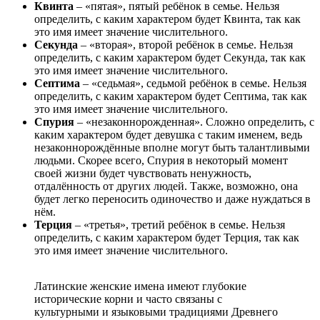
Квинта
– «пятая», пятый ребёнок в семье. Нельзя
определить, с каким характером будет Квинта, так как
это имя имеет значение числительного.
Секунда
– «вторая», второй ребёнок в семье. Нельзя
определить, с каким характером будет Секунда, так как
это имя имеет значение числительного.
Септима
– «седьмая», седьмой ребёнок в семье. Нельзя
определить, с каким характером будет Септима, так как
это имя имеет значение числительного.
Спурия
– «незаконнорожденная». Сложно определить, с
каким характером будет девушка с таким именем, ведь
незаконнорождённые вполне могут быть талантливыми
людьми. Скорее всего, Спурия в некоторый момент
своей жизни будет чувствовать ненужность,
отдалённость от других людей. Также, возможно, она
будет легко переносить одиночество и даже нуждаться в
нём.
Терция
– «третья», третий ребёнок в семье. Нельзя
определить, с каким характером будет Терция, так как
это имя имеет значение числительного.
Латинские женские имена имеют глубокие
исторические корни и часто связаны с
культурными и языковыми традициями Древнего