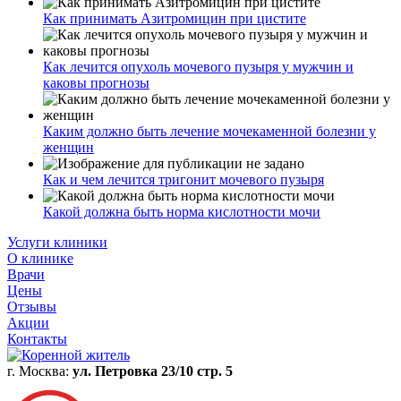
Как принимать Азитромицин при цистите
Как лечится опухоль мочевого пузыря у мужчин и
каковы прогнозы
Каким должно быть лечение мочекаменной болезни у
женщин
Как и чем лечится тригонит мочевого пузыря
Какой должна быть норма кислотности мочи
Услуги клиники
О клинике
Врачи
Цены
Отзывы
Акции
Контакты
г. Москва:
ул. Петровка 23/10 стр. 5