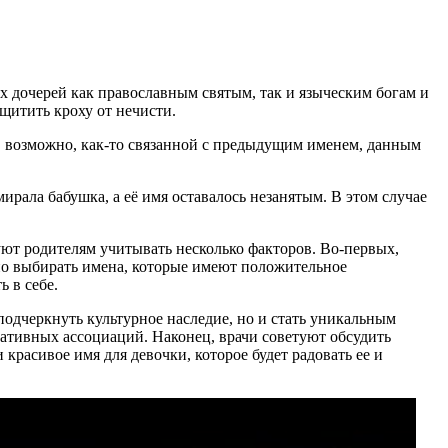
их дочерей как православным святым, так и языческим богам и
щитить кроху от нечисти.
бы, возможно, как-то связанной с предыдущим именем, данным
ирала бабушка, а её имя оставалось незанятым. В этом случае
ют родителям учитывать несколько факторов. Во-первых,
но выбирать имена, которые имеют положительное
 в себе.
 подчеркнуть культурное наследие, но и стать уникальным
гативных ассоциаций. Наконец, врачи советуют обсудить
красивое имя для девочки, которое будет радовать ее и