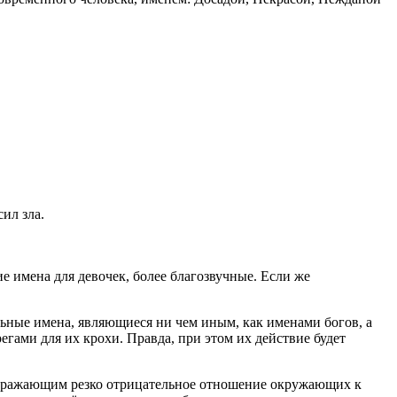
ил зла.
е имена для девочек, более благозвучные. Если же
льные имена, являющиеся ни чем иным, как именами богов, а
гами для их крохи. Правда, при этом их действие будет
, выражающим резко отрицательное отношение окружающих к