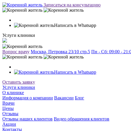
Записаться на консультацию
Написать в Whatsapp
Услуги клиники
Вопрос врачу
Москва, Петровка 23/10 стр.5
Пн - Сб: 09:00 - 21
Написать в Whatsapp
Оставить заявку
Услуги клиники
О клинике
Информация о компании
Вакансии
Блог
Врачи
Цены
Отзывы
Отзывы наших клиентов
Видео обращения клиентов
Акции
Контакты