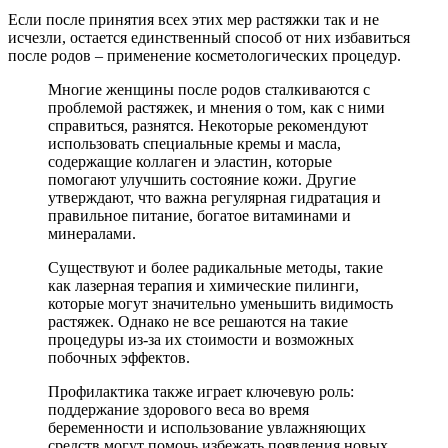
Если после принятия всех этих мер растяжки так и не
исчезли, остается единственный способ от них избавиться
после родов – применение косметологических процедур.
Многие женщины после родов сталкиваются с
проблемой растяжек, и мнения о том, как с ними
справиться, разнятся. Некоторые рекомендуют
использовать специальные кремы и масла,
содержащие коллаген и эластин, которые
помогают улучшить состояние кожи. Другие
утверждают, что важна регулярная гидратация и
правильное питание, богатое витаминами и
минералами.
Существуют и более радикальные методы, такие
как лазерная терапия и химические пилинги,
которые могут значительно уменьшить видимость
растяжек. Однако не все решаются на такие
процедуры из-за их стоимости и возможных
побочных эффектов.
Профилактика также играет ключевую роль:
поддержание здорового веса во время
беременности и использование увлажняющих
средств могут помочь избежать появления новых