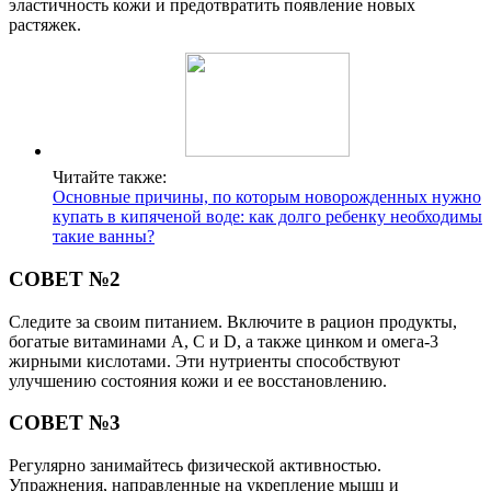
эластичность кожи и предотвратить появление новых
растяжек.
Читайте также:
Основные причины, по которым новорожденных нужно
купать в кипяченой воде: как долго ребенку необходимы
такие ванны?
СОВЕТ №2
Следите за своим питанием. Включите в рацион продукты,
богатые витаминами A, C и D, а также цинком и омега-3
жирными кислотами. Эти нутриенты способствуют
улучшению состояния кожи и ее восстановлению.
СОВЕТ №3
Регулярно занимайтесь физической активностью.
Упражнения, направленные на укрепление мышц и