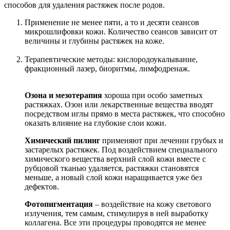
способов для удаления растяжек после родов.
Применение не менее пяти, а то и десяти сеансов
микрошлифовки кожи. Количество сеансов зависит от
величины и глубины растяжек на коже.
Терапевтические методы: кислородоукалывание,
фракционный лазер, биоритмы, лимфодренаж.
Озона и мезотерапия
хороша при особо заметных
растяжках. Озон или лекарственные вещества вводят
посредством иглы прямо в места растяжек, что способно
оказать влияние на глубокие слои кожи.
Химический пилинг
применяют при лечении грубых и
застарелых растяжек. Под воздействием специального
химического вещества верхний слой кожи вместе с
рубцовой тканью удаляется, растяжки становятся
меньше, а новый слой кожи наращивается уже без
дефектов.
Фотопигментация
– воздействие на кожу светового
излучения, тем самым, стимулируя в ней выработку
коллагена. Все эти процедуры проводятся не менее