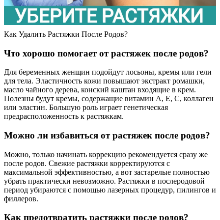
Как Удалить Растяжки После Родов?
Что хорошо помогает от растяжек после родов?
Для беременных женщин подойдут лосьоны, кремы или гели
для тела. Эластичность кожи повышают экстракт ромашки,
масло чайного дерева, конский каштан входящие в крем.
Полезны будут кремы, содержащие витамин А, Е, С, коллаген
или эластин. Большую роль играет генетическая
предрасположенность к растяжкам.
Можно ли избавиться от растяжек после родов?
Можно, только начинать коррекцию рекомендуется сразу же
после родов. Свежие растяжки корректируются с
максимальной эффективностью, а вот застарелые полностью
убрать практически невозможно. Растяжки в послеродовой
период убираются с помощью лазерных процедур, пилингов и
филлеров.
Как предотвратить растяжки после родов?