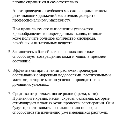
вполне справиться и самостоятельно.
А вот проведение глубокого массажа с применением
разминающих движений желательно доверить
профессиональному массажисту.
При правильном его выполнении ускоряется
кровообращение в поврежденных тканях, позволив
коже получить большое количество кислорода,
лечебных и питательных веществ.
Запишитесь в бассейн, так как плавание тоже
способствует возвращению кожи и мышц в прежнее
состояние.
Эффективны при лечении растяжек процедуры
обертывания с морскими водорослями, растительными
маслами, которые можно успешно проводить и в
домашних условиях.
Средства от растяжек после родов (крема, мази).
Применяйте кремы, маски, скрабы, бальзамы, которые
стимулируют в тканях кожи процессы регенерации. Они
будут препятствовать возникновению новых, и
способствовать излечению уже имеющихся растяжек.