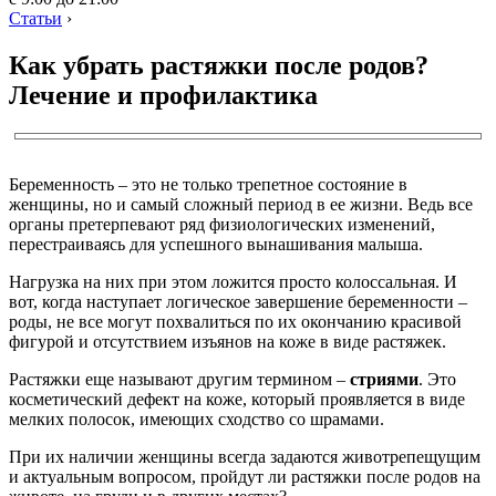
Статьи
›
Как убрать растяжки после родов?
Лечение и профилактика
Беременность – это не только трепетное состояние в
женщины, но и самый сложный период в ее жизни. Ведь все
органы претерпевают ряд физиологических изменений,
перестраиваясь для успешного вынашивания малыша.
Нагрузка на них при этом ложится просто колоссальная. И
вот, когда наступает логическое завершение беременности –
роды, не все могут похвалиться по их окончанию красивой
фигурой и отсутствием изъянов на коже в виде растяжек.
Растяжки еще называют другим термином –
стриями
. Это
косметический дефект на коже, который проявляется в виде
мелких полосок, имеющих сходство со шрамами.
При их наличии женщины всегда задаются животрепещущим
и актуальным вопросом, пройдут ли растяжки после родов на