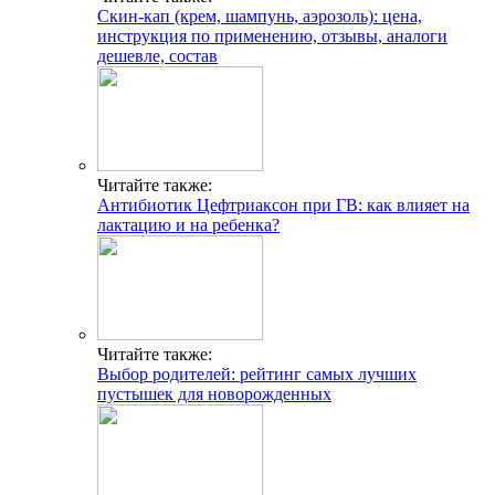
Скин-кап (крем, шампунь, аэрозоль): цена,
инструкция по применению, отзывы, аналоги
дешевле, состав
Читайте также:
Антибиотик Цефтриаксон при ГВ: как влияет на
лактацию и на ребенка?
Читайте также:
Выбор родителей: рейтинг самых лучших
пустышек для новорожденных