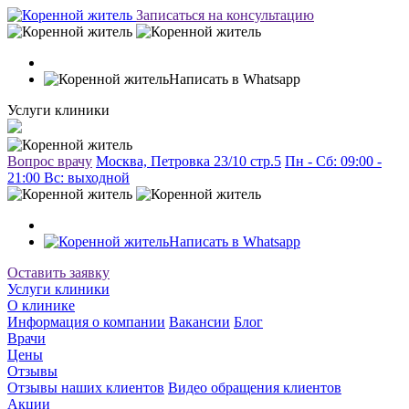
Записаться на консультацию
Написать в Whatsapp
Услуги клиники
Вопрос врачу
Москва, Петровка 23/10 стр.5
Пн - Сб: 09:00 -
21:00 Вc: выходной
Написать в Whatsapp
Оставить заявку
Услуги клиники
О клинике
Информация о компании
Вакансии
Блог
Врачи
Цены
Отзывы
Отзывы наших клиентов
Видео обращения клиентов
Акции