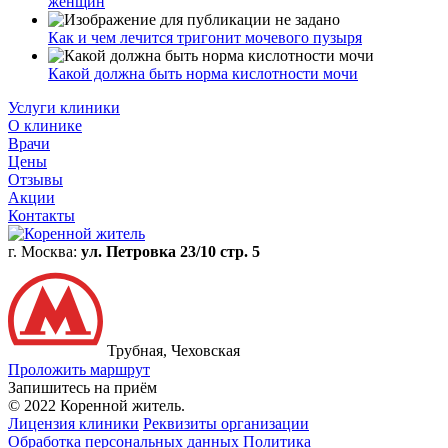
женщин
Как и чем лечится тригонит мочевого пузыря
Какой должна быть норма кислотности мочи
Услуги клиники
О клинике
Врачи
Цены
Отзывы
Акции
Контакты
г. Москва:
ул. Петровка 23/10 стр. 5
Трубная, Чеховская
Проложить маршрут
Запишитесь на приём
© 2022 Коренной житель.
Лицензия клиники
Реквизиты организации
Обработка персональных данных
Политика