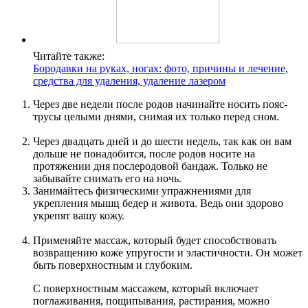
Читайте также:
Бородавки на руках, ногах: фото, причины и лечение,
средства для удаления, удаление лазером
Через две недели после родов начинайте носить пояс-
трусы целыми днями, снимая их только перед сном.
Через двадцать дней и до шести недель, так как он вам
дольше не понадобится, после родов носите на
протяжении дня послеродовой бандаж. Только не
забывайте снимать его на ночь.
Занимайтесь физическими упражнениями для
укрепления мышц бедер и живота. Ведь они здорово
укрепят вашу кожу.
Применяйте массаж, который будет способствовать
возвращению коже упругости и эластичности. Он может
быть поверхностным и глубоким.
С поверхностным массажем, который включает
поглаживания, пощипывания, растирания, можно