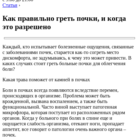
Статьи
›
Как правильно греть почки, и когда
это разрешено
Каждый, кто испытывает болезненные ощущения, связанные
с заболеваниями почек, старается как-то согреть место
дискомфорта, не задумываясь, к чему это может привести. В
каких случаях стоит греть больные почки для облегчения
боли?
Какая трава поможет от камней в почках
Боли в почках всегда появляются вследствие перемен,
происходящих в организме. Проблема может быть
врожденной, вызвана воспалением, а также быть
функциональной. Часто виной выступает патогенная
микрофлора, которая поступает из расположенных рядом
органов. Когда у больного при болях в спине еще и
ощущается слабость организма, отекают ноги, пропадает
аппетит, все говорит о патологии очень важного органа –
почек.