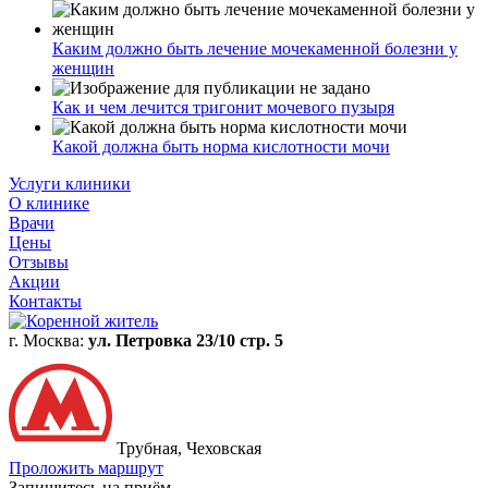
Каким должно быть лечение мочекаменной болезни у
женщин
Как и чем лечится тригонит мочевого пузыря
Какой должна быть норма кислотности мочи
Услуги клиники
О клинике
Врачи
Цены
Отзывы
Акции
Контакты
г. Москва:
ул. Петровка 23/10 стр. 5
Трубная, Чеховская
Проложить маршрут
Запишитесь на приём