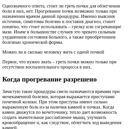
Однозначного ответа, стоит ли греть почки для облегчения
боли в них, нет. Прогревание почек возможно только при
назначении врачом данной процедуры. Именно выяснив
источник, симптомы болезни и поставив диагноз, станет
понятно, что стоит использовать – грелку или согревающие
мази. Иначе в большинстве случаев это чревато сильным
ухудшением состояния больного, а также приобретением
болезнью хронической формы.
Можно ли и сколько человеку жить с одной почкой
Первое, что нужно знать – греть почки можно только при
отсутствии воспалительного процесса в них.
Когда прогревание разрешено
Зачастую такие процедуры смело назначаются врачами при
мочекаменной болезни, которая выражается приступами
почечной колики. При этом приступы имеют сильно
выраженную боль из-за наличия камней в почках. Когда
камни движутся по мочеточнику, тепло дает возможность
создать значительное расслабление мышц, улучшить
кровообращение и, как следствие, облегчить ход выведения
камней.