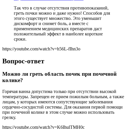
Так что в случае отсутствия противопоказаний,
греть почки можно и даже нужно! Способов для
этого существует множество. Это уменьшит
дискомфорт и снимет боль, а вместе с
применением медицинских препаратов даст
положительный эффект в наиболее короткие
сроки.
https://youtube.com/watch?v=h56L-fIhn3o
Вопрос-ответ
Можно ли греть область почек при почечной
колике?
Горячая ванна допустима только при отсутствии высокой
температуры. Запрещен ее прием пожилым больным, а также
лицам, у которых имеются сопутствующие заболевания
сердечно-сосудистой системы. Для оказания первой помощи
при почечной колике в этом случае можно использовать
грелку.
https://youtube.com/watch?v=K6IhulTMH0c