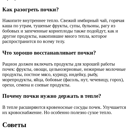
Как разогреть почки?
Накопите внутреннее тепло. Свежий имбирный чай, горячая
каша по утрам, тушеные фрукты, супы, бульоны, рагу из
бобовых и запеченные корнеплоды также подойдут, как и
другие продукты, накопившие много тепла, которое
распространится по всему телу.
Что хорошо восстанавливает почки?
Рацион должен включать продукты для хорошей работы
почек: фрукты, овощи, цельнозерновые, нежирные молочные
продукты, постное мясо, курицу, индейку, рыбу,
морепродукты, яйца, бобовые (фасоль, нут, чечевицу, горох),
орехи, семена и соевые продукты.
Почему почки нужно держать в тепле?
В тепле расширяются кровеносные сосуды почек. Улучшается
их кровоснабжение. Но особенно полезно сухое тепло.
Советы