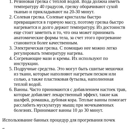
Резиновая грелка с теплой водой. Вода должна иметь
температуру 40 градусов, грелку оборачивают сухой
тканью и прикладывают на 20-30 минут.
Солевая грелка. Солевые кристаллы быстро
превращаются в горячую массу, поэтому грелка быстро
нагревается и долго держит температуру. Из достоинств
еще стоит заметить и то, что она может принимать
анатомические формы тела, за счет этого прогревание
становится более качественным.
Электрическая грелка. С помощью нее можно легко
регулировать температуру нагрева.
Согревающие мази и кремы. Их используют по
инструкции.
Подручные средства. Это могут быть сшитые мешочки
из ткани, которые наполняют нагретым песком или
солью, а также пластиковая бутылка, наполненная
теплой водой.
Ванны. Часто принимаются с добавлением настоек трав,
которые добавляет лекарственный эффект, такие как
шалфей, ромашка, дубовая кора. Теплые ванны помогает
расслабить мускулатуру мышц при мочекаменных
болезнях. Принимают ванны 10 до 30 минут.
Использование банных процедур для прогревания почек