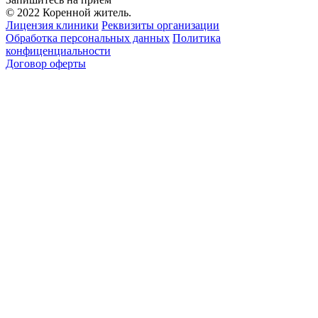
© 2022 Коренной житель.
Лицензия клиники
Реквизиты организации
Обработка персональных данных
Политика
конфиценциальности
Договор оферты