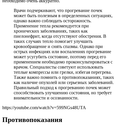
необходимо очень аккуратно.
Врачи подчеркивают, что прогревание почек
может быть полезным в определенных ситуациях,
однако важно соблюдать осторожность.
Применение тепла рекомендуется при
хронических заболеваниях, таких как
пиелонефрит, когда отсутствуют обострения. В
таких случаях тепло помогает улучшить
кровообращение и снять спазмы. Однако при
острых инфекциях или воспалениях прогревание
может усугубить состояние, поэтому перед его
применением необходимо проконсультироваться с
врачом. Специалисты советуют использовать
теплые компрессы или грелки, избегая перегрева.
Также важно помнить о противопоказаниях, таких
как наличие опухолей или серьезных заболеваний.
Правильный подход к прогреванию почек может
способствовать улучшению состояния, но требует
внимательности и осознанности.
https://youtube.com/watch?v=599NGs48UTA
Противопоказания