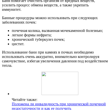
Баня помогает очистить организм от вредных веществ,
усилить процесс обмена веществ, а также укрепить
иммунитет.
Банные процедуры можно использовать при следующих
заболеваниях почек:
почечная колика, вызванная мочекаменной болезнью;
легкие формы нефрита;
хронический туберкулез почек;
цистит.
Использование бани при камнях в почках необходимо
использовать очень аккуратно, внимательно контролируя
самочувствие, избегая увеличения давления под воздействием
тепла.
Читайте также:
Положена ли инвалидность при хронической почечной
недостаточности и как ее получить