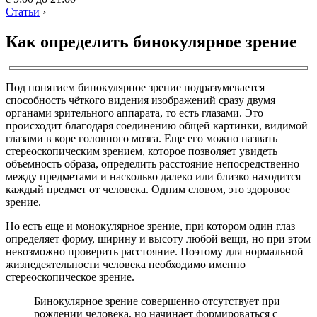
Статьи
›
Как определить бинокулярное зрение
Под понятием бинокулярное зрение подразумевается
способность чёткого видения изображений сразу двумя
органами зрительного аппарата, то есть глазами. Это
происходит благодаря соединению общей картинки, видимой
глазами в коре головного мозга. Еще его можно назвать
стереоскопическим зрением, которое позволяет увидеть
объемность образа, определить расстояние непосредственно
между предметами и насколько далеко или близко находится
каждый предмет от человека. Одним словом, это здоровое
зрение.
Но есть еще и монокулярное зрение, при котором один глаз
определяет форму, ширину и высоту любой вещи, но при этом
невозможно проверить расстояние. Поэтому для нормальной
жизнедеятельности человека необходимо именно
стереоскопическое зрение.
Бинокулярное зрение совершенно отсутствует при
рождении человека, но начинает формироваться с