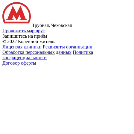
Трубная, Чеховская
Проложить маршрут
Запишитесь на приём
© 2022 Коренной житель.
Лицензия клиники
Реквизиты организации
Обработка персональных данных
Политика
конфиценциальности
Договор оферты