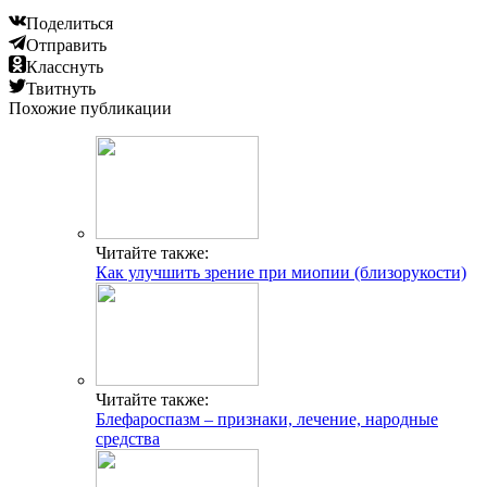
Поделиться
Отправить
Класснуть
Твитнуть
Похожие публикации
Читайте также:
Как улучшить зрение при миопии (близорукости)
Читайте также:
Блефароспазм – признаки, лечение, народные
средства