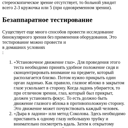
стереоскопическое зрение отсутствует, то больной увидит
всего 2-3 кружочка или 5 (при одновременном зрении).
Безаппаратное тестирование
Существует еще много способов провести исследование
бинокулярного зрения без применения оборудования. Это
тестирование можно провести и
в домашних условиях
:
«Установочное движение глаз». Для проведения этого
теста необходимо принять удобное положение сидя и
сконцентрировать внимание на предмете, который
располагается близко. Потом нужно прикрыть один
орган ладонью. Как правило, глазное яблоко в закрытом
глазе ускользает в сторону. Когда ладонь убирается, то
при отличном зрении, глаз, который был прикрыт,
должен установить фокус. То есть должно быть
движение глазного яблока в противоположную сторону.
Это движение может почувствовать каждый человек.
«Дыра в ладони» или метод Соколова. Здесь необходимо
приставить к одному глазу небольшую трубку и
внимательно посмотреть вдаль. Затем к открытому