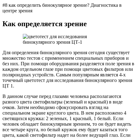
#8 как определить бинокулярное зрение? Диагностика в
центре зрения
Как определяется зрение
Для определения бинокулярного зрения сегодня существует
множество тестов с применением специальных приборов и
без них. При помощи оборудования разделяется поле зрения в
каждом отдельном глазе при помощи цветовых фильтров или
поляроидных устройств. Самым популярным является 4-х
точечный цветотест для исследования бинокулярного зрения
ЦТ 1.
В данном случае перед глазами человека располагаются
разного цвета светофильтры (зеленый и красный) в виде
очков. Затем необходимо сфокусировать взгляд на
специальном экране круглого цвета. В нем расположено 4
светящихся кружка: 2 зеленых, 1 красный, 1 белый. Если
человек обладает бинокулярным зрением, то он будет видеть
все четыре круга, но белый кружок ему будет казаться того
цвета, какой светофильтр надет на более ведущий глаз. Если