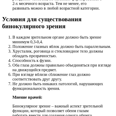
2-х месячного возраста. Тем не менее, его
развивать можно в любой возрастной категории.
Условия для существования
бинокулярного зрения
В каждом зрительном органе должно быть зрение
минимум 0,3-0,4.
Положение глазных яблок должно быть параллельным.
Хрусталик, роговица и стекловидное тело должны
обладать прозрачностью.
Способность к фузии.
Оба глаза должны правильно объединяться при взгляде
на движущийся предмет.
При взгляде вблизи сближение глаз должно
соответствовать друг другу.
Не должно быть никаких патологий, нарушающих
функциональность зрения.
Мнение врачей:
Бинокулярное зрение – важный аспект зрительной
функции, который позволяет обеим глазам
работать вместе для создания одного общего