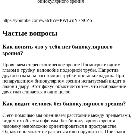
https://youtube.com/watch?v=PWLcnY7N6Zo
Частые вопросы
Как понять что у тебя нет бинокулярного
зрения?
Проверяем стереоскопическое зрение Посмотрите одним
глазом в трубку, наподобие подзорной трубы. Напротив
другого глаза на расстоянии трубки поставьте ладонь. При
ненарушенном бинокулярном зрении испытуемый видит в
ладони дыру. Этот фокус объясняется тем, что изображение
двух глаз сливается в одно целое.
Как видит человек без бинокулярного зрения?
С его помощью мы оцениваем расстояние между предметами,
видим их объемы и формы. Без бинокулярного зрения
человеку невозможно ориентироваться в пространстве.
Однако оно может не развиться или нарушиться. Признаки