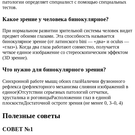
патологии определяет специалист с помощью специальных
тестов.
Какое зрение у человека бинокулярное?
При нормальном развитии зрительной системы человек видит
предмет обоими глазами. Эта способность называется
бинокулярное зрение (от латинского bini — «два» и oculus —
«глаз»). Когда два глаза работают совместно, получается
четкое единое изображение со стереоскопическим эффектом
(3D зрение).
Что нужно для бинокулярного зрения?
Синхронной работе мышц обоих глазНаличии фузионного
рефлекса (рефлекторного механизма слияния изображений в
единое)Отсутствии серьезных патологий сетчатки,
хрусталика и роговицыРасположении глаз в единой
плоскостиДостаточной остроте зрения (не менее 0, 3–0, 4)
Полезные советы
СОВЕТ №1