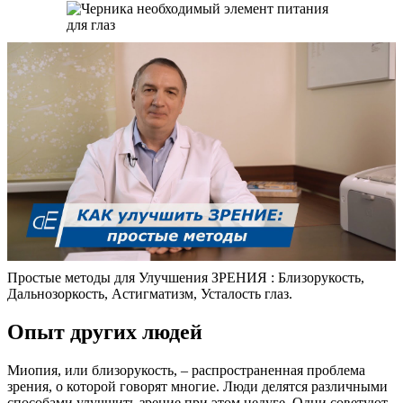
Простые методы для Улучшения ЗРЕНИЯ : Близорукость,
Дальнозоркость, Астигматизм, Усталость глаз.
Опыт других людей
Миопия, или близорукость, – распространенная проблема
зрения, о которой говорят многие. Люди делятся различными
способами улучшить зрение при этом недуге. Одни советуют