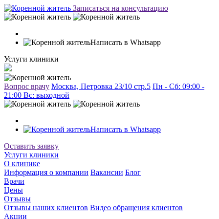
Записаться на консультацию
Написать в Whatsapp
Услуги клиники
Вопрос врачу
Москва, Петровка 23/10 стр.5
Пн - Сб: 09:00 -
21:00 Вc: выходной
Написать в Whatsapp
Оставить заявку
Услуги клиники
О клинике
Информация о компании
Вакансии
Блог
Врачи
Цены
Отзывы
Отзывы наших клиентов
Видео обращения клиентов
Акции