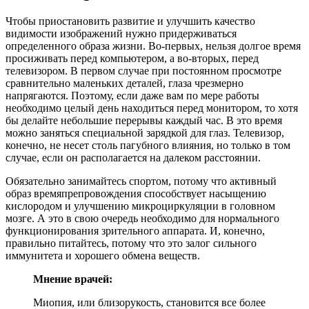
Чтобы приостановить развитие и улучшить качество
видимости изображений нужно придерживаться
определенного образа жизни. Во-первых, нельзя долгое время
просиживать перед компьютером, а во-вторых, перед
телевизором. В первом случае при постоянном просмотре
сравнительно маленьких деталей, глаза чрезмерно
напрягаются. Поэтому, если даже вам по мере работы
необходимо целый день находиться перед монитором, то хотя
бы делайте небольшие перерывы каждый час. В это время
можно заняться специальной зарядкой для глаз. Телевизор,
конечно, не несет столь пагубного влияния, но только в том
случае, если он располагается на далеком расстоянии.
Обязательно занимайтесь спортом, потому что активный
образ времяпрепровождения способствует насыщению
кислородом и улучшению микроциркуляции в головном
мозге. А это в свою очередь необходимо для нормального
функционирования зрительного аппарата. И, конечно,
правильно питайтесь, потому что это залог сильного
иммунитета и хорошего обмена веществ.
Мнение врачей:
Миопия, или близорукость, становится все более