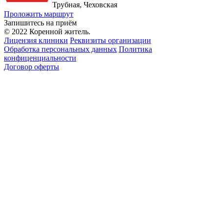
Трубная, Чеховская
Проложить маршрут
Запишитесь на приём
© 2022 Коренной житель.
Лицензия клиники
Реквизиты организации
Обработка персональных данных
Политика
конфиценциальности
Договор оферты