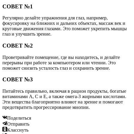
СОВЕТ №1
Регулярно делайте упражнения для глаз, например,
фокусировку на ближних и дальних объектах, массаж век и
круговые движения глазами. Это поможет укрепить мышцы
глаз и улучшить зрение.
СОВЕТ №2
Проветривайте помещение, где вы находитесь, и делайте
перерывы при работе за компьютером или чтении. Это
поможет снизить усталость глаз и сохранить зрение.
СОВЕТ №3
Питайтесь правильно, включая в рацион продукты, богатые
витаминами А, С и Е, а также омега-3 жирными кислотами.
Эти вещества благоприятно влияют на зрение и помогают
предотвратить прогрессирование миопии.
Поделиться
Отправить
Класснуть