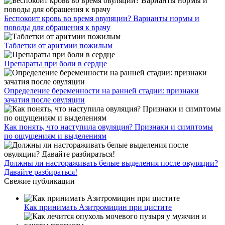
Беспокоит кровь во время овуляции? Варианты нормы и
поводы для обращения к врачу
Таблетки от аритмии пожилым
Препараты при боли в сердце
Определение беременности на ранней стадии: признаки
зачатия после овуляции
Как понять, что наступила овуляция? Признаки и симптомы
по ощущениям и выделениям
Должны ли настораживать белые выделения после овуляции?
Давайте разбираться!
Свежие публикации
Как принимать Азитромицин при цистите