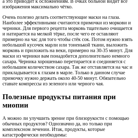
а это приводит к осложнениям. В очках больной видит все
изображения максимально чётко.
Очень полезно делать соответствующие маски на глаза.
Наиболее эффективными считаются примочки из моркови и
черники. Для первого рецепта морковь тщательно очищается
и натирается на мелкой тёрке, после чего ее оставляют
примерно на час для того чтобы стёк сок. Потом нужно взять
небольшой кусочек марли или тоненькой ткани, выложить
морковь и приложить на веки, примерно на 30-35 минут. Для
маски из черники вам понадобится дополнительно немного
сахара. Черника хорошенько перетирается и соединяется с
небольшим количеством сахара. Так же отставляется на час и
прикладывается к глазам в марле. Только в данном случае
примочку нужно держать около 40-50 минут. Обязательно
ставьте компрессы из зеленого или черного чая.
Полезные продукты питания при
миопии
А можно ли улучшить зрение при близорукости с помощью
обычных продуктов? Однозначно да, но только при
комплексном лечении. Итак, продукты, которые
катастрофически необходимы: