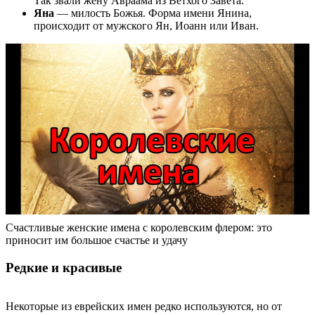
Так звали жену Авраама из Ветхого Завета.
Яна
— милость Божья. Форма имени Янина,
происходит от мужского Ян, Иоанн или Иван.
Счастливые женские имена с королевским флером: это
приносит им большое счастье и удачу
Редкие и красивые
Некоторые из еврейских имен редко используются, но от