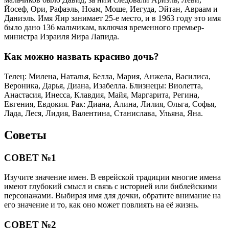
Йосеф, Ори, Рафаэль, Ноам, Моше, Иегуда, Эйтан, Авраам и
Даниэль. Имя Яир занимает 25-е место, и в 1963 году это имя
было дано 136 мальчикам, включая временного премьер-
министра Израиля Яира Лапида.
Как можно назвать красиво дочь?
Телец: Милена, Наталья, Белла, Мария, Анжела, Василиса,
Вероника, Дарья, Диана, Изабелла. Близнецы: Виолетта,
Анастасия, Инесса, Клавдия, Майя, Маргарита, Регина,
Евгения, Евдокия. Рак: Диана, Алина, Лилия, Ольга, Софья,
Лада, Леся, Лидия, Валентина, Станислава, Ульяна, Яна.
Советы
СОВЕТ №1
Изучите значение имен. В еврейской традиции многие имена
имеют глубокий смысл и связь с историей или библейскими
персонажами. Выбирая имя для дочки, обратите внимание на
его значение и то, как оно может повлиять на её жизнь.
СОВЕТ №2