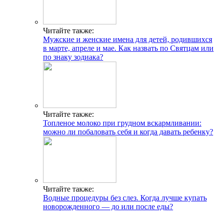
Читайте также:
Мужские и женские имена для детей, родившихся
в марте, апреле и мае. Как назвать по Святцам или
по знаку зодиака?
Читайте также:
Топленое молоко при грудном вскармливании:
можно ли побаловать себя и когда давать ребенку?
Читайте также:
Водные процедуры без слез. Когда лучше купать
новорожденного — до или после еды?