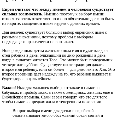
Евреи считают что между именем и человеком существует
сильная взаимосвязь
. Именно поэтому к выбору имени
относятся очень ответственно и оно обязательно должно быть
на иврите, священном языке иудеев с древних времен.
Для девочек существует большой выбор еврейских имен с
разными значениями, поэтому проблем с выбором
подходящего практически не возникает.
Новорожденным детям женского пола имя в иудаизме дает
отец ребенка в день, ближайший ко дню рождения в день,
когда в синагоге читается Тора. Это может быть понедельник,
четверг или суббота. Существует также традиция давать
второе имя ребенку, если он болен — для девочек это Хая. Это
второе прозвище дает надежду на то, что ребенок выживет и
будет здоров в дальнейшем.
Важно
! Имя для малышек выбирают также в память о
бабушках и прабабушках, а также о женщинах, живших еще в
Библейские времена. Сами евреи говорят, что это для того
чтобы память о предках жила в теперешнем поколении.
Вопрос выбора имени для дочки в еврейской
семье вызывает много обсуждений среди врачей и