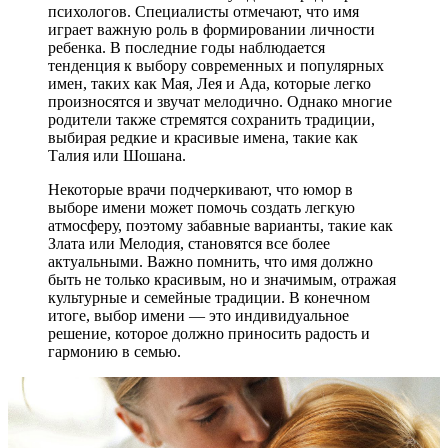
психологов. Специалисты отмечают, что имя
играет важную роль в формировании личности
ребенка. В последние годы наблюдается
тенденция к выбору современных и популярных
имен, таких как Мая, Лея и Ада, которые легко
произносятся и звучат мелодично. Однако многие
родители также стремятся сохранить традиции,
выбирая редкие и красивые имена, такие как
Талия или Шошана.
Некоторые врачи подчеркивают, что юмор в
выборе имени может помочь создать легкую
атмосферу, поэтому забавные варианты, такие как
Злата или Мелодия, становятся все более
актуальными. Важно помнить, что имя должно
быть не только красивым, но и значимым, отражая
культурные и семейные традиции. В конечном
итоге, выбор имени — это индивидуальное
решение, которое должно приносить радость и
гармонию в семью.