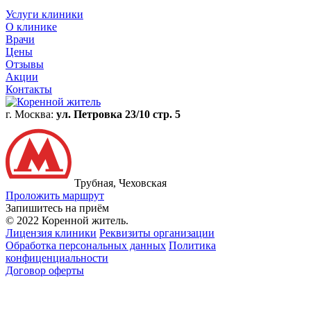
Услуги клиники
О клинике
Врачи
Цены
Отзывы
Акции
Контакты
г. Москва:
ул. Петровка 23/10 стр. 5
Трубная, Чеховская
Проложить маршрут
Запишитесь на приём
© 2022 Коренной житель.
Лицензия клиники
Реквизиты организации
Обработка персональных данных
Политика
конфиценциальности
Договор оферты