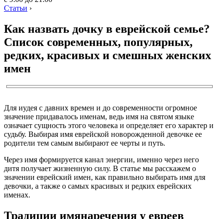
Статьи
›
Как назвать дочку в еврейской семье?
Список современных, популярных,
редких, красивых и смешных женских
имен
Для иудея с давних времен и до современности огромное
значение придавалось именам, ведь имя на святом языке
означает сущность этого человека и определяет его характер и
судьбу. Выбирая имя еврейской новорожденной девочке ее
родители тем самым выбирают ее черты и путь.
Через имя формируется канал энергии, именно через него
дитя получает жизненную силу. В статье мы расскажем о
значении еврейский имен, как правильно выбирать имя для
девочки, а также о самых красивых и редких еврейских
именах.
Традиции имянаречения у евреев