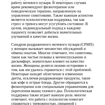
работу мочевого пузыря. В некоторых случаях
врачи рекомендуют физиотерапию или
поведенческую терапию, направленную на
управление симптомами. Также важным аспектом
является психологическая поддержка, так как
стресс и тревога могут усугублять состояние. В
целом, индивидуальный подход к каждому
пациенту позволяет добиться значительных
улучшений в качестве жизни.
Синдром раздраженного мочевого пузыря (СРМП)
у женщин вызывает множество обсуждений и
обмена опытом. Многие отмечают, что симптомы,
такие как частые позывы к мочеиспусканию и
дискомфорт, значительно влияют на качество
жизни. Женщины делятся своими историями о
том, как им удалось справиться с этой проблемой.
Некоторые находят облегчение в изменении
диеты, исключая раздражающие продукты, такие
как кофе и острые блюда. Другие обращаются к
физиотерапии или специальным упражнениям для
укрепления мышц тазового дна. Психологическая
поддержка также играет важную роль: многие
отмечают, что работа с психологом помогает
справиться с тревожностью, связанной с