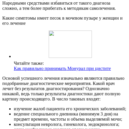
Народными средствами избавиться от такого диагноза
сложно, а тем более прибегать к методикам самолечения.
Какие симптомы имеет песок в мочевом пузыре у женщин и
его лечение
Читайте также:
Как правильно принимать Монурал при цистите
Основой успешного лечения изначально являются правильно
подобранные диагностические мероприятия. Какой врач
лечит без результатов диагностирования? Однозначно
никакой, ведь только результаты диагностики дают полную
картину происходящего. В число таковых входят:
изучение жалоб пациента его хронических заболеваний;
ведение специального дневника (минимум 3 дня) на
предмет времени, частоты и объема выделяемой мочи;
консультация невролога, гинеколога, эндокринолога;