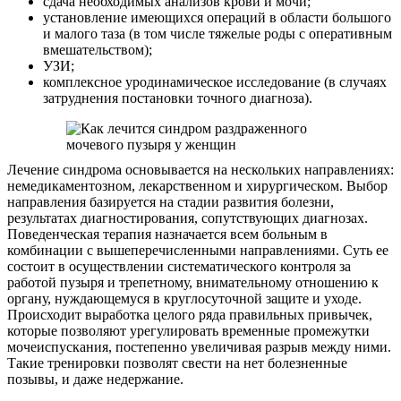
сдача необходимых анализов крови и мочи;
установление имеющихся операций в области большого
и малого таза (в том числе тяжелые роды с оперативным
вмешательством);
УЗИ;
комплексное уродинамическое исследование (в случаях
затруднения постановки точного диагноза).
Лечение синдрома основывается на нескольких направлениях:
немедикаментозном, лекарственном и хирургическом. Выбор
направления базируется на стадии развития болезни,
результатах диагностирования, сопутствующих диагнозах.
Поведенческая терапия назначается всем больным в
комбинации с вышеперечисленными направлениями. Суть ее
состоит в осуществлении систематического контроля за
работой пузыря и трепетному, внимательному отношению к
органу, нуждающемуся в круглосуточной защите и уходе.
Происходит выработка целого ряда правильных привычек,
которые позволяют урегулировать временные промежутки
мочеиспускания, постепенно увеличивая разрыв между ними.
Такие тренировки позволят свести на нет болезненные
позывы, и даже недержание.