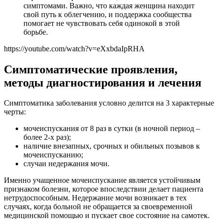
симптомами. Важно, что каждая женщина находит
свой путь к облегчению, и поддержка сообщества
помогает не чувствовать себя одинокой в этой
борьбе.
https://youtube.com/watch?v=eXxbdaIpRHA
Симптоматические проявления,
методы диагностирования и лечения
Симптоматика заболевания условно делится на 3 характерные
черты:
мочеиспускания от 8 раз в сутки (в ночной период –
более 2-х раз);
наличие внезапных, срочных и обильных позывов к
мочеиспусканию;
случаи недержания мочи.
Именно учащенное мочеиспускание является устойчивым
признаком болезни, которое впоследствии делает пациента
нетрудоспособным. Недержание мочи возникает в тех
случаях, когда больной не обращается за своевременной
медицинской помощью и пускает свое состояние на самотек.