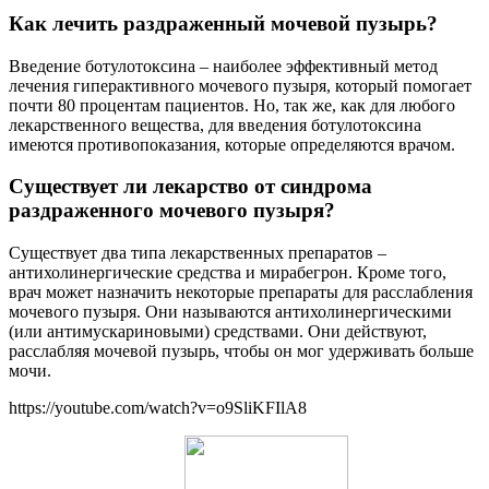
Как лечить раздраженный мочевой пузырь?
Введение ботулотоксина – наиболее эффективный метод
лечения гиперактивного мочевого пузыря, который помогает
почти 80 процентам пациентов. Но, так же, как для любого
лекарственного вещества, для введения ботулотоксина
имеются противопоказания, которые определяются врачом.
Существует ли лекарство от синдрома
раздраженного мочевого пузыря?
Существует два типа лекарственных препаратов –
антихолинергические средства и мирабегрон. Кроме того,
врач может назначить некоторые препараты для расслабления
мочевого пузыря. Они называются антихолинергическими
(или антимускариновыми) средствами. Они действуют,
расслабляя мочевой пузырь, чтобы он мог удерживать больше
мочи.
https://youtube.com/watch?v=o9SliKFIlA8