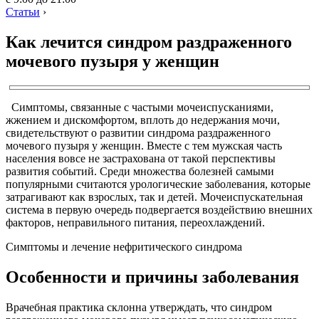
Статьи
›
Как лечится синдром раздраженного
мочевого пузыря у женщин
Симптомы, связанные с частыми мочеиспусканиями,
жжением и дискомфортом, вплоть до недержания мочи,
свидетельствуют о развитии синдрома раздраженного
мочевого пузыря у женщин. Вместе с тем мужская часть
населения вовсе не застрахована от такой перспективы
развития событий. Среди множества болезней самыми
популярными считаются урологические заболевания, которые
затрагивают как взрослых, так и детей. Мочеиспускательная
система в первую очередь подвергается воздействию внешних
факторов, неправильного питания, переохлаждений.
Симптомы и лечение нефритического синдрома
Особенности и причины заболевания
Врачебная практика склонна утверждать, что синдром