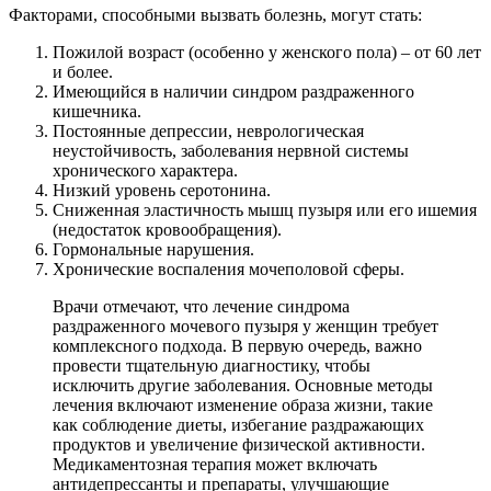
Факторами, способными вызвать болезнь, могут стать:
Пожилой возраст (особенно у женского пола) – от 60 лет
и более.
Имеющийся в наличии синдром раздраженного
кишечника.
Постоянные депрессии, неврологическая
неустойчивость, заболевания нервной системы
хронического характера.
Низкий уровень серотонина.
Сниженная эластичность мышц пузыря или его ишемия
(недостаток кровообращения).
Гормональные нарушения.
Хронические воспаления мочеполовой сферы.
Врачи отмечают, что лечение синдрома
раздраженного мочевого пузыря у женщин требует
комплексного подхода. В первую очередь, важно
провести тщательную диагностику, чтобы
исключить другие заболевания. Основные методы
лечения включают изменение образа жизни, такие
как соблюдение диеты, избегание раздражающих
продуктов и увеличение физической активности.
Медикаментозная терапия может включать
антидепрессанты и препараты, улучшающие