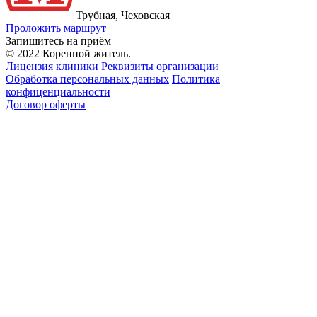
Трубная, Чеховская
Проложить маршрут
Запишитесь на приём
© 2022 Коренной житель.
Лицензия клиники
Реквизиты организации
Обработка персональных данных
Политика
конфиценциальности
Договор оферты