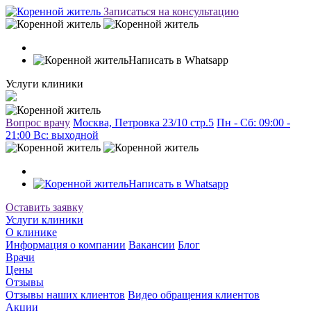
Записаться на консультацию
Написать в Whatsapp
Услуги клиники
Вопрос врачу
Москва, Петровка 23/10 стр.5
Пн - Сб: 09:00 -
21:00 Вc: выходной
Написать в Whatsapp
Оставить заявку
Услуги клиники
О клинике
Информация о компании
Вакансии
Блог
Врачи
Цены
Отзывы
Отзывы наших клиентов
Видео обращения клиентов
Акции