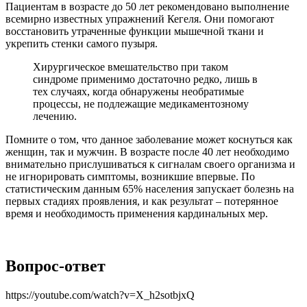
Пациентам в возрасте до 50 лет рекомендовано выполнение
всемирно известных упражнений Кегеля. Они помогают
восстановить утраченные функции мышечной ткани и
укрепить стенки самого пузыря.
Хирургическое вмешательство при таком
синдроме применимо достаточно редко, лишь в
тех случаях, когда обнаружены необратимые
процессы, не подлежащие медикаментозному
лечению.
Помните о том, что данное заболевание может коснуться как
женщин, так и мужчин. В возрасте после 40 лет необходимо
внимательно прислушиваться к сигналам своего организма и
не игнорировать симптомы, возникшие впервые. По
статистическим данным 65% населения запускает болезнь на
первых стадиях проявления, и как результат – потерянное
время и необходимость применения кардинальных мер.
Вопрос-ответ
https://youtube.com/watch?v=X_h2sotbjxQ