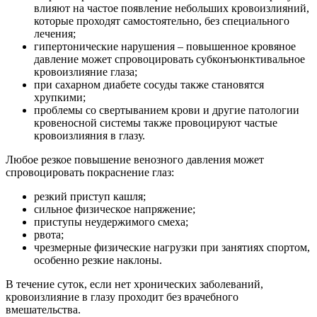
влияют на частое появление небольших кровоизлияний,
которые проходят самостоятельно, без специального
лечения;
гипертонические нарушения – повышенное кровяное
давление может спровоцировать субконъюнктивальное
кровоизлияние глаза;
при сахарном диабете сосуды также становятся
хрупкими;
проблемы со свертыванием крови и другие патологии
кровеносной системы также провоцируют частые
кровоизлияния в глазу.
Любое резкое повышение венозного давления может
спровоцировать покраснение глаз:
резкий приступ кашля;
сильное физическое напряжение;
приступы неудержимого смеха;
рвота;
чрезмерные физические нагрузки при занятиях спортом,
особенно резкие наклоны.
В течение суток, если нет хронических заболеваний,
кровоизлияние в глазу проходит без врачебного
вмешательства.