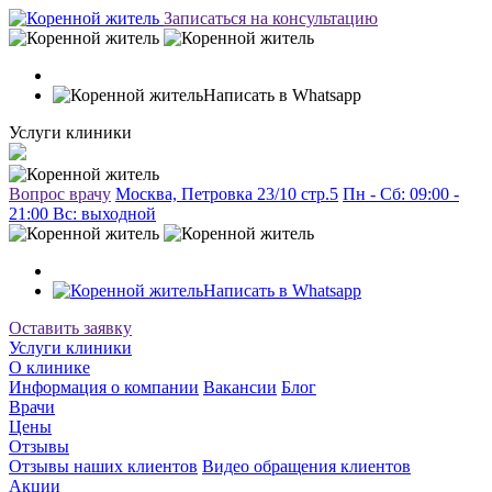
Записаться на консультацию
Написать в Whatsapp
Услуги клиники
Вопрос врачу
Москва, Петровка 23/10 стр.5
Пн - Сб: 09:00 -
21:00 Вc: выходной
Написать в Whatsapp
Оставить заявку
Услуги клиники
О клинике
Информация о компании
Вакансии
Блог
Врачи
Цены
Отзывы
Отзывы наших клиентов
Видео обращения клиентов
Акции