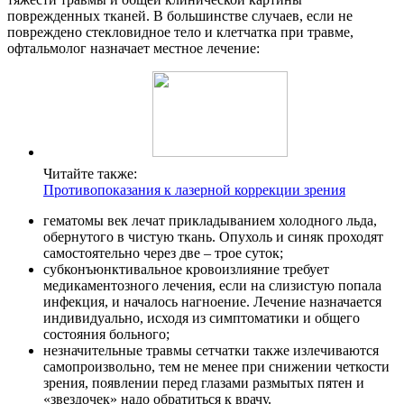
поврежденных тканей. В большинстве случаев, если не
повреждено стекловидное тело и клетчатка при травме,
офтальмолог назначает местное лечение:
Читайте также:
Противопоказания к лазерной коррекции зрения
гематомы век лечат прикладыванием холодного льда,
обернутого в чистую ткань. Опухоль и синяк проходят
самостоятельно через две – трое суток;
субконъюнктивальное кровоизлияние требует
медикаментозного лечения, если на слизистую попала
инфекция, и началось нагноение. Лечение назначается
индивидуально, исходя из симптоматики и общего
состояния больного;
незначительные травмы сетчатки также излечиваются
самопроизвольно, тем не менее при снижении четкости
зрения, появлении перед глазами размытых пятен и
«звездочек» надо обратиться к врачу.