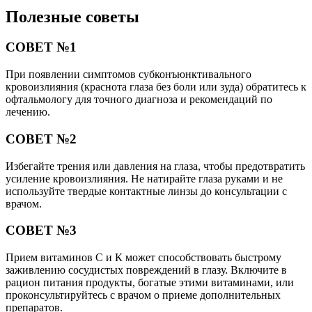
Полезные советы
СОВЕТ №1
При появлении симптомов субконъюнктивального
кровоизлияния (краснота глаза без боли или зуда) обратитесь к
офтальмологу для точного диагноза и рекомендаций по
лечению.
СОВЕТ №2
Избегайте трения или давления на глаза, чтобы предотвратить
усиление кровоизлияния. Не натирайте глаза руками и не
используйте твердые контактные линзы до консультации с
врачом.
СОВЕТ №3
Прием витаминов С и К может способствовать быстрому
заживлению сосудистых повреждений в глазу. Включите в
рацион питания продукты, богатые этими витаминами, или
проконсультируйтесь с врачом о приеме дополнительных
препаратов.