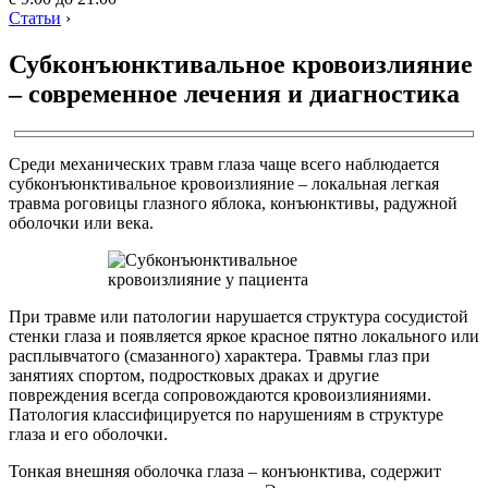
Статьи
›
Субконъюнктивальное кровоизлияние
– современное лечения и диагностика
Среди механических травм глаза чаще всего наблюдается
субконъюнктивальное кровоизлияние – локальная легкая
травма роговицы глазного яблока, конъюнктивы, радужной
оболочки или века.
При травме или патологии нарушается структура сосудистой
стенки глаза и появляется яркое красное пятно локального или
расплывчатого (смазанного) характера. Травмы глаз при
занятиях спортом, подростковых драках и другие
повреждения всегда сопровождаются кровоизлияниями.
Патология классифицируется по нарушениям в структуре
глаза и его оболочки.
Тонкая внешняя оболочка глаза – конъюнктива, содержит