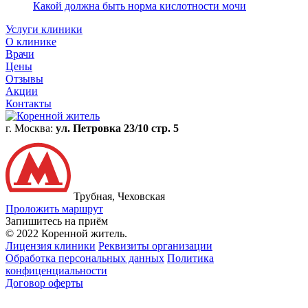
Какой должна быть норма кислотности мочи
Услуги клиники
О клинике
Врачи
Цены
Отзывы
Акции
Контакты
г. Москва:
ул. Петровка 23/10 стр. 5
Трубная, Чеховская
Проложить маршрут
Запишитесь на приём
© 2022 Коренной житель.
Лицензия клиники
Реквизиты организации
Обработка персональных данных
Политика
конфиценциальности
Договор оферты