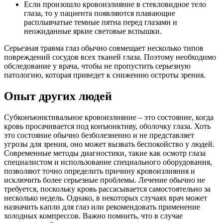
Если произошло кровоизлияние в стекловидное тело
глаза, то у пациента появляются плавающие
расплывчатые темные пятна перед глазами и
неожиданные яркие световые вспышки.
Серьезная травма глаз обычно совмещает несколько типов
повреждений сосудов всех тканей глаза. Поэтому необходимо
обследование у врача, чтобы не пропустить серьезную
патологию, которая приведет к снижению остроты зрения.
Опыт других людей
Субконъюнктивальное кровоизлияние – это состояние, когда
кровь просачивается под конъюнктиву, оболочку глаза. Хоть
это состояние обычно безболезненно и не представляет
угрозы для зрения, оно может вызвать беспокойство у людей.
Современные методы диагностики, такие как осмотр глаза
специалистом и использование специального оборудования,
позволяют точно определить причину кровоизлияния и
исключить более серьезные проблемы. Лечение обычно не
требуется, поскольку кровь рассасывается самостоятельно за
несколько недель. Однако, в некоторых случаях врач может
назначить капли для глаз или рекомендовать применение
холодных компрессов. Важно помнить, что в случае