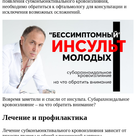
появления субконъюнктивального кровоизлияния,
необходимо обратиться к офтальмологу для консультации и
исключения возможных осложнений.
Вовремя заметили и спасли от инсульта. Субарахноидальное
кровоизлияние – на что обратить внимание?
Лечение и профилактика
Лечение субконъюнктивального кровоизлияния зависит от
тяжести травмы и общей клинической картины