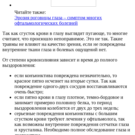
Читайте также:
Эрозия роговицы глаза – симптом многих
офтальмологических болезней
Так как сгусток крови в глазу выглядит пугающе, то многие
считают, что произошло непоправимое. Это не так. Такие
травмы не влияют на качество зрения, если не повреждены
внутренние ткани глаза и болевых ощущений нет.
От степени кровоизлияния зависит и время до полного
выздоровления:
если конъюнктива повреждена незначительно, то
красное пятно исчезнет на вторые сутки. Так как
повреждение одного-двух сосудов восстанавливаются
очень быстро;
если пятно крови в глазу плотное, темно-бордовое и
занимает примерно половину белка, то период
выздоровления колеблется от двух до трех недель;
серьезные повреждения конъюнктивы с большим
сгустком крови требуют лечения у офтальмолога, так
как возможны внутренние повреждения сетчатки глаза
и хрусталика. Необходимо полное обследование глаза и