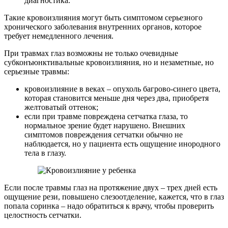
диагностика.
Такие кровоизлияния могут быть симптомом серьезного
хронического заболевания внутренних органов, которое
требует немедленного лечения.
При травмах глаз возможны не только очевидные
субконъюнктивальные кровоизлияния, но и незаметные, но
серьезные травмы:
кровоизлияние в веках – опухоль багрово-синего цвета,
которая становится меньше дня через два, приобретя
желтоватый оттенок;
если при травме повреждена сетчатка глаза, то
нормальное зрение будет нарушено. Внешних
симптомов повреждения сетчатки обычно не
наблюдается, но у пациента есть ощущение инородного
тела в глазу.
Если после травмы глаз на протяжение двух – трех дней есть
ощущение рези, повышено слезоотделение, кажется, что в глаз
попала соринка – надо обратиться к врачу, чтобы проверить
целостность сетчатки.