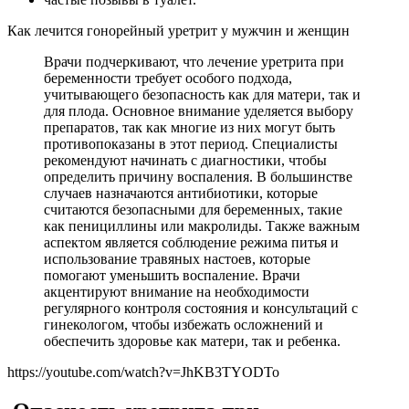
Как лечится гонорейный уретрит у мужчин и женщин
Врачи подчеркивают, что лечение уретрита при
беременности требует особого подхода,
учитывающего безопасность как для матери, так и
для плода. Основное внимание уделяется выбору
препаратов, так как многие из них могут быть
противопоказаны в этот период. Специалисты
рекомендуют начинать с диагностики, чтобы
определить причину воспаления. В большинстве
случаев назначаются антибиотики, которые
считаются безопасными для беременных, такие
как пенициллины или макролиды. Также важным
аспектом является соблюдение режима питья и
использование травяных настоев, которые
помогают уменьшить воспаление. Врачи
акцентируют внимание на необходимости
регулярного контроля состояния и консультаций с
гинекологом, чтобы избежать осложнений и
обеспечить здоровье как матери, так и ребенка.
https://youtube.com/watch?v=JhKB3TYODTo