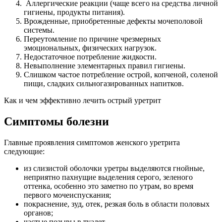
Аллергические реакции (чаще всего на средства личной
гигиены, продукты питания).
Врожденные, приобретенные дефекты мочеполовой
системы.
Переутомление по причине чрезмерных
эмоциональных, физических нагрузок.
Недостаточное потребление жидкости.
Невыполнение элементарных правил гигиены.
Слишком частое потребление острой, копченой, соленой
пищи, сладких сильногазированных напитков.
Как и чем эффективно лечить острый уретрит
Симптомы болезни
Главные проявления симптомов женского уретрита
следующие:
из слизистой оболочки уретры выделяются гнойные,
неприятно пахнущие выделения серого, зеленого
оттенка, особенно это заметно по утрам, во время
первого мочеиспускания;
покраснение, зуд, отек, резкая боль в области половых
органов;
частые позывы в туалет.