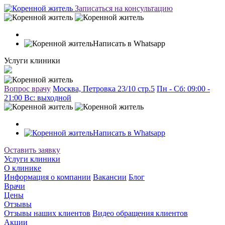
Записаться на консультацию
Написать в Whatsapp
Услуги клиники
Вопрос врачу
Москва, Петровка 23/10 стр.5
Пн - Сб: 09:00 -
21:00 Вc: выходной
Написать в Whatsapp
Оставить заявку
Услуги клиники
О клинике
Информация о компании
Вакансии
Блог
Врачи
Цены
Отзывы
Отзывы наших клиентов
Видео обращения клиентов
Акции