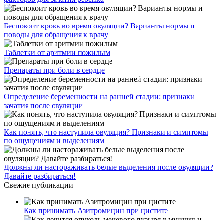
Беспокоит кровь во время овуляции? Варианты нормы и
поводы для обращения к врачу
Таблетки от аритмии пожилым
Препараты при боли в сердце
Определение беременности на ранней стадии: признаки
зачатия после овуляции
Как понять, что наступила овуляция? Признаки и симптомы
по ощущениям и выделениям
Должны ли настораживать белые выделения после овуляции?
Давайте разбираться!
Свежие публикации
Как принимать Азитромицин при цистите