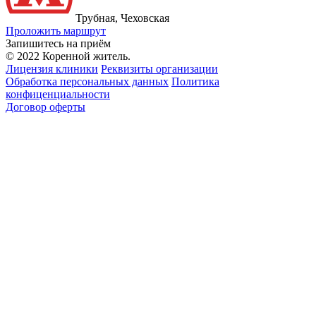
Трубная, Чеховская
Проложить маршрут
Запишитесь на приём
© 2022 Коренной житель.
Лицензия клиники
Реквизиты организации
Обработка персональных данных
Политика
конфиценциальности
Договор оферты