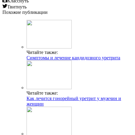
Класснуть
Твитнуть
Похожие публикации
Читайте также:
Симптомы и лечение кандидозного уретрита
Читайте также:
Как лечится гонорейный уретрит у мужчин и
женщин