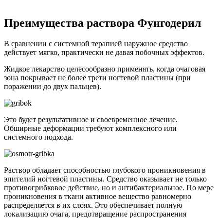
активная в отношении грибка молекула;
высокий терапевтический эффект;
противовоспалительное действие;
доступная цена;
отсутствие проблем с покупкой препарата.
Лекарство после проникновения в ногтевую пластину и
кожные ткани создаёт стойкую противогрибковую защиту, что
позволяет проводить процедуры один раз в сутки.
Концентрированный барьер работает до поступления новой
порции препарата.
Как хранить