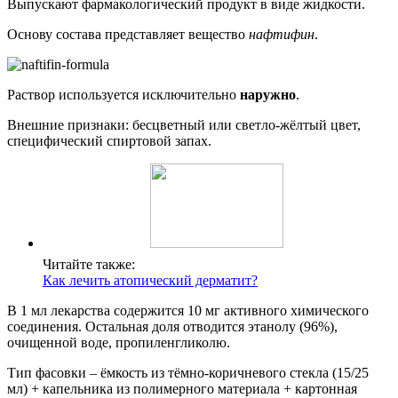
Выпускают фармакологический продукт в виде жидкости.
Основу состава представляет вещество
нафтифин
.
Раствор используется исключительно
наружно
.
Внешние признаки: бесцветный или светло-жёлтый цвет,
специфический спиртовой запах.
Читайте также:
Как лечить атопический дерматит?
В 1 мл лекарства содержится 10 мг активного химического
соединения. Остальная доля отводится этанолу (96%),
очищенной воде, пропиленгликолю.
Тип фасовки – ёмкость из тёмно-коричневого стекла (15/25
мл) + капельника из полимерного материала + картонная