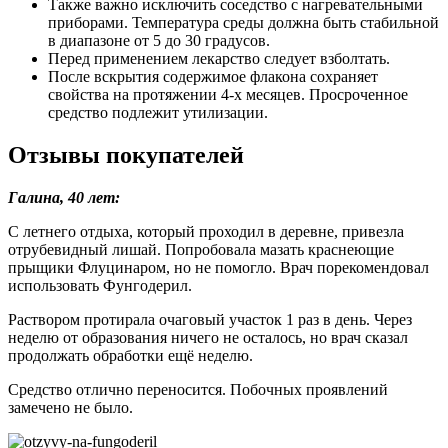
как обращение к врачу было своевременным, удалось решить
проблему местным средством – Фунгодерилом.
Препарат работает мягко, не вызывая негативных реакций.
Наносил его дважды в день на протяжении месяца.
Анна, 37 лет: