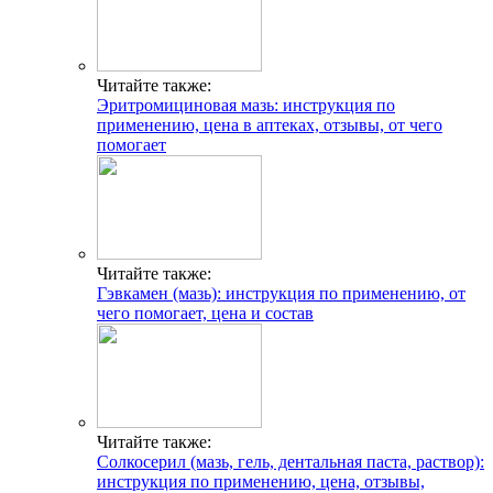
Популярные статьи
Факты и мифы о совместимости групп крови и резус-
факторов для зачатия ребенка
Беспокоит кровь во время овуляции? Варианты нормы и
поводы для обращения к врачу
Таблетки от аритмии пожилым
Препараты при боли в сердце
Определение беременности на ранней стадии: признаки