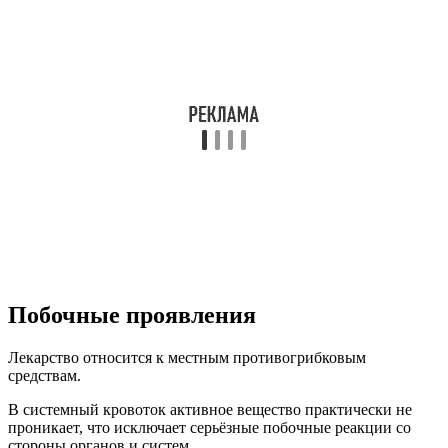
Возможно это проявление индивидуальной непереносимости
отдельных компонентов состава.
Передозировка
Данные относительно передозировки нафтифином при
местном применении отсутствуют.