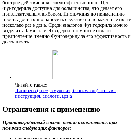
Ограничения к применению
Противогрибковый состав нельзя использовать при
наличии следующих факторов:
период беременности/лактации;
аллергия на нафтифин.
Осмотрительность требуется при назначении медикамента для
детей.