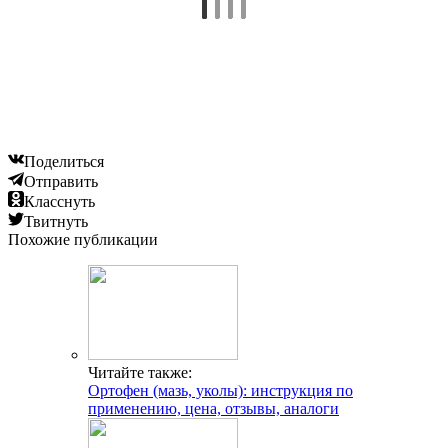
Читайте также:
Гэвкамен (мазь): инструкция по применению, от
чего помогает, цена и состав
Читайте также:
Солкосерил (мазь, гель, дентальная паста, раствор):
инструкция по применению, цена, отзывы,
аналоги, для чего применяется
Добавить комментарий