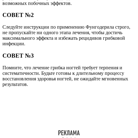
Класснуть
Твитнуть
Похожие публикации
Читайте также:
Ортофен (мазь, уколы): инструкция по
применению, цена, отзывы, аналоги
Читайте также:
Эритромициновая мазь: инструкция по
применению, цена в аптеках, отзывы, от чего
помогает