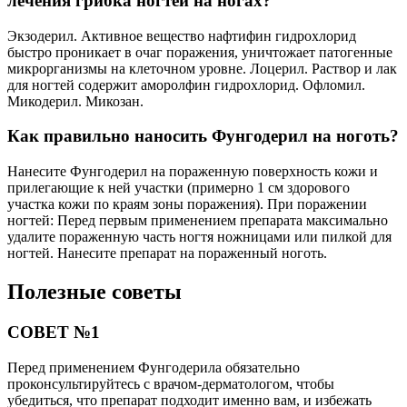
Помните, что лечение грибка ногтей требует терпения и
систематичности. Будьте готовы к длительному процессу
восстановления здоровья ногтей, не ожидайте мгновенных
результатов.
Поделиться
Отправить