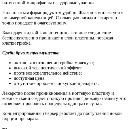
Срок годности противогрибкового раствора – 2 года.
Медикамент нужно содержать в шкафу, куда закрыт
доступ солнечным лучам.
Также важно исключить соседство с нагревательными
приборами. Температура среды должна быть стабильной
в диапазоне от 5 до 30 градусов.
Перед применением лекарство следует взболтать.
После вскрытия содержимое флакона сохраняет
свойства на протяжении 4-х месяцев. Просроченное
средство подлежит утилизации.
Отзывы покупателей