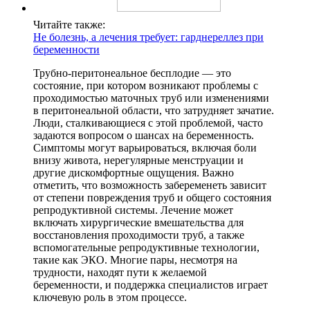
Читайте также:
Не болезнь, а лечения требует: гарднереллез при
беременности
Трубно-перитонеальное бесплодие — это
состояние, при котором возникают проблемы с
проходимостью маточных труб или изменениями
в перитонеальной области, что затрудняет зачатие.
Люди, сталкивающиеся с этой проблемой, часто
задаются вопросом о шансах на беременность.
Симптомы могут варьироваться, включая боли
внизу живота, нерегулярные менструации и
другие дискомфортные ощущения. Важно
отметить, что возможность забеременеть зависит
от степени повреждения труб и общего состояния
репродуктивной системы. Лечение может
включать хирургические вмешательства для
восстановления проходимости труб, а также
вспомогательные репродуктивные технологии,
такие как ЭКО. Многие пары, несмотря на
трудности, находят пути к желаемой
беременности, и поддержка специалистов играет
ключевую роль в этом процессе.