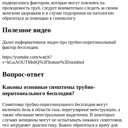
подвергались фактором, которые могут повлиять на
проходимость труб, следует внимательно следить за своим
женским здоровьем и в случае подозрения на патологию
обратиться за помощью к гинекологу.
Полезное видео
Далее информативное видео про трубно-перитонеальный
фактор бесплодия:
https://youtube.com/watch?
v=kGaAOUTMs6Q%3Ffeature%3Doembed
Вопрос-ответ
Каковы основные симптомы трубно-
перитонеального бесплодия?
Симптомы трубно-перитонеального бесплодия могут
включать боль в области таза, нерегулярные менструации, а
также обильные менструальные выделения. В некоторых
случаях женщины могут не испытывать никаких симптомов,
что затрудняет диагностику. Важно обратиться к врачу для