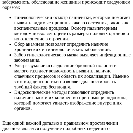
забеременеть, обследование женщины происходит следующем
образом:
Гинекологический осмотр пациентки, который помогает
выявить видимые причины такого состояния, такие как
воспалительные процессы. Осмотр пальпаторным
методом позволяет оценить размеры половых органов и
их отклонение в строении.
Сбор анамнеза позволяет определить наличие
хронических и гинекологических заболеваний.
Забор гинекологического мазка выявляет инфекционные
заболевания.
Ультразвуковое исследование брюшной полости и
малого таза дает возможность выявить наличие
спаечных процессов и область их локализации. Именно
этот вид диагностики позволяет диагностировать
трубный фактор бесплодия.
Эндоскопические методы позволяют определить
наличие спаек и их количество при помощи эндоскопа,
который помогает увидеть изображение внутренних
органов.
Еще одной важной деталью в правильном проставлении
диагноза является получение подробных сведений о