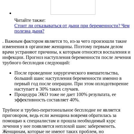
Читайте также:
Стоит ли отказываться от дыни при беременности? Чем
полезна дыня?
. Важным фактором является то, из-за чего произошли такие
изменения в организме женщины. Поэтому первым делом
врачи устраняют причины, к которым относятся воспаления и
инфекции. Прогноз наступления беременности после лечения
трубного бесплодия следующий:
После проведение хирургического вмешательства,
больший шанс наступления беременности именно в
первый год после операции. При этом оплодотворение
наступает в 30% таких случаев.
Процедура ЭКО тоже не дает 100% результата, ее
эффективность составляет 40%.
Трубное и трубно-перитонеальное бесплодие не является
приговором, ведь если женщина вовремя обратилась за
помощью к специалистам и прошла необходимый курс
лечения у нее появляется неплохой шанс забеременеть.
Женщинам, которые не имеют таких проблем, но