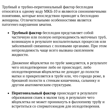
Трубный и трубно-перитонеальный фактор бесплодия
относятся к одному коду МКБ-10 и являются синонимичными
понятиями, которые впоследствии приводят к бесплодию
женщины. Отличительными особенностями является
патогенез нарушения зачатия.
Трубный фактор
бесплодия представляет собой
частичную или полную непроходимость маточных труб,
возникшую в результате воспалительных процессов или
заболеваний связанных с половыми органами. При этом
непроходимость чаще всего вызвана скоплением
жидкости.
Движение яйцеклетки по трубе замедляется, в результате
чего оплодотворение либо не происходит, либо
оплодотворенная яйцеклетка не доходит до полости
матки и прикрепляется в трубе или, что гораздо реже, в
брюшной полости к стенкам кишечника, сальнику и
другим анатомическим структурам.
Перитонеальный фактор
происходит в результате
образования спаек в малом тазу, в результате чего
яйцеклетка не может проникнуть в фаллопиеву трубу и
встретиться со сперматозоидом для оплодотворения.