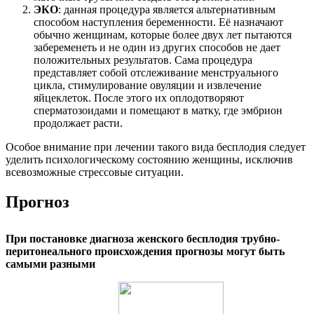
ЭКО
: данная процедура является альтернативным
способом наступления беременности. Её назначают
обычно женщинам, которые более двух лет пытаются
забеременеть и не один из других способов не дает
положительных результатов. Сама процедура
представляет собой отслеживание менструального
цикла, стимулирование овуляции и извлечение
яйцеклеток. После этого их оплодотворяют
сперматозоидами и помещают в матку, где эмбрион
продолжает расти.
Особое внимание при лечении такого вида бесплодия следует
уделить психологическому состоянию женщины, исключив
всевозможные стрессовые ситуации.
Прогноз
При постановке диагноза женского бесплодия трубно-
перитонеального происхождения прогнозы могут быть
самыми разными