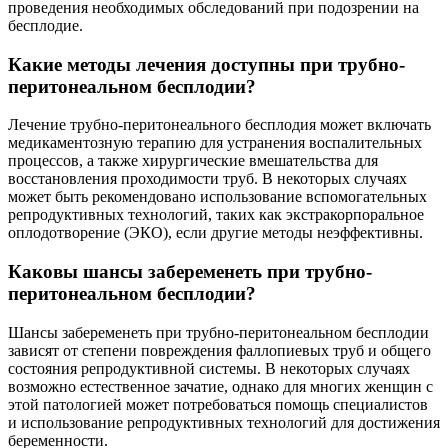
проведения необходимых обследований при подозрении на
бесплодие.
Какие методы лечения доступны при трубно-
перитонеальном бесплодии?
Лечение трубно-перитонеального бесплодия может включать
медикаментозную терапию для устранения воспалительных
процессов, а также хирургические вмешательства для
восстановления проходимости труб. В некоторых случаях
может быть рекомендовано использование вспомогательных
репродуктивных технологий, таких как экстракорпоральное
оплодотворение (ЭКО), если другие методы неэффективны.
Каковы шансы забеременеть при трубно-
перитонеальном бесплодии?
Шансы забеременеть при трубно-перитонеальном бесплодии
зависят от степени повреждения фаллопиевых труб и общего
состояния репродуктивной системы. В некоторых случаях
возможно естественное зачатие, однако для многих женщин с
этой патологией может потребоваться помощь специалистов
и использование репродуктивных технологий для достижения
беременности.