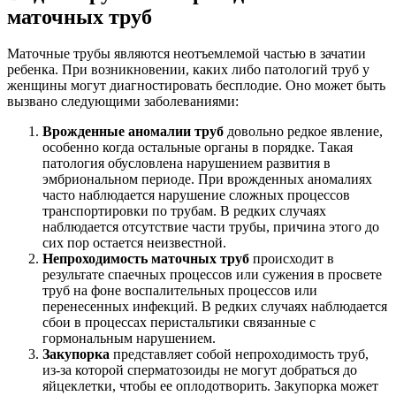
маточных труб
Маточные трубы являются неотъемлемой частью в зачатии
ребенка. При возникновении, каких либо патологий труб у
женщины могут диагностировать бесплодие. Оно может быть
вызвано следующими заболеваниями:
Врожденные аномалии труб
довольно редкое явление,
особенно когда остальные органы в порядке. Такая
патология обусловлена нарушением развития в
эмбриональном периоде. При врожденных аномалиях
часто наблюдается нарушение сложных процессов
транспортировки по трубам. В редких случаях
наблюдается отсутствие части трубы, причина этого до
сих пор остается неизвестной.
Непроходимость маточных труб
происходит в
результате спаечных процессов или сужения в просвете
труб на фоне воспалительных процессов или
перенесенных инфекций. В редких случаях наблюдается
сбои в процессах перистальтики связанные с
гормональным нарушением.
Закупорка
представляет собой непроходимость труб,
из-за которой сперматозоиды не могут добраться до
яйцеклетки, чтобы ее оплодотворить. Закупорка может