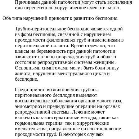
Причинами данной патологии могут стать воспаления
или перенесенное хирургическое вмешательство.
Оба типа нарушений приводят к развитию бесплодия.
Трубно-перитонеальное бесплодие является одной
из форм бесплодия, связанной с нарушением
проходимости фаллопиевых труб и изменениями в
перитонеальной полости. Врачи отмечают, что
шансы на беременность при данной патологии
зависят от степени повреждения труб и общего
состояния репродуктивной системы женщины.
Основными симптомами могут быть боли внизу
живота, нарушения менструального цикла и
бесплодие.
Среди причин возникновения трубно-
перитонеального бесплодия выделяют
воспалительные заболевания органов малого таза,
эндометриоз и предыдущие операции на органах
репродуктивной системы. Лечение может
включать как консервативные методы, такие как
гормональная терапия, так и хирургические
вмешательства, направленные на восстановление
проходимости труб. В некоторых случаях