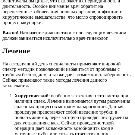
менструальном цикле, что включает их периодичность и
длительность. Особое внимание врач обратит на
перенесенные заболевания половых органов, инфекции и
хирургические вмешательства, что могло спровоцировать
процесс закупорки.
Важно!
Назначение диагностики с последующим лечением
должен заниматься исключительно врач-гинеколог.
Лечение
На сегодняшний день специалисты применяют широкий
спектр методик позволяющий избавиться от проблемы с
трубным бесплодием, а также дает возможность забеременеть.
Сейчас применяют такие методы лечения данного
заболевания:
Хирургический
: особенно эффективен этот метод при
наличии спаек. Лечение выполняется путем рассечения
спаечных процессов методом лапароскопии. Данная
процедура представляет собой введение трубки в
полость живота, через которую проводят инструменты
для устранения спаек. Сейчас проведение такой
операции дает возможность возобновить вход в
маточные трубы или создать отверстия в них.