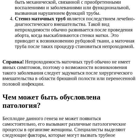
быть механической, связанной с приобретенными
воспалениями и заболеваниями или функциональной,
вызванная нарушением функций трубы.
Стеноз маточных труб
является последствием лечебно-
диагностического вмешательства. Такой вид
непроходимости обычно развивается после проведения
аборта, когда выскабливаются стенки матки. Это
приводит к возникновению рубцовой ткани, а маточная
труба после таких процедур становиться непроходимой.
Справка!
Непроходимость маточных труб обычно не имеет
явных симптомов, поэтому о возможности возникновения
такого заболевания следует задуматься после хирургического
вмешательства в области брюшной полости или перенесенной
половой инфекции.
Чем может быть обусловлена
патология?
Бесплодие данного генеза не может появиться
самостоятельно, его вызывают различные патологические
процессы в организме женщины. Специалисты выделяют
следующие факторы, которые могут вызвать трубное