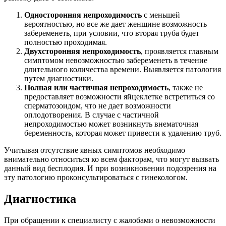
Односторонняя непроходимость
с меньшей
вероятностью, но все же дает женщине возможность
забеременеть, при условии, что вторая труба будет
полностью проходимая.
Двухсторонняя непроходимость
, проявляется главным
симптомом невозможностью забеременеть в течение
длительного количества времени. Выявляется патология
путем диагностики.
Полная или частичная непроходимость
, также не
предоставляет возможности яйцеклетке встретиться со
сперматозоидом, что не дает возможности
оплодотворения. В случае с частичной
непроходимостью может возникнуть внематочная
беременность, которая может привести к удалению труб.
Учитывая отсутствие явных симптомов необходимо
внимательно относиться ко всем факторам, что могут вызвать
данный вид бесплодия. И при возникновении подозрения на
эту патологию проконсультироваться с гинекологом.
Диагностика
При обращении к специалисту с жалобами о невозможности