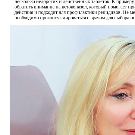
несколько недорогих и действенных таблеток. К примеру,
обратить внимание на кетоконазол, который помогает пр
действия и подходит для профилактики рецидивов. Не ме
необходимо проконсультироваться с врачом для выбора 