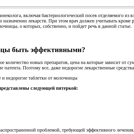
инеколога, включая бактериологический посев отделяемого из в
 о назначении лекарств. При этом врач должен учитывать кроме 
чницы, о которых, собственно, и пойдет речь в данной статье.
ницы быть эффективными?
 количество новых препаратов, цена на которые зависит от су
 патента. Поэтому все, даже недорогие лекарственные средств
представлены следующей пятеркой:
я распространенной проблемой, требующей эффективного лечения