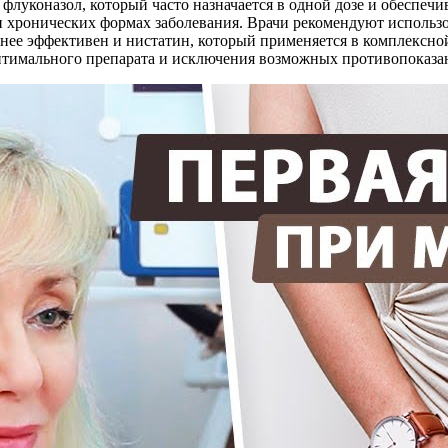
 флуконазол, который часто назначается в одной дозе и обеспеч
и хронических формах заболевания. Врачи рекомендуют использ
нее эффективен и нистатин, который применяется в комплексной
оптимального препарата и исключения возможных противопоказа