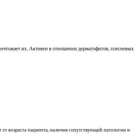
ничтожает их. Активен в отношении дерматофитов, плесневых
т от возраста пациента, наличия сопутствующей патологии и