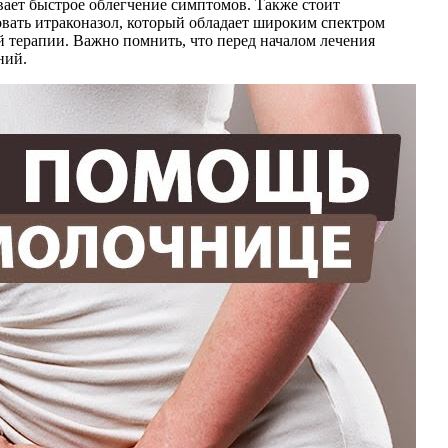
ивает быстрое облегчение симптомов. Также стоит
овать итраконазол, который обладает широким спектром
 терапии. Важно помнить, что перед началом лечения
ний.