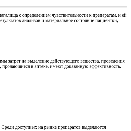
лагалища с определением чувствительности к препаратам, и ей
результатов анализов и материальное состояние пациентки,
ммы затрат на выделение действующего вещества, проведения
а, продающиеся в аптеке, имеют доказанную эффективность.
. Среди доступных на рынке препаратов выделяются