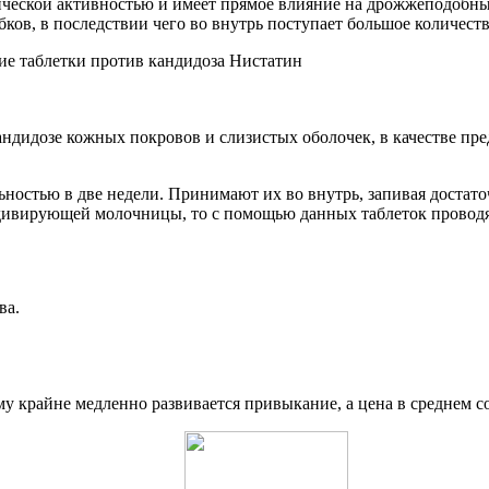
ческой активностью и имеет прямое влияние на дрожжеподобны
в, в последствии чего во внутрь поступает большое количество
ндидозе кожных покровов и слизистых оболочек, в качестве пр
ельностью в две недели. Принимают их во внутрь, запивая достат
дивирующей молочницы, то с помощью данных таблеток проводят
ва.
у крайне медленно развивается привыкание, а цена в среднем со