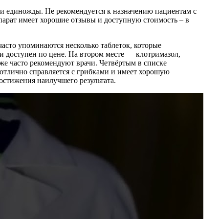
 единожды. Не рекомендуется к назначению пациентам с
парат имеет хорошие отзывы и доступную стоимость – в
асто упоминаются несколько таблеток, которые
и доступен по цене. На втором месте — клотримазол,
е часто рекомендуют врачи. Четвёртым в списке
отлично справляется с грибками и имеет хорошую
достижения наилучшего результата.