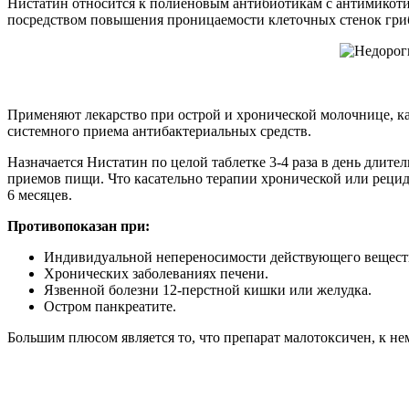
Нистатин относится к полиеновым антибиотикам с антимикоти
посредством повышения проницаемости клеточных стенок грибко
Применяют лекарство при острой и хронической молочнице, ка
системного приема антибактериальных средств.
Назначается Нистатин по целой таблетке 3-4 раза в день длит
приемов пищи. Что касательно терапии хронической или реци
6 месяцев.
Противопоказан при:
Индивидуальной непереносимости действующего вещест
Хронических заболеваниях печени.
Язвенной болезни 12-перстной кишки или желудка.
Остром панкреатите.
Большим плюсом является то, что препарат малотоксичен, к нем