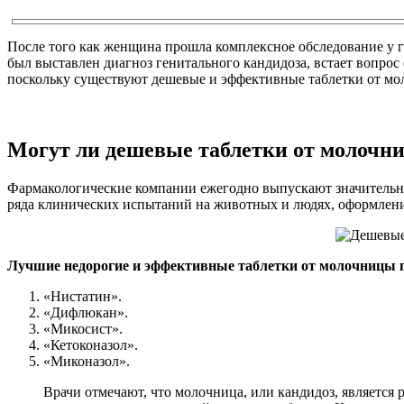
После того как женщина прошла комплексное обследование у г
был выставлен диагноз генитального кандидоза, встает вопрос
поскольку существуют дешевые и эффективные таблетки от моло
Могут ли дешевые таблетки от молоч
Фармакологические компании ежегодно выпускают значительное
ряда клинических испытаний на животных и людях, оформление
Лучшие недорогие и эффективные таблетки от молочницы 
«Нистатин».
«Дифлюкан».
«Микосист».
«Кетоконазол».
«Миконазол».
Врачи отмечают, что молочница, или кандидоз, являетс