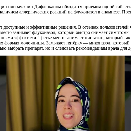
ин или мужчин Дифлюканом обходится приемом одной таблетки
наличием аллергических реакций на флуконазол в анамнезе. Пре
 доступные и эффективные решения. В отзывах пользователей ч
е место занимает флуконазол, который быстро снимает симптомы 
ыми эффектами. Третье место занимает нистатин, который такж
ких формах молочницы. Замыкает пятёрку — миконазол, который 
ько выбрать препарат, но и следовать рекомендациям врача для 