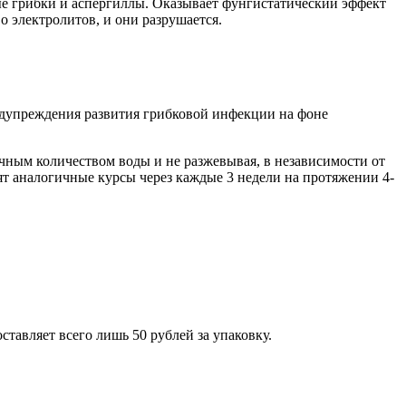
е грибки и аспергиллы. Оказывает фунгистатический эффект
 электролитов, и они разрушается.
едупреждения развития грибковой инфекции на фоне
очным количеством воды и не разжевывая, в независимости от
 аналогичные курсы через каждые 3 недели на протяжении 4-
ставляет всего лишь 50 рублей за упаковку.