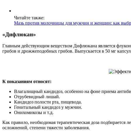
Читайте также:
Мазь против молочницы для мужчин и женщин: как выбр
«Дифлюкан»
Главным действующим веществом Дифлюкана является флуконаз
грибов и дрожжеподобных грибов. Выпускается в 50 мг капсул
К показаниям относят:
Влагалищный кандидоз, особенно на фоне приема антиби
Отрубевидный лишай.
Кандидоз полости рта, пищевода.
Генитальный кандидоз у мужчин.
Онихомикозы и т.д.
Как правило, необходимая терапевтическая доза подбирается 
осложнений, степени тяжести заболевания.