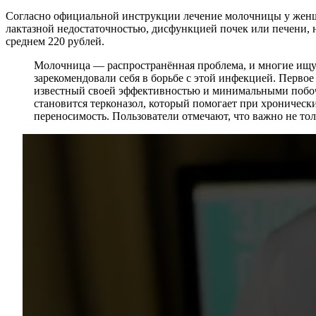
Согласно официальной инструкции лечение молочницы у женщ
лактазной недостаточностью, дисфункцией почек или печени, 
среднем 220 рублей.
Молочница — распространённая проблема, и многие ищут
зарекомендовали себя в борьбе с этой инфекцией. Перво
известный своей эффективностью и минимальными побочн
становится терконазол, который помогает при хроничес
переносимость. Пользователи отмечают, что важно не тол