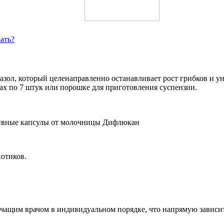
ать?
ол, который целенаправленно останавливает рост грибков и у
ах по 7 штук или порошке для приготовления суспензии.
отиков.
лечащим врачом в индивидуальном порядке, что напрямую зависи