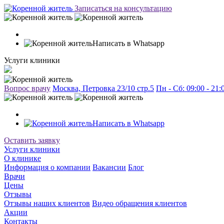
Записаться на консультацию
Написать в Whatsapp
Услуги клиники
Вопрос врачу
Москва, Петровка 23/10 стр.5
Пн - Сб: 09:00 - 21
Написать в Whatsapp
Оставить заявку
Услуги клиники
О клинике
Информация о компании
Вакансии
Блог
Врачи
Цены
Отзывы
Отзывы наших клиентов
Видео обращения клиентов
Акции
Контакты