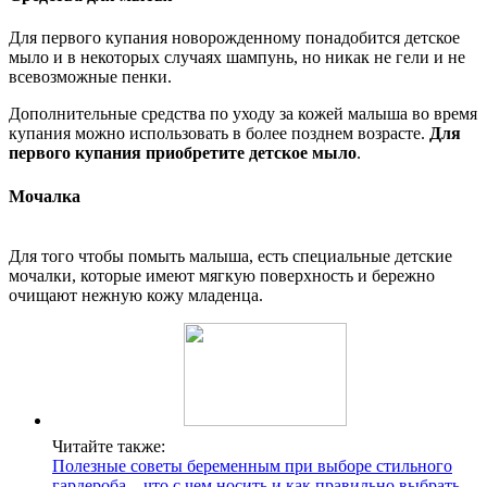
Для первого купания новорожденному понадобится детское
мыло и в некоторых случаях шампунь, но никак не гели и не
всевозможные пенки.
Дополнительные средства по уходу за кожей малыша во время
купания можно использовать в более позднем возрасте.
Для
первого купания приобретите детское мыло
.
Мочалка
Для того чтобы помыть малыша, есть специальные детские
мочалки, которые имеют мягкую поверхность и бережно
очищают нежную кожу младенца.
Читайте также:
Полезные советы беременным при выборе стильного
гардероба – что с чем носить и как правильно выбрать