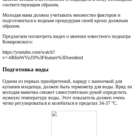
соответствующим образом.
Молодая мама должна учитывать множество факторов и
подготовиться к водным процедурам своей крохи должным
образом.
Предлагаем посмотреть видео о мнении известного педиатра
Комаровского:
https://youtube.com/watch?
v=-6BIniWVyZ0%3Ffeature%3Doembed
Подготовка воды
Одним из первых приобретений, наряду с ванночкой для
купания младенца, должен быть термометр для воды. Вряд ли
молодая мамочка сможет самостоятельно рукой определить
нужную температуру воды. Этот показатель должен очень
четко регулироваться и колебаться в пределах 34-37 °С.