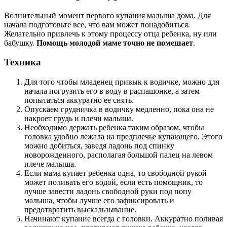
Волнительный момент первого купания малыша дома. Для
начала подготовьте все, что вам может понадобиться.
Желательно привлечь к этому процессу отца ребенка, ну или
бабушку.
Помощь молодой маме точно не помешает
.
Техника
Для того чтобы младенец привык к водичке, можно для
начала погрузить его в воду в распашонке, а затем
попытаться аккуратно ее снять.
Опускаем грудничка в водичку медленно, пока она не
накроет грудь и плечи малыша.
Необходимо держать ребенка таким образом, чтобы
головка удобно лежала на предплечье купающего. Этого
можно добиться, заведя ладонь под спинку
новорожденного, располагая большой палец на левом
плече малыша.
Если мама купает ребенка одна, то свободной рукой
может поливать его водой, если есть помощник, то
лучше завести ладонь свободной руки под попу
малыша, чтобы лучше его зафиксировать и
предотвратить выскальзывание.
Начинают купание всегда с головки. Аккуратно поливая