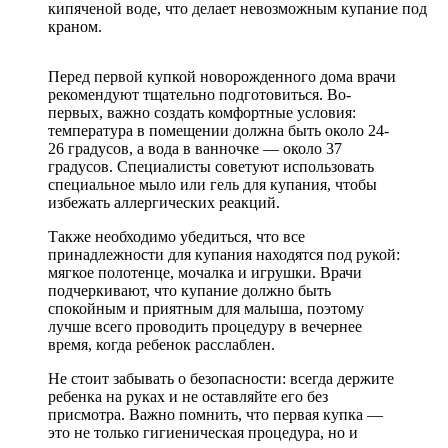
кипяченой воде, что делает невозможным купание под
краном.
Перед первой купкой новорожденного дома врачи
рекомендуют тщательно подготовиться. Во-
первых, важно создать комфортные условия:
температура в помещении должна быть около 24-
26 градусов, а вода в ванночке — около 37
градусов. Специалисты советуют использовать
специальное мыло или гель для купания, чтобы
избежать аллергических реакций.
Также необходимо убедиться, что все
принадлежности для купания находятся под рукой:
мягкое полотенце, мочалка и игрушки. Врачи
подчеркивают, что купание должно быть
спокойным и приятным для малыша, поэтому
лучше всего проводить процедуру в вечернее
время, когда ребенок расслаблен.
Не стоит забывать о безопасности: всегда держите
ребенка на руках и не оставляйте его без
присмотра. Важно помнить, что первая купка —
это не только гигиеническая процедура, но и