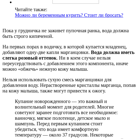
Читайте также:
Можно ли беременным курить? Стоит ли бросать?
Пока у грудничка не заживет пупочная ранка, вода должна
быть строго кипяченой.
На первых порах в водичку, в которой купается младенец,
добавляют одну-две капли марганцовки.
Вода должна иметь
слегка розовый оттенок
. Ни в коем случае нельзя
переусердствовать с добавлением этого компонента, иначе
можно «обжечь» нежную кожу малыша.
Нельзя использовать сухую смесь марганцовки для
добавления воду. Нерастворенные кристаллы марганца, попав
на кожу малыша, также могут привести к ожогу.
Купание новорожденного — это важный и
волнительный момент для родителей. Многие
советуют заранее подготовить все необходимое:
ванночку, мягкое полотенце, детское мыло и
шампунь. Перед первым купанием стоит
убедиться, что вода имеет комфортную
температуру — около 37 градусов. Некоторые