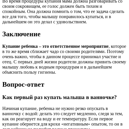
Во время процедуры купания мама должна разговаривать со
своим сокровищем, ее голос должен быть тихим и
спокойным. Она должна помнить о том, что ее задача сделать
все для того, чтобы малышу понравилось купаться, и в
дальнейшем он это делал с удовольствием.
Заключение
Купание ребенка – это ответственное мероприятие
, которое
в то же время сближает чадо со своими родителями. Поэтому
очень важно, чтобы в данном процессе принимал участие и
отец. С первых дней жизни родители должны привить своему
малышу любовь к водным процедурам и в дальнейшем
объяснить пользу гигиены.
Вопрос-ответ
Как первый раз купать малыша в ванночке?
Начиная купание, ребенка не нужно резко опускать в
ванночку с водой: делать это следует медленно, следя за тем,
как он реагирует на воду и ее температуру. Если первое
купание обернется для крохи «негативным» опытом, то он в