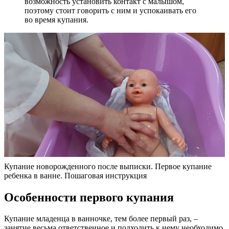
возможность установить контакт с малышом,
поэтому стоит говорить с ним и успокаивать его
во время купания.
Купание новорожденного после выписки. Первое купание
ребенка в ванне. Пошаговая инструкция
Особенности первого купания
Купание младенца в ванночке, тем более первый раз, –
занятие весьма ответственное и подходить к нему необходимо