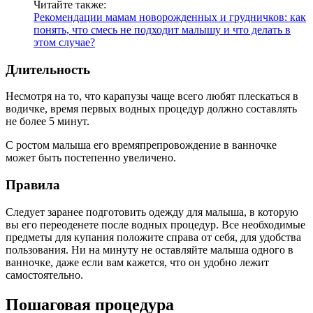
Читайте также:
Рекомендации мамам новорожденных и грудничков: как
понять, что смесь не подходит малышу и что делать в
этом случае?
Длительность
Несмотря на то, что карапузы чаще всего любят плескаться в
водичке, время первых водных процедур должно составлять
не более 5 минут.
С ростом малыша его времяпрепровождение в ванночке
может быть постепенно увеличено.
Правила
Следует заранее подготовить одежду для малыша, в которую
вы его переоденете после водных процедур. Все необходимые
предметы для купания положите справа от себя, для удобства
пользования. Ни на минуту не оставляйте малыша одного в
ванночке, даже если вам кажется, что он удобно лежит
самостоятельно.
Пошаговая процедура