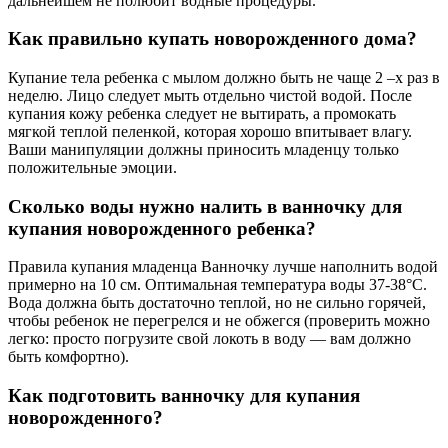
дальнейшем не полюбит водные процедуры.
Как правильно купать новорожденного дома?
Купание тела ребенка с мылом должно быть не чаще 2 –х раз в
неделю. Лицо следует мыть отдельно чистой водой. После
купания кожу ребенка следует не вытирать, а промокать
мягкой теплой пеленкой, которая хорошо впитывает влагу.
Ваши манипуляции должны приносить младенцу только
положительные эмоции.
Сколько воды нужно налить в ванночку для
купания новорожденного ребенка?
Правила купания младенца Ванночку лучше наполнить водой
примерно на 10 см. Оптимальная температура воды 37-38°С.
Вода должна быть достаточно теплой, но не сильно горячей,
чтобы ребенок не перегрелся и не обжегся (проверить можно
легко: просто погрузите свой локоть в воду — вам должно
быть комфортно).
Как подготовить ванночку для купания
новорожденного?