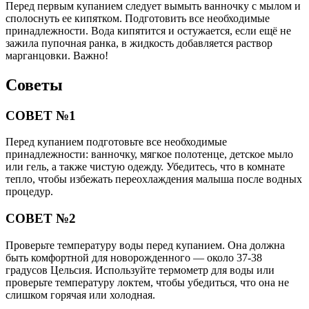
Перед первым купанием следует вымыть ванночку с мылом и
сполоснуть ее кипятком. Подготовить все необходимые
принадлежности. Вода кипятится и остужается, если ещё не
зажила пупочная ранка, в жидкость добавляется раствор
марганцовки. Важно!
Советы
СОВЕТ №1
Перед купанием подготовьте все необходимые
принадлежности: ванночку, мягкое полотенце, детское мыло
или гель, а также чистую одежду. Убедитесь, что в комнате
тепло, чтобы избежать переохлаждения малыша после водных
процедур.
СОВЕТ №2
Проверьте температуру воды перед купанием. Она должна
быть комфортной для новорожденного — около 37-38
градусов Цельсия. Используйте термометр для воды или
проверьте температуру локтем, чтобы убедиться, что она не
слишком горячая или холодная.