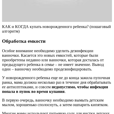
КАК и КОГДА купать новорожденного ребенка? (пошаговый
алгоритм)
Обработка емкости
Особое внимание необходимо уделить дезинфекции
ванночки. Касается это новых емкостей, которые были
приобретены недавно или ванночки, которая досталась от
предыдущего ребенка в семье – не имеет значение. Вывод
один – ванночку необходимо продезинфицировать.
У новорожденного ребенка еще не до конца зажила пупочная
ранка, мама должна несколько раз в течение дня обрабатывать
ее антисептиками, и совсем
недопустимо, чтобы инфекция
попала в пупок во время купания
.
В первую очередь, ванночку необходимо вымыть детским
мылом, хорошенько сполоснуть, а затем ошпарить кипятком.
Многие мамы используют питьевую соду для чистки детских