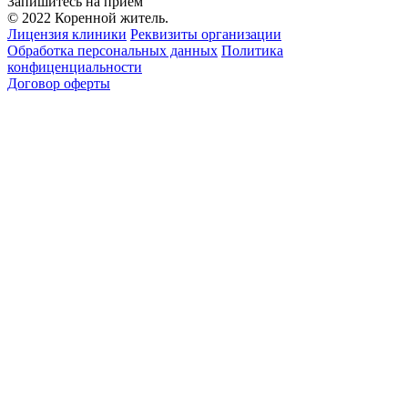
Запишитесь на приём
© 2022 Коренной житель.
Лицензия клиники
Реквизиты организации
Обработка персональных данных
Политика
конфиценциальности
Договор оферты