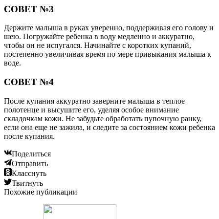
СОВЕТ №3
Держите малыша в руках уверенно, поддерживая его голову и
шею. Погружайте ребенка в воду медленно и аккуратно,
чтобы он не испугался. Начинайте с коротких купаний,
постепенно увеличивая время по мере привыкания малыша к
воде.
СОВЕТ №4
После купания аккуратно заверните малыша в теплое
полотенце и высушите его, уделяя особое внимание
складочкам кожи. Не забудьте обработать пупочную ранку,
если она еще не зажила, и следите за состоянием кожи ребенка
после купания.
Поделиться
Отправить
Класснуть
Твитнуть
Похожие публикации