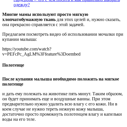
одежду?
Многие мамы используют просто мягкую
хлопчатобумажную ткань
для этих целей и, нужно сказать,
она прекрасно справляется с этой задачей.
Предлагаем посмотреть видео об использовании мочалки при
купании малыша:
https://youtube.com/watch?
v=PEFcPc_AgLM%3Ffeature%3Doembed
Полотенце
После купания малыша необходимо положить на мягкое
полотенце
и дать ему полежать на животике пять минут. Таким образом,
он будет принимать еще и воздушные ванны. При этом
предварительно нужно удалить всю влагу с его кожи. Ни в
коем случае не нужно тереть нежную кожу малыша,
достаточно просто промокнуть полотенцем влагу и капельки
воды на его теле.