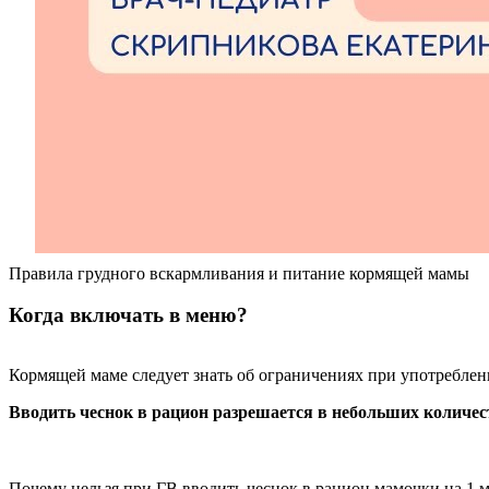
Правила грудного вскармливания и питание кормящей мамы
Когда включать в меню?
Кормящей маме следует знать об ограничениях при употреблен
Вводить чеснок в рацион разрешается в небольших количеств
Почему нельзя при ГВ вводить чеснок в рацион мамочки на 1 