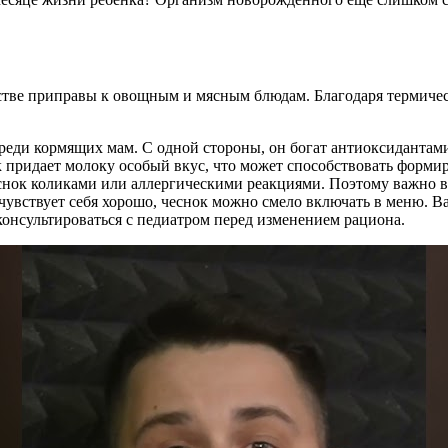
стве приправы к овощным и мясным блюдам. Благодаря термическ
реди кормящих мам. С одной стороны, он богат антиоксидантам
 придает молоку особый вкус, что может способствовать форми
еснок коликами или аллергическими реакциями. Поэтому важно в
чувствует себя хорошо, чеснок можно смело включать в меню. Ва
консультироваться с педиатром перед изменением рациона.