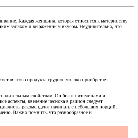
ивание. Каждая женщина, которая относится к материнству
тойким запахом и выраженным вкусом. Неудивительно, что
состав этого продукта грудное молоко приобретает
оспалительным свойствам. Он богат витаминами и
ые аспекты, введение чеснока в рацион следует
пециалисты рекомендуют начинать с небольших порций,
меню. Важно помнить, что разнообразное и