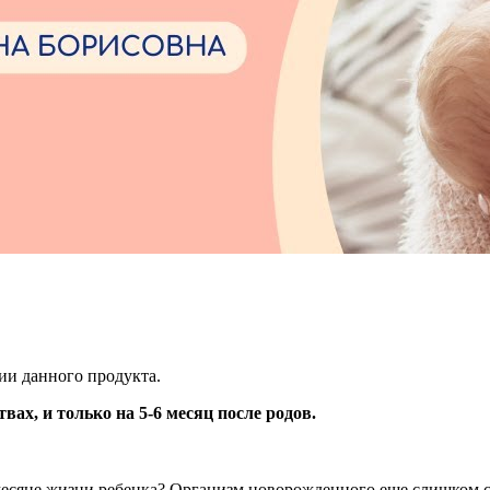
ии данного продукта.
ах, и только на 5-6 месяц после родов.
месяце жизни ребенка? Организм новорожденного еще слишком сл