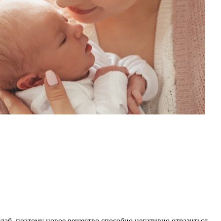
аб, поэтому новое вещество способно негативно отразиться