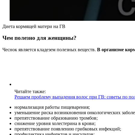
Диета кормящей матери на ГВ
Чем полезно для женщины?
Чеснок является кладезем полезных веществ.
В организме ко
Читайте также:
Решаем проблему выпадения волос при ГВ: советы по по
нормализация работы пищеварения;
уменьшение риска возникновения онкологических заболе
препятствование образованию тромбов;
снижение уровня холестерина в крови;
препятствование появлению грибковых инфекций;
профилактика инфарктов и инсультов;