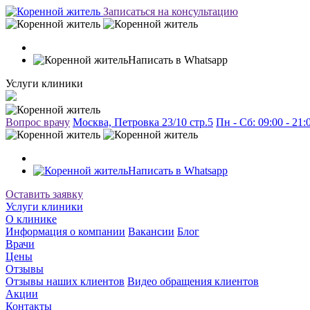
Записаться на консультацию
Написать в Whatsapp
Услуги клиники
Вопрос врачу
Москва, Петровка 23/10 стр.5
Пн - Сб: 09:00 - 21
Написать в Whatsapp
Оставить заявку
Услуги клиники
О клинике
Информация о компании
Вакансии
Блог
Врачи
Цены
Отзывы
Отзывы наших клиентов
Видео обращения клиентов
Акции
Контакты