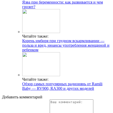
Язва при беременности: как развивается и чем
грозит?
Читайте также:
Корень имбиря при грудном вскармливании —
польза и вред, нюансы употребления женщиной и
ребенком
Читайте также:
Обзор самых популярных радионянь от Ramili
Baby — RV900, RA300 и других моделей
Добавить комментарий