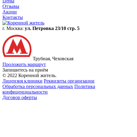
Цены
Отзывы
Акции
Контакты
г. Москва:
ул. Петровка 23/10 стр. 5
Трубная, Чеховская
Проложить маршрут
Запишитесь на приём
© 2022 Коренной житель.
Лицензия клиники
Реквизиты организации
Обработка персональных данных
Политика
конфиценциальности
Договор оферты