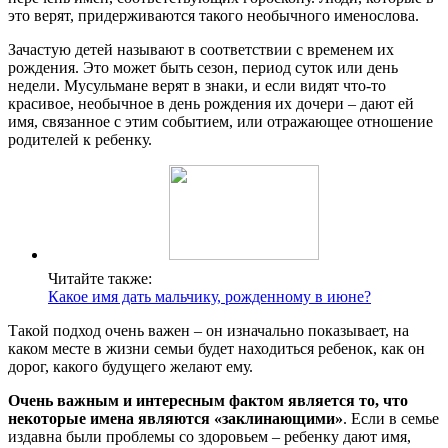
это верят, придерживаются такого необычного именослова.
Зачастую детей называют в соответствии с временем их
рождения. Это может быть сезон, период суток или день
недели. Мусульмане верят в знаки, и если видят что-то
красивое, необычное в день рождения их дочери – дают ей
имя, связанное с этим событием, или отражающее отношение
родителей к ребенку.
Читайте также:
Какое имя дать мальчику, рожденному в июне?
Такой подход очень важен – он изначально показывает, на
каком месте в жизни семьи будет находиться ребенок, как он
дорог, какого будущего желают ему.
Очень важным и интересным фактом является то, что
некоторые имена являются «заклинающими»
. Если в семье
издавна были проблемы со здоровьем – ребенку дают имя,