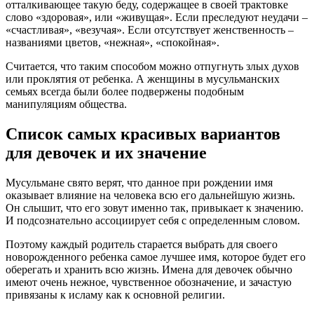
отталкивающее такую беду, содержащее в своей трактовке
слово «здоровая», или «живущая». Если преследуют неудачи –
«счастливая», «везучая». Если отсутствует женственность –
названиями цветов, «нежная», «спокойная».
Считается, что таким способом можно отпугнуть злых духов
или проклятия от ребенка. А женщины в мусульманских
семьях всегда были более подвержены подобным
манипуляциям общества.
Список самых красивых вариантов
для девочек и их значение
Мусульмане свято верят, что данное при рождении имя
оказывает влияние на человека всю его дальнейшую жизнь.
Он слышит, что его зовут именно так, привыкает к значению.
И подсознательно ассоциирует себя с определенным словом.
Поэтому каждый родитель старается выбрать для своего
новорожденного ребенка самое лучшее имя, которое будет его
оберегать и хранить всю жизнь. Имена для девочек обычно
имеют очень нежное, чувственное обозначение, и зачастую
привязаны к исламу как к основной религии.