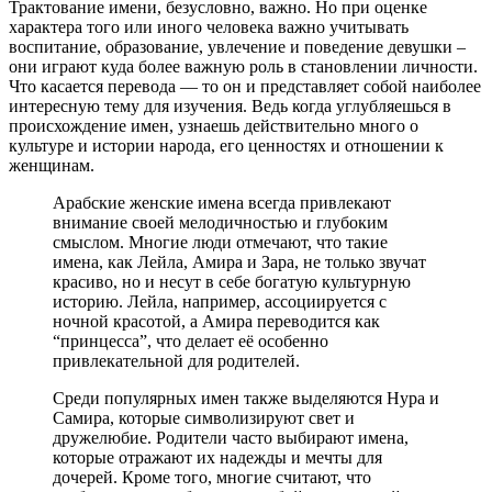
Трактование имени, безусловно, важно. Но при оценке
характера того или иного человека важно учитывать
воспитание, образование, увлечение и поведение девушки –
они играют куда более важную роль в становлении личности.
Что касается перевода — то он и представляет собой наиболее
интересную тему для изучения. Ведь когда углубляешься в
происхождение имен, узнаешь действительно много о
культуре и истории народа, его ценностях и отношении к
женщинам.
Арабские женские имена всегда привлекают
внимание своей мелодичностью и глубоким
смыслом. Многие люди отмечают, что такие
имена, как Лейла, Амира и Зара, не только звучат
красиво, но и несут в себе богатую культурную
историю. Лейла, например, ассоциируется с
ночной красотой, а Амира переводится как
“принцесса”, что делает её особенно
привлекательной для родителей.
Среди популярных имен также выделяются Нура и
Самира, которые символизируют свет и
дружелюбие. Родители часто выбирают имена,
которые отражают их надежды и мечты для
дочерей. Кроме того, многие считают, что