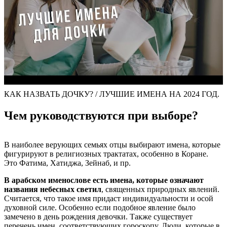
КАК НАЗВАТЬ ДОЧКУ? / ЛУЧШИЕ ИМЕНА НА 2024 ГОД.
Чем руководствуются при выборе?
В наиболее верующих семьях отцы выбирают имена, которые
фигурируют в религиозных трактатах, особенно в Коране.
Это Фатима, Хатиджа, Зейнаб, и пр.
В арабском именослове есть имена, которые означают
названия небесных светил
, священных природных явлений.
Считается, что такое имя придаст индивидуальности и осой
духовной силе. Особенно если подобное явление было
замечено в день рождения девочки. Также существует
перечень имен, соответствующих гороскопу. Люди, которые в