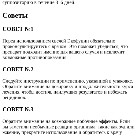
Класснуть
Твитнуть
Похожие публикации
Читайте также:
Самые лучшие лекарства от молочницы для
женщин. ТОП-10
Читайте также:
Препараты против молочницы у взрослых.
ТОП-10 лучших