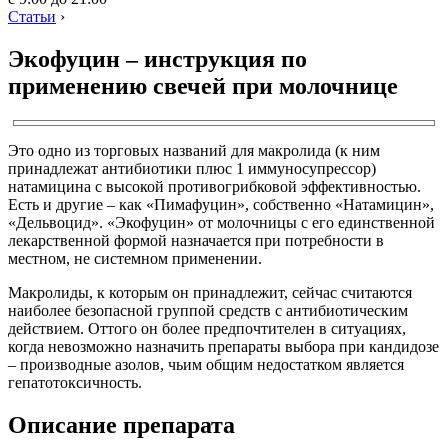
Статьи
›
Экофуцин – инструкция по
применению свечей при молочнице
Это одно из торговых названий для макролида (к ним
принадлежат антибиотики плюс 1 иммуносупрессор)
натамицина с высокой противогрибковой эффективностью.
Есть и другие – как «Пимафуцин», собственно «Натамицин»,
«Дельвоцид». «Экофуцин» от молочницы с его единственной
лекарственной формой назначается при потребности в
местном, не системном применении.
Макролиды, к которым он принадлежит, сейчас считаются
наиболее безопасной группой средств с антибиотическим
действием. Оттого он более предпочтителен в ситуациях,
когда невозможно назначить препараты выбора при кандидозе
– производные азолов, чьим общим недостатком является
гепатотоксичность.
Описание препарата