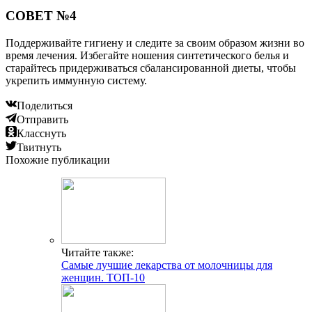
Читайте также:
Тержинан от молочницы: как применять и будет
ли эффект?
Читайте также:
Свечи Ливарол при молочнице: как применять
женщинам?
Добавить комментарий
Популярные статьи