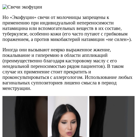
Но «Экофуцин» свечи от молочницы запрещены к
применению при индивидуальной непереносимости
натамицина или вспомогательных веществ в их составе,
туберкулезе, особенно кожи (его часто путают с грибковым
поражением, а против микобактерий натамицин «не силен»).
Иногда они вызывают неярко выраженное жжение,
покалывание и гиперемию в области аппликаций
(преимущественно благодаря касторовому маслу с его
неидеальной переносимостью рядом пациентов). В таком
случае их применение стоит прекратить и
проконсультироваться с аллергологом. Использование любых
вагинальных суппозиториев лишено смысла в период
менструации.