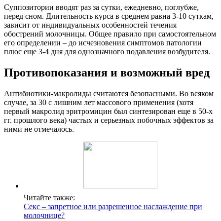
Суппозитории вводят раз за сутки, ежедневно, поглубже,
перед сном. Длительность курса в среднем равна 3-10 суткам,
зависит от индивидуальных особенностей течения
обострений молочницы. Общее правило при самостоятельном
его определении – до исчезновения симптомов патологии
плюс еще 3-4 дня для однозначного подавления возбудителя.
Противопоказания и возможный вред
Антибиотики-макролиды считаются безопасными. Во всяком
случае, за 30 с лишним лет массового применения (хотя
первый макролид эритромицин был синтезирован еще в 50-х
гг. прошлого века) частых и серьезных побочных эффектов за
ними не отмечалось.
Читайте также:
Секс – запретное или разрешенное наслаждение при
молочнице?