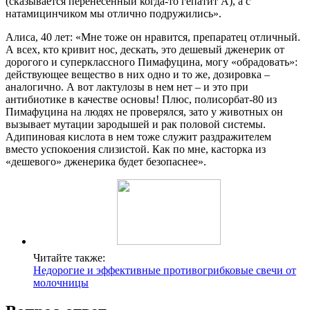
Читайте также:
Недорогие и эффективные противогрибковые свечи от
молочницы
Вопрос-ответ
Как принимать свечи экофуцин при молочнице?
При кандидозных вагинитах, вульвитах, вульвовагинитах
применяют интравагинально по 1 супп. В течение 3-6 дней.
При упорном течении вагинитов, вызванных Candida albicans,
дополнительно назначают натамицин в виде таблеток для
приема внутрь: по 1 таб.
Сколько лежать со свечой экофуцин?
Как принимать: курс приема и дозировка. Суппозитории,
предварительно освободив от контурной упаковки, вводят во
влагалище, находясь в положении лежа, как можно глубже, 1
раз в сутки на ночь. При кандидозных вагинитах, вульвитах,
вульвовагинитах применяют интравагинально по 1