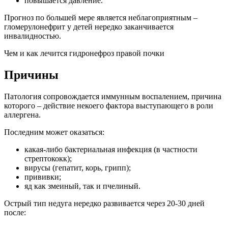
повышается давление.
Прогноз по большей мере является неблагоприятным –
гломерулонефрит у детей нередко заканчивается
инвалидностью.
Чем и как лечится гидронефроз правой почки
Причины
Патология сопровождается иммунным воспалением, причина
которого – действие некоего фактора выступающего в роли
аллергена.
Последним может оказаться:
какая-либо бактериальная инфекция (в частности
стрептококк);
вирусы (гепатит, корь, грипп);
прививки;
яд как змеиный, так и пчелиный.
Острый тип недуга нередко развивается через 20-30 дней
после: