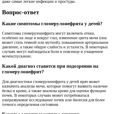
даже самые легкие инфекции и простуды.
Вопрос-ответ
Какие симптомы гломерулонефрита у детей?
Симптомы гломерулонефрита могут включать отеки,
особенно на лице и вокруг глаз, изменение цвета мочи (она
может стать темной или мутной), повышенное артериальное
давление, а также общую слабость и усталость. В некоторых
случаях могут наблюдаться боли в пояснице и учащенное
мочеиспускание.
Какой диагноз ставится при подозрении на
гломерулонефрит?
Для диагностики гломерулонефрита у детей врач может
назначить анализы мочи, которые помогут выявить наличие
белка и крови, а также анализы крови для оценки функции
почек. В некоторых случаях может потребоваться
ультразвуковое исследование почек или биопсия для более
точного определения состояния.