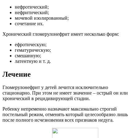
нефротический;
нефритический;
мочевой изолированный;
сочетание их.
Хронический гломерулонефрит имеет несколько форм:
ефротическую;
гематурическую;
смешанную;
латентную и т. д.
Лечение
Гломерулонефрит у детей лечится исключительно
стационарно. При этом не имеет значение – острый он или
хронический в рецидивирующей стадии.
Ребенку непременно назначают максимально строгий
постельный режим, отменять который целесообразно лишь
после полного исчезновения всех признаков недуга.