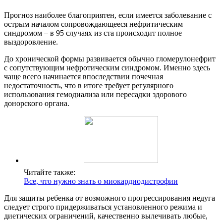
Прогноз наиболее благоприятен, если имеется заболевание с
острым началом сопровождающееся нефритическим
синдромом – в 95 случаях из ста происходит полное
выздоровление.
До хронической формы развивается обычно гломерулонефрит
с сопутствующим нефротическим синдромом. Именно здесь
чаще всего начинается впоследствии почечная
недостаточность, что в итоге требует регулярного
использования гемодиализа или пересадки здорового
донорского органа.
Читайте также:
Все, что нужно знать о миокардиодистрофии
Для защиты ребенка от возможного прогрессирования недуга
следует строго придерживаться установленного режима и
диетических ограничений, качественно вылечивать любые,