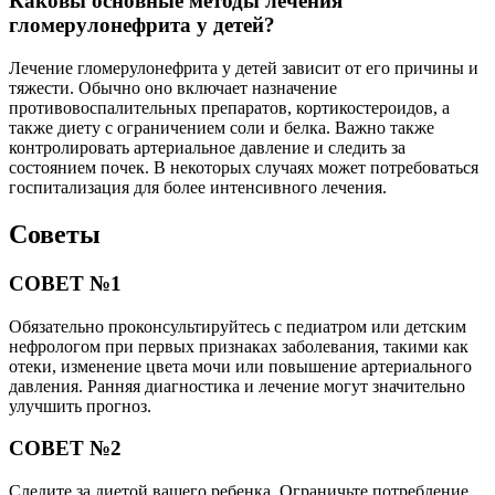
Каковы основные методы лечения
гломерулонефрита у детей?
Лечение гломерулонефрита у детей зависит от его причины и
тяжести. Обычно оно включает назначение
противовоспалительных препаратов, кортикостероидов, а
также диету с ограничением соли и белка. Важно также
контролировать артериальное давление и следить за
состоянием почек. В некоторых случаях может потребоваться
госпитализация для более интенсивного лечения.
Советы
СОВЕТ №1
Обязательно проконсультируйтесь с педиатром или детским
нефрологом при первых признаках заболевания, такими как
отеки, изменение цвета мочи или повышение артериального
давления. Ранняя диагностика и лечение могут значительно
улучшить прогноз.
СОВЕТ №2
Следите за диетой вашего ребенка. Ограничьте потребление