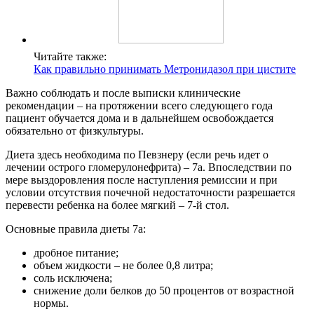
Читайте также:
Как правильно принимать Метронидазол при цистите
Важно соблюдать и после выписки клинические
рекомендации – на протяжении всего следующего года
пациент обучается дома и в дальнейшем освобождается
обязательно от физкультуры.
Диета здесь необходима по Певзнеру (если речь идет о
лечении острого гломерулонефрита) – 7а. Впоследствии по
мере выздоровления после наступления ремиссии и при
условии отсутствия почечной недостаточности разрешается
перевести ребенка на более мягкий – 7-й стол.
Основные правила диеты 7а:
дробное питание;
объем жидкости – не более 0,8 литра;
соль исключена;
снижение доли белков до 50 процентов от возрастной
нормы.