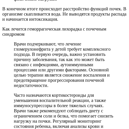
В конечном итоге происходит расстройство функций почек. В
организме скапливается вода. Не выводятся продукты распада
и начинается интоксикация.
Как лечится геморрагическая лихорадка с почечным
синдромом
Врачи подчеркивают, что лечение
гломерулонефрита у детей требует комплексного
подхода. В первую очередь, важно установить
причину заболевания, так как это может быть
связано с инфекциями, аутоиммунными
процессами или другими факторами. Основной
целью терапии является снижение воспаления и
предотвращение прогрессирования почечной
недостаточности.
Часто назначаются кортикостероиды для
уменьшения воспалительной реакции, а также
иммуносупрессоры в более тяжелых случаях.
Врачи также рекомендуют соблюдать диету с
ограничением соли и белка, что помогает снизить
нагрузку на почки. Регулярный мониторинг
состояния ребенка, включая анализы крови и