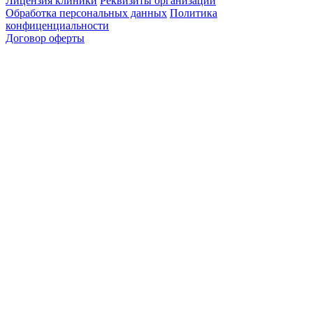
Лицензия клиники
Реквизиты организации
Обработка персональных данных
Политика
конфиценциальности
Договор оферты