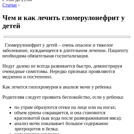
Статьи
›
Чем и как лечить гломерулонефрит у
детей
Гломерулонефрит у детей – очень опасное и тяжелое
заболевание, нуждающееся в длительном лечении. Пациенту
необходима обязательная госпитализация.
Недуг далеко не всегда развивается быстро, демонстрируя
очевидные симптомы. Нередко признаки проявляются
медленно и постепенно.
Как лечится гипохромурия в анализе мочи у ребенка
Родителям следует проявить беспокойство, если у ребенка:
по утрам образуются отеки на лице или на ногах;
объем урины сокращается, и она становится
красноватой (как вода после размораживания мяса);
анализ мочи показывает большое содержание
эритроцитов и белка;