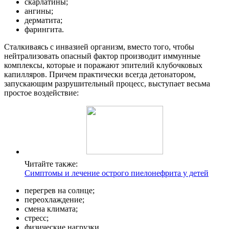
скарлатины;
ангины;
дерматита;
фарингита.
Сталкиваясь с инвазией организм, вместо того, чтобы
нейтрализовать опасный фактор производит иммунные
комплексы, которые и поражают эпителий клубочковых
капилляров. Причем практически всегда детонатором,
запускающим разрушительный процесс, выступает весьма
простое воздействие:
Читайте также:
Симптомы и лечение острого пиелонефрита у детей
перегрев на солнце;
переохлаждение;
смена климата;
стресс;
физические нагрузки.