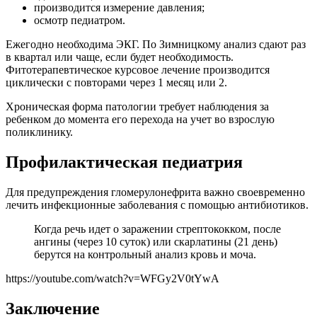
производится измерение давления;
осмотр педиатром.
Ежегодно необходима ЭКГ. По Зимницкому анализ сдают раз
в квартал или чаще, если будет необходимость.
Фитотерапевтическое курсовое лечение производится
циклически с повторами через 1 месяц или 2.
Хроническая форма патологии требует наблюдения за
ребенком до момента его перехода на учет во взрослую
поликлинику.
Профилактическая педиатрия
Для предупреждения гломерулонефрита важно своевременно
лечить инфекционные заболевания с помощью антибиотиков.
Когда речь идет о заражении стрептококком, после
ангины (через 10 суток) или скарлатины (21 день)
берутся на контрольный анализ кровь и моча.
https://youtube.com/watch?v=WFGy2V0tYwA
Заключение