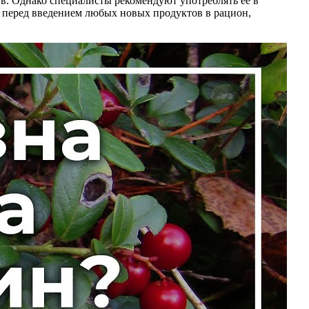
в. Однако специалисты рекомендуют употреблять ее в
м перед введением любых новых продуктов в рацион,