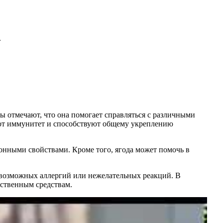
.
 отмечают, что она помогает справляться с различными
ют иммунитет и способствуют общему укреплению
онными свойствами. Кроме того, ягода может помочь в
ь возможных аллергий или нежелательных реакций. В
рственным средствам.