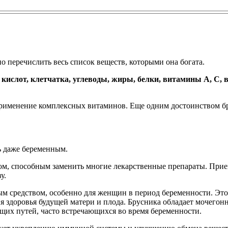
о перечислить весь список веществ, которыми она богата.
 кислот, клетчатка, углеводы, жиры, белки, витамины А, С
применение комплексных витаминов. Еще одним достоинством б
ь даже беременным.
ом, способным заменить многие лекарственные препараты. Прие
у.
м средством, особенно для женщин в период беременности. Это
ия здоровья будущей матери и плода. Брусника обладает мочег
их путей, часто встречающихся во время беременности.