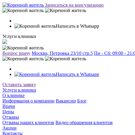
Записаться на консультацию
Написать в Whatsapp
Услуги клиники
Вопрос врачу
Москва, Петровка 23/10 стр.5
Пн - Сб: 09:00 - 21
Написать в Whatsapp
Оставить заявку
Услуги клиники
О клинике
Информация о компании
Вакансии
Блог
Врачи
Цены
Отзывы
Отзывы наших клиентов
Видео обращения клиентов
Акции
Контакты