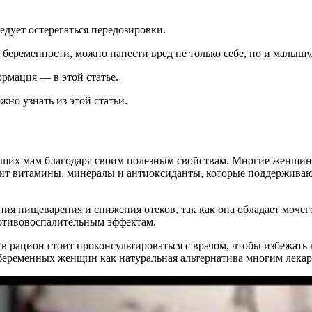
едует остерегаться передозировки.
 беременности, можно нанести вред не только себе, но и малышу
рмация — в этой статье.
но узнать из этой статьи.
дущих мам благодаря своим полезным свойствам. Многие женщины
жит витамины, минералы и антиоксиданты, которые поддержива
я пищеварения и снижения отеков, так как она обладает мочег
ротивовоспалительным эффектам.
в рацион стоит проконсультироваться с врачом, чтобы избежат
 беременных женщин как натуральная альтернатива многим лека