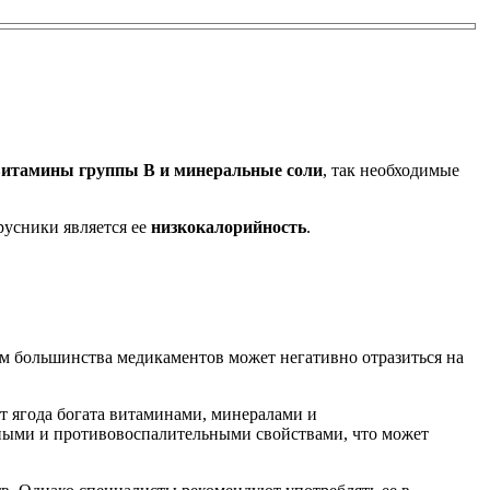
, витамины группы В и минеральные соли
, так необходимые
русники является ее
низкокалорийность
.
м большинства медикаментов может негативно отразиться на
т ягода богата витаминами, минералами и
онными и противовоспалительными свойствами, что может