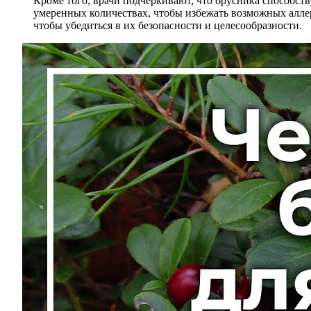
Кроме того, врачи подчеркивают, что брусника способс
умеренных количествах, чтобы избежать возможных алле
чтобы убедиться в их безопасности и целесообразности.