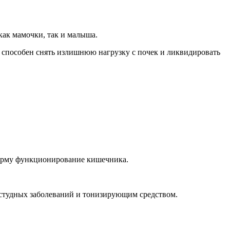
ак мамочки, так и малыша.
, способен снять излишнюю нагрузку с почек и ликвидировать
 норму функционирование кишечника.
остудных заболеваний и тонизирующим средством.