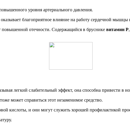
 повышенного уровня артериального давления.
оказывает благоприятное влияние на работу сердечной мышцы к
т повышенной отечности. Содержащийся в бруснике
витамин Р
казывая легкий слабительный эффект, она способна привести в
оже может справиться этот незаменимое средство.
новой кислоты, и они могут служить хорошей профилактикой пр
атуру.