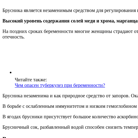
Брусника является незаменимым средством для регулирования
Высокий уровень содержания солей меди и хрома, марганца
На поздних сроках беременности многие женщины страдают о
отечность.
Читайте также:
Чем опасен туберкулез при беременности?
Брусника незаменима и как природное средство от запоров. О
В борьбе с ослабленным иммунитетом и низким гемоглобином т
В ягодах брусники присутствует большое количество аскорби
Брусничный сок, разбавленный водой способен снизить темпер