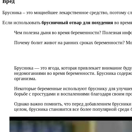
Вред
Брусника – это мощнейшее лекарственное средство, поэтому сл
Если использовать
брусничный отвар для похудения
во время
Чем полезна дыня во время беременности? Полезная инфо
Почему болит живот на ранних сроках беременности? Мож
Брусника — это ягода, которая привлекает внимание бу
недомоганиями во время беременности. Брусника содер
организма.
Некоторые беременные используют бруснику для улучшени
борьбе с простудами и воспалениями благодаря своим п
Однако важно помнить, что перед добавлением брусники 
целом, брусника становится все более популярной среди