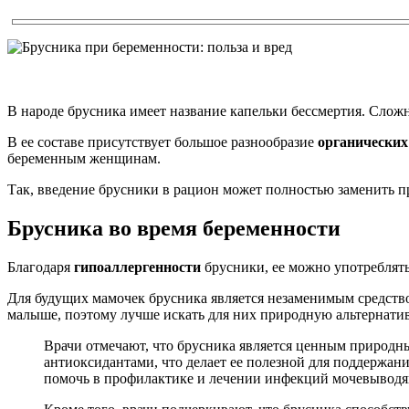
В народе брусника имеет название капельки бессмертия. Сложн
В ее составе присутствует большое разнообразие
органических
беременным женщинам.
Так, введение брусники в рацион может полностью заменить 
Брусника во время беременности
Благодаря
гипоаллергенности
брусники, ее можно употреблят
Для будущих мамочек брусника является незаменимым средств
малыше, поэтому лучше искать для них природную альтернатив
Врачи отмечают, что брусника является ценным природны
антиоксидантами, что делает ее полезной для поддержан
помочь в профилактике и лечении инфекций мочевыводящ