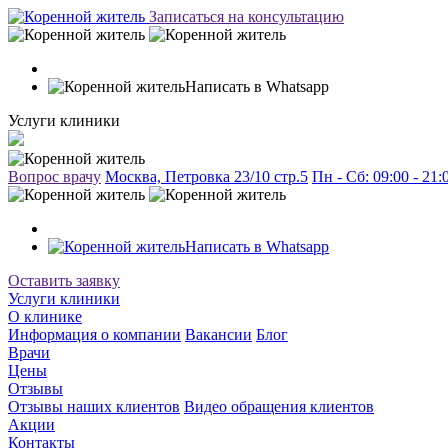
Записаться на консультацию
Написать в Whatsapp
Услуги клиники
Вопрос врачу
Москва, Петровка 23/10 стр.5
Пн - Сб: 09:00 - 21
Написать в Whatsapp
Оставить заявку
Услуги клиники
О клинике
Информация о компании
Вакансии
Блог
Врачи
Цены
Отзывы
Отзывы наших клиентов
Видео обращения клиентов
Акции
Контакты