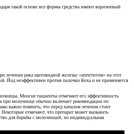
годаря такой основе все формы средства имеют коричневый
при лечении рака щитовидной железы: «аппетитом» на этот
ий. Йод неэффективен против палочки Коха и не применяется
молочницы. Многие пациенты отмечают его эффективность
на при молочнице обычно включает рекомендации по
ако важно помнить, что перед началом лечения стоит
 Некоторые отмечают, что препарат может вызывать
ство для борьбы с молочницей, но индивидуальная