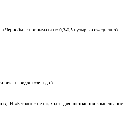
 в Чернобыле принимали по 0,3-0,5 пузырька ежедневно).
вите, пародонтозе и др.).
тов). И «Бетадин» не подходит для постоянной компенсации