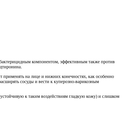
т бактерицидным компонентом, эффективным также против
одтиронина.
т применять на лице и нижних конечностях, как особенно
расширять сосуды и вести к куперозно-варикозным
и устойчивую к таким воздействиям гладкую кожу) и слишком