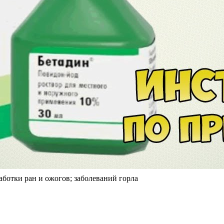
аботки ран и ожогов; заболеваний горла