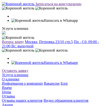
Записаться на консультацию
Написать в Whatsapp
Услуги клиники
Вопрос врачу
Москва, Петровка 23/10 стр.5
Пн - Сб: 09:00 -
21:00 Вc: выходной
Написать в Whatsapp
Оставить заявку
Услуги клиники
О клинике
Информация о компании
Вакансии
Блог
Врачи
Цены
Отзывы
Отзывы наших клиентов
Видео обращения клиентов
Акции