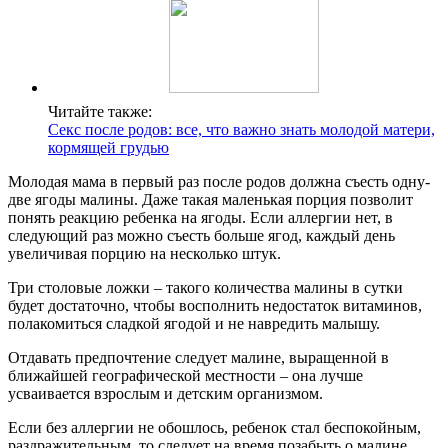
Читайте также:
Секс после родов: все, что важно знать молодой матери,
кормящей грудью
Молодая мама в первый раз после родов должна съесть одну-
две ягоды малины. Даже такая маленькая порция позволит
понять реакцию ребенка на ягоды. Если аллергии нет, в
следующий раз можно съесть больше ягод, каждый день
увеличивая порцию на несколько штук.
Три столовые ложки – такого количества малины в сутки
будет достаточно, чтобы восполнить недостаток витаминов,
полакомиться сладкой ягодой и не навредить малышу.
Отдавать предпочтение следует малине, выращенной в
ближайшей географической местности – она лучше
усваивается взрослым и детским организмом.
Если без аллергии не обошлось, ребенок стал беспокойным,
раздражительным, то следует на время позабыть о малине.