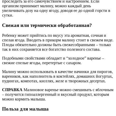
проследить за его самочувствием и настроением. Если
организм принимает малину, можно каждый день
увеличивать дозу на одну ягоду, доводя ее до одной горсти в
сутки.
Свежая или термически обработанная?
Ребенку может прийтись по вкусу эта ароматная, сочная и
спелая ягода. Вводить в прикорм малину стоит в свежем виде.
Плоды обязательно должны быть свежесобранными – только
так в них сохраняется все богатство полезного состава.
Подобными свойствами обладает и “холодное” варенье –
свежие спелые ягоды, перетертые с сахаром.
Малину можно использовать в качестве начинки для пирогов,
вареников, как наполнитель в коктейлях, домашних йогуртах,
пудингах, компотах, киселях, желе и творожных десертах.
СПРАВКА
Малиновое варенье можно смешивать с яблочным
– получится гипоаллергенный и вкусный продукт, которым
можно кормить малыша.
Польза для малыша