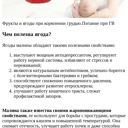
Фрукты и ягоды при кормлении грудью.Питание при ГВ
Чем полезна ягода?
Ягоды малины обладают такими полезными свойствами:
выступают мощным антидепрессантом, регулируют
работу нервной системы, избавляют от стрессов и
переживаний;
являются натуральным антибиотиком, успешно борются
с болезнетворными бактериями и грибком;
способствуют снижению повышенного давления,
предупреждают развитие атеросклероза;
улучшают работу кишечного тракта, служат
профилактикой запоров.
Малина также известна своими жаропонижающими
свойствами
, ее используют для борьбы с простудами, которые
сопровождаются кашлем и повышенной температурой. Она
снимает отечность, улучшает работу почек и даже способна