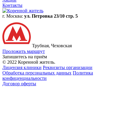
Контакты
г. Москва:
ул. Петровка 23/10 стр. 5
Трубная, Чеховская
Проложить маршрут
Запишитесь на приём
© 2022 Коренной житель.
Лицензия клиники
Реквизиты организации
Обработка персональных данных
Политика
конфиценциальности
Договор оферты