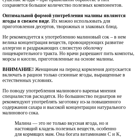
сохраняется большое количество полезных компонентов.
Оптимальной формой употребления малины являются
ягоды в свежем виде
. Их можно использовать для
приготовления десертов, творожных и злаковых блюд.
Не рекомендуется к употреблению малиновый сок – в нем
велика концентрация веществ, провоцирующих развитие
аллергии и раздражающих слизистую оболочку
пищеварительного тракта. Но врачи разрешают пить компоты,
морсы и кисели, приготовленные на основе малины.
ВНИМАНИЕ!
Женщинам на период кормления допускается
включать в рацион только сезонные ягоды, выращенные в
естественных условиях.
По поводу употребления малинового варенья мнения
специалистов расходятся. Но большинство педиатров не
рекомендуют употреблять заготовку из-за повышенного
содержания сахара и высокой концентрации натурального
малинового сока.
Малина — это не только вкусная ягода, но и
настоящий кладезь полезных веществ, особенно
для кормящих мам. Она богата витаминами C и K,