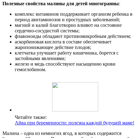
Полезные свойства малины для детей многогранны
:
комплекс витаминов поддерживает организм ребенка в
период авитаминозов и простудных заболеваний;
магний и калий благотворно влияют на состояние
сердечно-сосудистой системы;
флавоноиды обладают противомикробным действием;
аскорбиновая кислота в составе обеспечивает
жаропонижающее действие плодов;
клетчатка улучшает работу кишечника, борется с
застойными явлениями;
железо и медь способствуют насыщению крови
гемоглобином.
Читайте также:
Айва при беременности: полезна каждой будущей маме!
Малина – одна из немногих ягод, в которых содержится