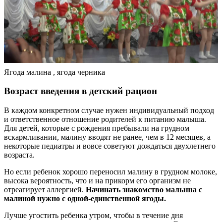
Ягода малина , ягода черника
Возраст введения в детский рацион
В каждом конкретном случае нужен индивидуальный подход
и ответственное отношение родителей к питанию малыша.
Для детей, которые с рождения пребывали на грудном
вскармливании, малину вводят не ранее, чем в 12 месяцев, а
некоторые педиатры и вовсе советуют дождаться двухлетнего
возраста.
Но если ребенок хорошо переносил малину в грудном молоке,
высока вероятность, что и на прикорм его организм не
отреагирует аллергией.
Начинать знакомство малыша с
малиной нужно с одной-единственной ягоды.
Лучше угостить ребенка утром, чтобы в течение дня