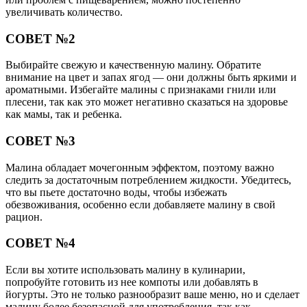
увеличивать количество.
СОВЕТ №2
Выбирайте свежую и качественную малину. Обратите
внимание на цвет и запах ягод — они должны быть яркими и
ароматными. Избегайте малины с признаками гнили или
плесени, так как это может негативно сказаться на здоровье
как мамы, так и ребенка.
СОВЕТ №3
Малина обладает мочегонным эффектом, поэтому важно
следить за достаточным потреблением жидкости. Убедитесь,
что вы пьете достаточно воды, чтобы избежать
обезвоживания, особенно если добавляете малину в свой
рацион.
СОВЕТ №4
Если вы хотите использовать малину в кулинарии,
попробуйте готовить из нее компоты или добавлять в
йогурты. Это не только разнообразит ваше меню, но и сделает
малину более безопасной для употребления, так как