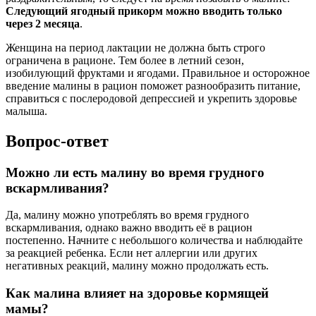
Следующий ягодный прикорм можно вводить только
через 2 месяца
.
Женщина на период лактации не должна быть строго
ограничена в рационе. Тем более в летний сезон,
изобилующий фруктами и ягодами. Правильное и осторожное
введение малины в рацион поможет разнообразить питание,
справиться с послеродовой депрессией и укрепить здоровье
малыша.
Вопрос-ответ
Можно ли есть малину во время грудного
вскармливания?
Да, малину можно употреблять во время грудного
вскармливания, однако важно вводить её в рацион
постепенно. Начните с небольшого количества и наблюдайте
за реакцией ребенка. Если нет аллергии или других
негативных реакций, малину можно продолжать есть.
Как малина влияет на здоровье кормящей
мамы?