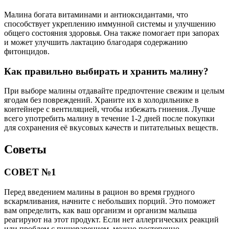
Малина богата витаминами и антиоксидантами, что
способствует укреплению иммунной системы и улучшению
общего состояния здоровья. Она также помогает при запорах
и может улучшить лактацию благодаря содержанию
фитонцидов.
Как правильно выбирать и хранить малину?
При выборе малины отдавайте предпочтение свежим и целым
ягодам без повреждений. Храните их в холодильнике в
контейнере с вентиляцией, чтобы избежать гниения. Лучше
всего употребить малину в течение 1-2 дней после покупки
для сохранения её вкусовых качеств и питательных веществ.
Советы
СОВЕТ №1
Перед введением малины в рацион во время грудного
вскармливания, начните с небольших порций. Это поможет
вам определить, как ваш организм и организм малыша
реагируют на этот продукт. Если нет аллергических реакций
или проблем с пищеварением, можно постепенно