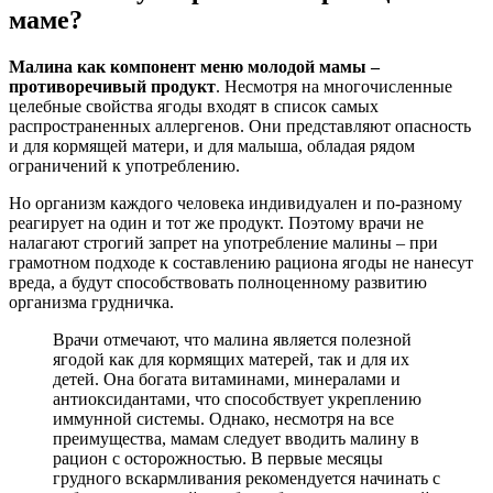
маме?
Малина как компонент меню молодой мамы –
противоречивый продукт
. Несмотря на многочисленные
целебные свойства ягоды входят в список самых
распространенных аллергенов. Они представляют опасность
и для кормящей матери, и для малыша, обладая рядом
ограничений к употреблению.
Но организм каждого человека индивидуален и по-разному
реагирует на один и тот же продукт. Поэтому врачи не
налагают строгий запрет на употребление малины – при
грамотном подходе к составлению рациона ягоды не нанесут
вреда, а будут способствовать полноценному развитию
организма грудничка.
Врачи отмечают, что малина является полезной
ягодой как для кормящих матерей, так и для их
детей. Она богата витаминами, минералами и
антиоксидантами, что способствует укреплению
иммунной системы. Однако, несмотря на все
преимущества, мамам следует вводить малину в
рацион с осторожностью. В первые месяцы
грудного вскармливания рекомендуется начинать с