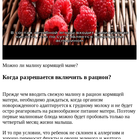
Можно ли малину кормящей маме?
Когда разрешается включить в рацион?
Прежде чем вводить свежую малину в рацион кормящей
матери, необходимо дождаться, когда организм
новорожденного адаптируется к грудному молоку и не будет
остро реагировать на разнообразное питание матери. Поэтому
первые малиновые блюда можно будет пробовать только на
четвертый месяц жизни малыша.
И то при условии, что ребенок не склонен к аллергиям и
хорошо переносит фрукты и овощи зеленого и желтого