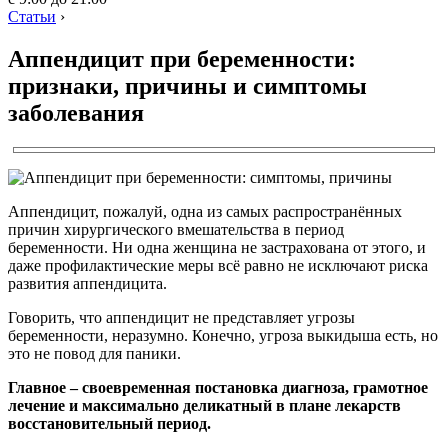
Статьи
›
Аппендицит при беременности:
признаки, причины и симптомы
заболевания
Аппендицит, пожалуй, одна из самых распространённых
причин хирургического вмешательства в период
беременности. Ни одна женщина не застрахована от этого, и
даже профилактические меры всё равно не исключают риска
развития аппендицита.
Говорить, что аппендицит не представляет угрозы
беременности, неразумно. Конечно, угроза выкидыша есть, но
это не повод для паники.
Главное – своевременная постановка диагноза, грамотное
лечение и максимально деликатный в плане лекарств
восстановительный период.