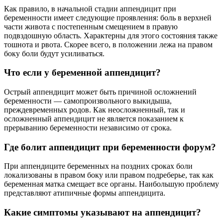
Как правило, в начальной стадии аппендицит при
беременности имеет следующие проявления: боль в верхней
части живота с постепенным смещением в правую
подвздошную область. Характерны для этого состояния также
тошнота и рвота. Скорее всего, в положении лежа на правом
боку боли будут усиливаться.
Что если у беременной аппендицит?
Острый аппендицит может быть причиной осложнений
беременности — самопроизвольного выкидыша,
преждевременных родов. Как неосложненный, так и
осложненный аппендицит не является показанием к
прерыванию беременности независимо от срока.
Где болит аппендицит при беременности форум?
При аппендиците беременных на поздних сроках боли
локализованы в правом боку или правом подреберье, так как
беременная матка смещает все органы. Наибольшую проблему
представляют атипичные формы аппендицита.
Какие симптомы указывают на аппендицит?