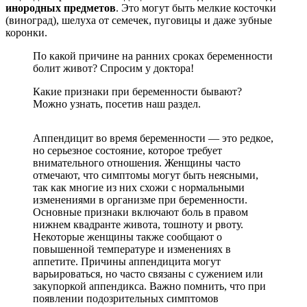
инородных предметов
. Это могут быть мелкие косточки
(виноград), шелуха от семечек, пуговицы и даже зубные
коронки.
По какой причине на ранних сроках беременности
болит живот? Спросим у доктора!
Какие признаки при беременности бывают?
Можно узнать, посетив наш раздел.
Аппендицит во время беременности — это редкое,
но серьезное состояние, которое требует
внимательного отношения. Женщины часто
отмечают, что симптомы могут быть неясными,
так как многие из них схожи с нормальными
изменениями в организме при беременности.
Основные признаки включают боль в правом
нижнем квадранте живота, тошноту и рвоту.
Некоторые женщины также сообщают о
повышенной температуре и изменениях в
аппетите. Причины аппендицита могут
варьироваться, но часто связаны с сужением или
закупоркой аппендикса. Важно помнить, что при
появлении подозрительных симптомов