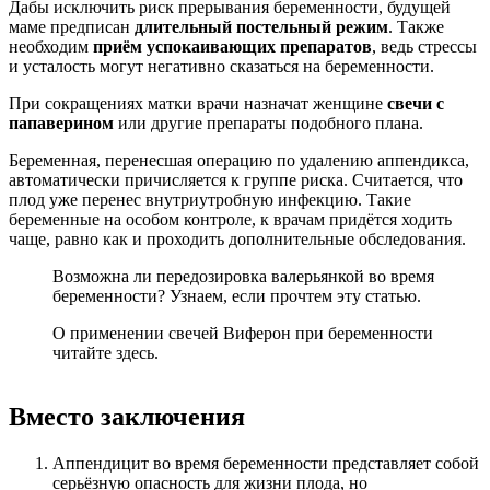
Дабы исключить риск прерывания беременности, будущей
маме предписан
длительный постельный режим
. Также
необходим
приём успокаивающих препаратов
, ведь стрессы
и усталость могут негативно сказаться на беременности.
При сокращениях матки врачи назначат женщине
свечи с
папаверином
или другие препараты подобного плана.
Беременная, перенесшая операцию по удалению аппендикса,
автоматически причисляется к группе риска. Считается, что
плод уже перенес внутриутробную инфекцию. Такие
беременные на особом контроле, к врачам придётся ходить
чаще, равно как и проходить дополнительные обследования.
Возможна ли передозировка валерьянкой во время
беременности? Узнаем, если прочтем эту статью.
О применении свечей Виферон при беременности
читайте здесь.
Вместо заключения
Аппендицит во время беременности представляет собой
серьёзную опасность для жизни плода, но