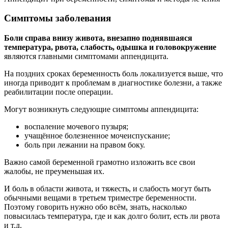
Симптомы заболевания
Боли справа внизу живота, внезапно поднявшаяся
температура, рвота, слабость, одышка и головокружение
являются главными симптомами аппендицита.
На поздних сроках беременность боль локализуется выше, что
иногда приводит к проблемам в диагностике болезни, а также
реабилитации после операции.
Могут возникнуть следующие симптомы аппендицита:
воспаление мочевого пузыря;
учащённое болезненное мочеиспускание;
боль при лежании на правом боку.
Важно самой беременной грамотно изложить все свои
жалобы, не преуменьшая их.
И боль в области живота, и тяжесть, и слабость могут быть
обычными вещами в третьем триместре беременности.
Поэтому говорить нужно обо всём, знать, насколько
повысилась температура, где и как долго болит, есть ли рвота
и т.д.