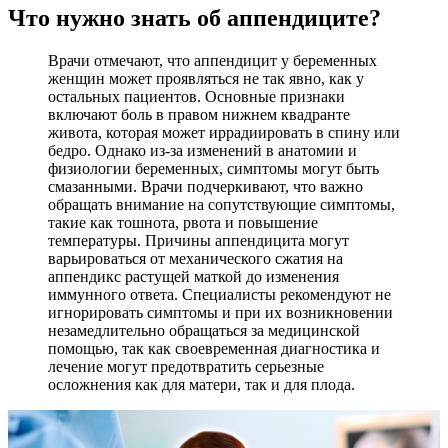
Что нужно знать об аппендиците?
Врачи отмечают, что аппендицит у беременных
женщин может проявляться не так явно, как у
остальных пациентов. Основные признаки
включают боль в правом нижнем квадранте
живота, которая может иррадиировать в спину или
бедро. Однако из-за изменений в анатомии и
физиологии беременных, симптомы могут быть
смазанными. Врачи подчеркивают, что важно
обращать внимание на сопутствующие симптомы,
такие как тошнота, рвота и повышение
температуры. Причины аппендицита могут
варьироваться от механического сжатия на
аппендикс растущей маткой до изменения
иммунного ответа. Специалисты рекомендуют не
игнорировать симптомы и при их возникновении
незамедлительно обращаться за медицинской
помощью, так как своевременная диагностика и
лечение могут предотвратить серьезные
осложнения как для матери, так и для плода.