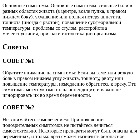
Основные симптомы: Основные симптомы: сильные боли в
разных областях живота (в центре, возле пупка, в правом
нижнем боку), ухудшение или полная потеря аппетита,
тошнота (иногда с рвотой), повышение субфебрильной
температуры, проблемы со стулом, расстройства
мочеиспускания, признаки интоксикации организма.
Советы
СОВЕТ №1
Обратите внимание на симптомы: Если вы заметили резкую
боль в правом нижнем углу живота, тошноту, рвоту или
повышение температуры, немедленно обратитесь к врачу. Эти
симптомы могут указывать на аппендицит, и важно не
игнорировать их во время беременности.
СОВЕТ №2
Не занимайтесь самолечением: При появлении
подозрительных симптомов не пытайтесь лечиться
самостоятельно. Некоторые препараты могут быть опасны для
беременных, и только врач сможет назначить безопасное