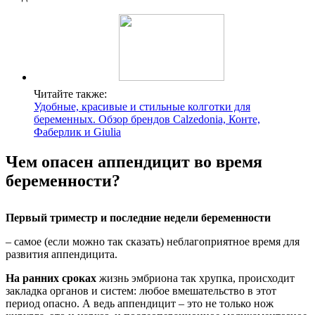
Читайте также:
Удобные, красивые и стильные колготки для
беременных. Обзор брендов Сalzedonia, Конте,
Фаберлик и Giulia
Чем опасен аппендицит во время
беременности?
Первый триместр и последние недели беременности
– самое (если можно так сказать) неблагоприятное время для
развития аппендицита.
На ранних сроках
жизнь эмбриона так хрупка, происходит
закладка органов и систем: любое вмешательство в этот
период опасно. А ведь аппендицит – это не только нож