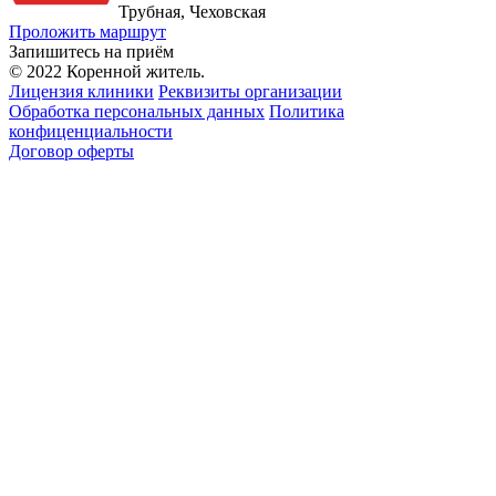
Трубная, Чеховская
Проложить маршрут
Запишитесь на приём
© 2022 Коренной житель.
Лицензия клиники
Реквизиты организации
Обработка персональных данных
Политика
конфиценциальности
Договор оферты