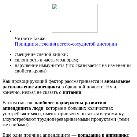
Читайте также:
Принципы лечения вегето-сосудистой дистонии
смещение слепой кишки;
склонность к частым запорам;
нарушение иммунитета (что сказывается на изменении
свойств крови).
Как провоцирующий фактор рассматривается и
аномальное
расположение аппендикса
в брюшной полости. Ну и,
конечно, нельзя не сказать о
питании
.
В этом смысле
наиболее подвержены развитию
аппендицита люди
, которые в больших количествах
употребляют мясо, имеют привычку питаться всухомятку,
злоупотребляют трудноперевариваемыми продуктами (теми
же грибами).
Ещё одна причина аппендицита —
попадание в аппендикс