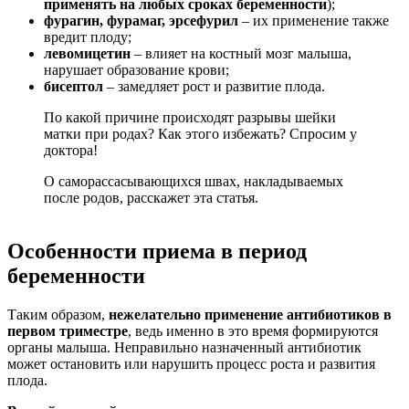
применять на любых сроках беременности
);
фурагин, фурамаг, эрсефурил
– их применение также
вредит плоду;
левомицетин
– влияет на костный мозг малыша,
нарушает образование крови;
бисептол
– замедляет рост и развитие плода.
По какой причине происходят разрывы шейки
матки при родах? Как этого избежать? Спросим у
доктора!
О саморассасывающихся швах, накладываемых
после родов, расскажет эта статья.
Особенности приема в период
беременности
Таким образом,
нежелательно применение антибиотиков в
первом триместре
, ведь именно в это время формируются
органы малыша. Неправильно назначенный антибиотик
может остановить или нарушить процесс роста и развития
плода.