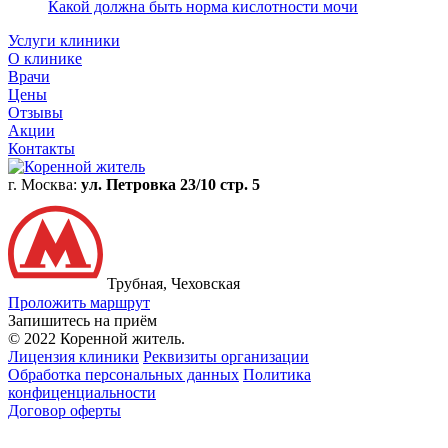
Какой должна быть норма кислотности мочи
Услуги клиники
О клинике
Врачи
Цены
Отзывы
Акции
Контакты
г. Москва:
ул. Петровка 23/10 стр. 5
Трубная, Чеховская
Проложить маршрут
Запишитесь на приём
© 2022 Коренной житель.
Лицензия клиники
Реквизиты организации
Обработка персональных данных
Политика
конфиценциальности
Договор оферты