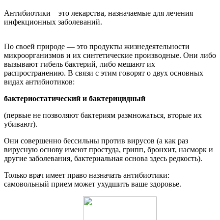
Антибиотики – это лекарства, назначаемые для лечения
инфекционных заболеваний.
По своей природе — это продукты жизнедеятельности
микроорганизмов и их синтетические производные. Они либо
вызывают гибель бактерий, либо мешают их
распространению. В связи с этим говорят о двух основных
видах антибиотиков:
бактериостатический и бактерицидный
(первые не позволяют бактериям размножаться, вторые их
убивают).
Они совершенно бессильны против вирусов (а как раз
вирусную основу имеют простуда, грипп, бронхит, насморк и
другие заболевания, бактериальная основа здесь редкость).
Только врач имеет право назначать антибиотики:
самовольный прием может ухудшить ваше здоровье.