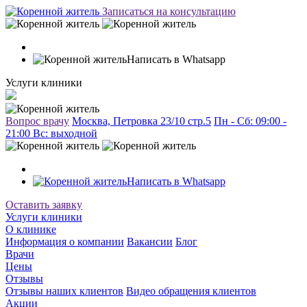
Записаться на консультацию
Написать в Whatsapp
Услуги клиники
Вопрос врачу
Москва, Петровка 23/10 стр.5
Пн - Сб: 09:00 -
21:00 Вc: выходной
Написать в Whatsapp
Оставить заявку
Услуги клиники
О клинике
Информация о компании
Вакансии
Блог
Врачи
Цены
Отзывы
Отзывы наших клиентов
Видео обращения клиентов
Акции