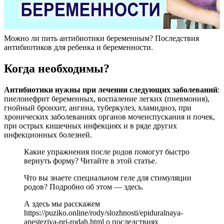
Можно ли пить антибиотики беременным? Последствия
антибиотиков для ребенка и беременности.
Когда необходимы?
Антибиотики нужны при лечении следующих заболеваний
:
пиелонефрит беременных, воспаление легких (пневмония),
гнойный бронхит, ангина, туберкулез, хламидиоз, при
хронических заболеваниях органов мочеиспускания и почек,
при острых кишечных инфекциях и в ряде других
инфекционных болезней.
Какие упражнения после родов помогут быстро
вернуть форму? Читайте в этой статье.
Что вы знаете специальном геле для стимуляции
родов? Подробно об этом — здесь.
А здесь мы расскажем
https://puziko.online/rody/slozhnosti/epiduralnaya-
anesteziya-pri-rodah.html о последствиях