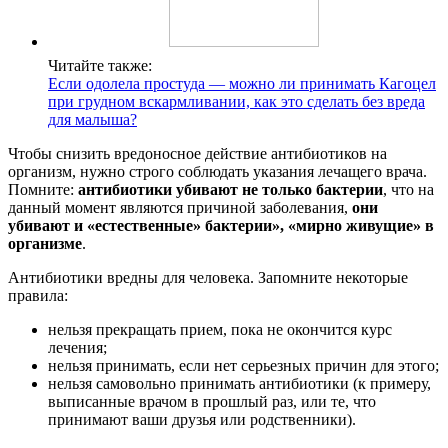
Читайте также:
Если одолела простуда — можно ли принимать Кагоцел
при грудном вскармливании, как это сделать без вреда
для малыша?
Чтобы снизить вредоносное действие антибиотиков на
организм, нужно строго соблюдать указания лечащего врача.
Помните:
антибиотики убивают не только бактерии
, что на
данный момент являются причиной заболевания,
они
убивают и «естественные» бактерии», «мирно живущие» в
организме
.
Антибиотики вредны для человека. Запомните некоторые
правила:
нельзя прекращать прием, пока не окончится курс
лечения;
нельзя принимать, если нет серьезных причин для этого;
нельзя самовольно принимать антибиотики (к примеру,
выписанные врачом в прошлый раз, или те, что
принимают ваши друзья или родственники).