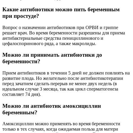
Какие антибиотики можно пить беременным
при простуде?
Вопрос о назначении антибиотиков при ОРВИ и гриппе
решает врач. Во время беременности разрешены для приема
антибактериальные средства пенициллинового и
цефалоспоринового ряда, а также макролиды.
Можно ли принимать антибиотики до
беременности?
Прием антибиотиков в течении 5 дней не должен повлиять на
развитие плода. Но желательно после антибиотикотерапии
перед зачатием сделать перерыв не менее двух недель (в
идеальном случае 3 месяца, так как цикл сперматогенеза
составляет 74 дня).
Можно ли антибиотик амоксициллин
беременным?
Амоксициллин можно применять во время беременности
только в тех случаях, когда ожидаемая польза для матери