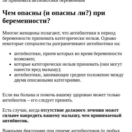
ли принимать антибиотики беременным
Чем опасны (и опасны ли?) при
беременности?
Многие женщины полагают, что антибиотики в период
беременности принимать категорически нельзя. Однако
некоторые специалисты разграничивают антибиотики на:
антибиотики, прием которых во время беременности
возможен;
которые категорически нельзя принимать (они могут
нанести вред малышу);
антибиотики, занимающие среднее положение между
двумя описанными категориями.
Если вы больны и помочь вашему здоровью может только
антибиотик – его следует принять.
Есть случаи, когда
отсутствие должного лечения может
сильнее навредить вашему малышу, чем принимаемый
антибиотик.
Важными факторами при приеме антибиотиков (и любых