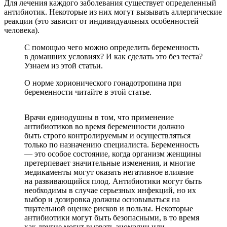
Для лечения каждого заболевания существует определенный
антибиотик. Некоторые из них могут вызывать аллергические
реакции (это зависит от индивидуальных особенностей
человека).
С помощью чего можно определить беременность
в домашних условиях? И как сделать это без теста?
Узнаем из этой статьи.
О норме хорионического гонадотропина при
беременности читайте в этой статье.
Врачи единодушны в том, что применение
антибиотиков во время беременности должно
быть строго контролируемым и осуществляться
только по назначению специалиста. Беременность
— это особое состояние, когда организм женщины
претерпевает значительные изменения, и многие
медикаменты могут оказать негативное влияние
на развивающийся плод. Антибиотики могут быть
необходимы в случае серьезных инфекций, но их
выбор и дозировка должны основываться на
тщательной оценке рисков и пользы. Некоторые
антибиотики могут быть безопасными, в то время
как другие могут вызвать аномалии или