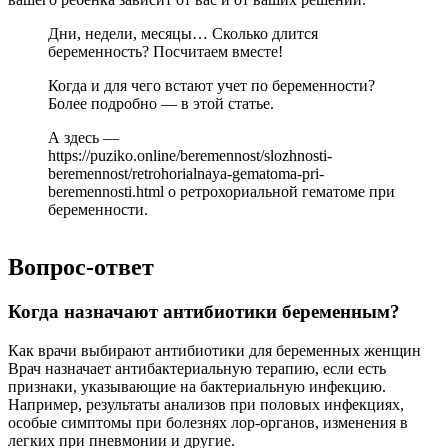
Дни, недели, месяцы… Сколько длится
беременность? Посчитаем вместе!
Когда и для чего встают учет по беременности?
Более подробно — в этой статье.
А здесь —
https://puziko.online/beremennost/slozhnosti-
beremennost/retrohorialnaya-gematoma-pri-
beremennosti.html о ретрохориальной гематоме при
беременности.
Вопрос-ответ
Когда назначают антибиотики беременным?
Как врачи выбирают антибиотики для беременных женщин
Врач назначает антибактериальную терапию, если есть
признаки, указывающие на бактериальную инфекцию.
Например, результаты анализов при половых инфекциях,
особые симптомы при болезнях лор-органов, изменения в
легких при пневмонии и другие.