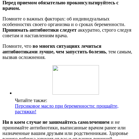
Перед приемом обязательно проконсультируйтесь с
врачом.
Помните о важных факторах: об индивидуальных
особенностях своего организма и о сроках беременности.
Принимать антибиотики следует
аккуратно, строго следуя
советам и наставлениям врача.
Помните, что
во многих ситуациях лечиться
антибиотиками лучше, чем запустить болезнь
, тем самым,
вызвав осложнения.
Читайте также:
Персиковое масло при беременности: прощайте,
растяжки!
Ни в коем случае не занимайтесь самолечением
и не
принимайте антибиотики, выписанные врачом ранее или
назначенные вашим друзьям или родственникам. Здоровье
вашего ребенка зависит от вас и от ваших решений.