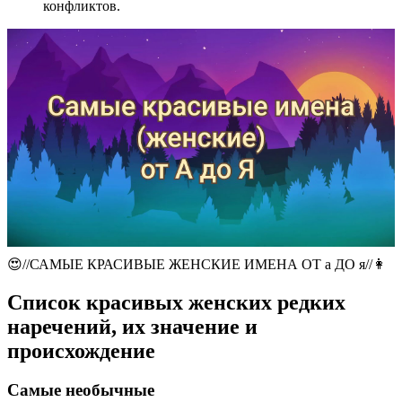
конфликтов.
😍//САМЫЕ КРАСИВЫЕ ЖЕНСКИЕ ИМЕНА ОТ а ДО я//👩
Список красивых женских редких
наречений, их значение и
происхождение
Самые необычные