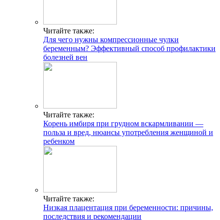
Читайте также:
Для чего нужны компрессионные чулки
беременным? Эффективный способ профилактики
болезней вен
Читайте также:
Корень имбиря при грудном вскармливании —
польза и вред, нюансы употребления женщиной и
ребенком
Читайте также:
Низкая плацентация при беременности: причины,
последствия и рекомендации