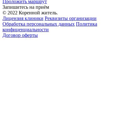
Проложить маршрут
Запишитесь на приём
© 2022 Коренной житель.
Лицензия клиники
Реквизиты организации
Обработка персональных данных
Политика
конфиценциальности
Договор оферты