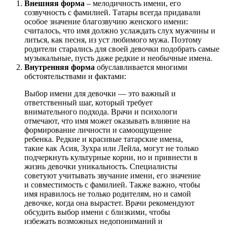
Внешняя форма
– мелодичность имени, его
созвучность с фамилией. Татары всегда придавали
особое значение благозвучию женского имени:
считалось, что имя должно услаждать слух мужчины и
литься, как песня, из уст любимого мужа. Поэтому
родители старались для своей девочки подобрать самые
музыкальные, пусть даже редкие и необычные имена.
Внутренняя форма
обуславливается многими
обстоятельствами и фактами:
Выбор имени для девочки — это важный и
ответственный шаг, который требует
внимательного подхода. Врачи и психологи
отмечают, что имя может оказывать влияние на
формирование личности и самоощущение
ребенка. Редкие и красивые татарские имена,
такие как Асия, Зухра или Лейла, могут не только
подчеркнуть культурные корни, но и привнести в
жизнь девочки уникальность. Специалисты
советуют учитывать звучание имени, его значение
и совместимость с фамилией. Также важно, чтобы
имя нравилось не только родителям, но и самой
девочке, когда она вырастет. Врачи рекомендуют
обсудить выбор имени с близкими, чтобы
избежать возможных недопониманий и