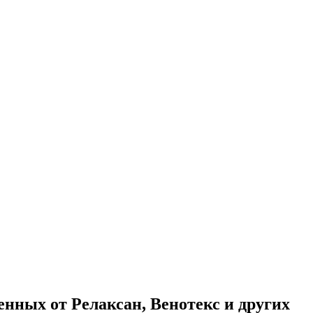
нных от Релаксан, Венотекс и других