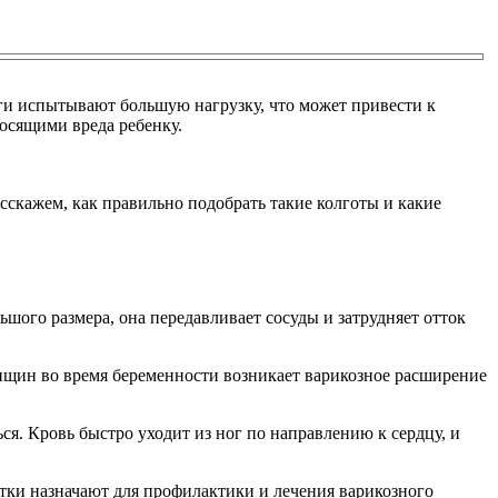
и испытывают большую нагрузку, что может привести к
осящими вреда ребенку.
скажем, как правильно подобрать такие колготы и какие
ольшого размера, она передавливает сосуды и затрудняет отток
енщин во время беременности возникает варикозное расширение
я. Кровь быстро уходит из ног по направлению к сердцу, и
отки назначают для профилактики и лечения варикозного