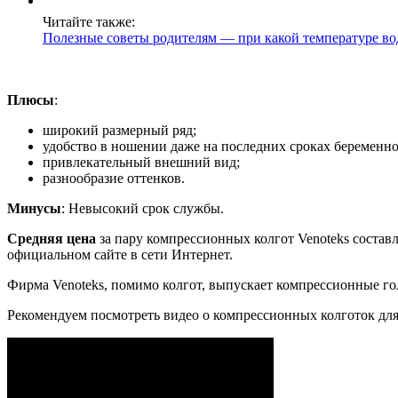
Читайте также:
Полезные советы родителям — при какой температуре во
Плюсы
:
широкий размерный ряд;
удобство в ношении даже на последних сроках беременно
привлекательный внешний вид;
разнообразие оттенков.
Минусы
: Невысокий срок службы.
Средняя цена
за пару компрессионных колгот Venoteks состав
официальном сайте в сети Интернет.
Фирма Venoteks, помимо колгот, выпускает компрессионные гол
Рекомендуем посмотреть видео о компрессионных колготок дл