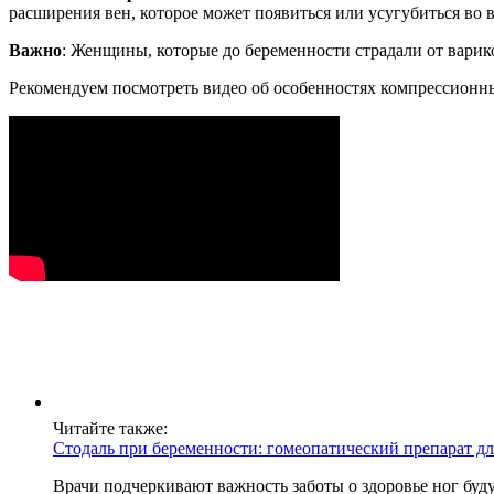
расширения вен, которое может появиться или усугубиться во 
Важно
: Женщины, которые до беременности страдали от вари
Рекомендуем посмотреть видео об особенностях компрессионн
Читайте также:
Стодаль при беременности: гомеопатический препарат дл
Врачи подчеркивают важность заботы о здоровье ног буд