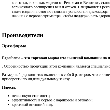
колготки, такие как модели от Релаксан и Венотекс, с
варикозного расширения вен и отеков. Специалисты рек
такие изделия помогают снизить усталость и дискомфорт 
начиная с первого триместра, чтобы поддерживать здоро
Производители
Эргоформа
Ergoforma – это торговая марка итальянской компании по 
. Особенностью продукции этой компании является специальн
Размерный ряд колготок включает в себя 6 размеров, что соот
приобрести по индивидуальному заказу.
Плюсы
:
невысокую стоимость;
эффективность в борьбе с варикозом и отеками;
красивый внешний вид.