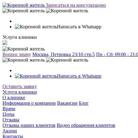
Записаться на консультацию
Написать в Whatsapp
Услуги клиники
Вопрос врачу
Москва, Петровка 23/10 стр.5
Пн - Сб: 09:00 - 21
Написать в Whatsapp
Оставить заявку
Услуги клиники
О клинике
Информация о компании
Вакансии
Блог
Врачи
Цены
Отзывы
Отзывы наших клиентов
Видео обращения клиентов
Акции
Контакты