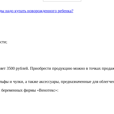
ды надо купать новорожденного ребенка?
сти;
ляет 3500 рублей. Приобрести продукцию можно в точках продаж
ьфы и чулки, а также аксессуары, предназначенные для облегче
я беременных фирмы «Венотекс»: