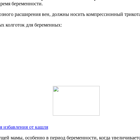
время беременности.
козного расширения вен, должны носить компрессионный трикот
ых колготок для беременных:
я избавления от кашля
ущей мамы, особенно в период беременности, когда увеличивает