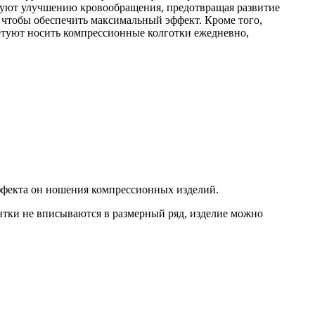
твуют улучшению кровообращения, предотвращая развитие
 чтобы обеспечить максимальный эффект. Кроме того,
оветуют носить компрессионные колготки ежедневно,
ффекта он ношения компрессионных изделий.
ентки не вписываются в размерный ряд, изделие можно