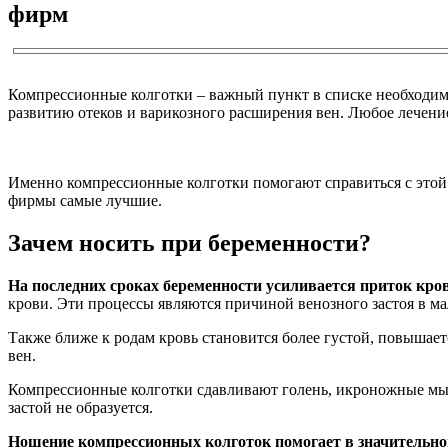
фирм
Компрессионные колготки – важный пункт в списке необходим
развитию отеков и варикозного расширения вен. Любое лечени
Именно компрессионные колготки помогают справиться с этой 
фирмы самые лучшие.
Зачем носить при беременности?
На последних сроках беременности усиливается приток кров
крови. Эти процессы являются причиной венозного застоя в мал
Также ближе к родам кровь становится более густой, повышае
вен.
Компрессионные колготки сдавливают голень, икроножные мышц
застой не образуется.
Ношение компрессионных колготок помогает в значительно