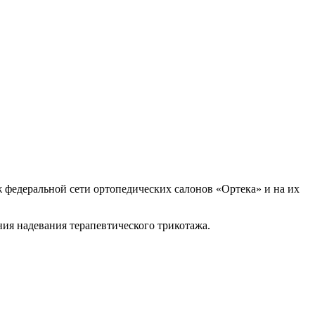
 федеральной сети ортопедических салонов «Ортека» и на их
ния надевания терапевтического трикотажа.