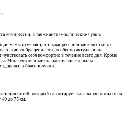
и.
сса компрессии, а также антиэмболические чулки.
ущие мамы отмечают, что компрессионные колготки от
чшают кровообращение, что особенно актуально на
 чувствовать себя комфортно в течение всего дня. Кроме
ежды. Многочисленные положительные отзывы
 здоровье и благополучии.
летения нитей, который гарантирует идеальную посадку на
 40 до 75 см.