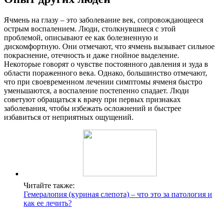
Ячмень на глазу – это заболевание век, сопровождающееся
острым воспалением. Люди, столкнувшиеся с этой
проблемой, описывают ее как болезненную и
дискомфортную. Они отмечают, что ячмень вызывает сильное
покраснение, отечность и даже гнойное выделение.
Некоторые говорят о чувстве постоянного давления и зуда в
области пораженного века. Однако, большинство отмечают,
что при своевременном лечении симптомы ячменя быстро
уменьшаются, а воспаление постепенно спадает. Люди
советуют обращаться к врачу при первых признаках
заболевания, чтобы избежать осложнений и быстрее
избавиться от неприятных ощущений.
Читайте также:
Гемералопия (куриная слепота) – что это за патология и
как ее лечить?