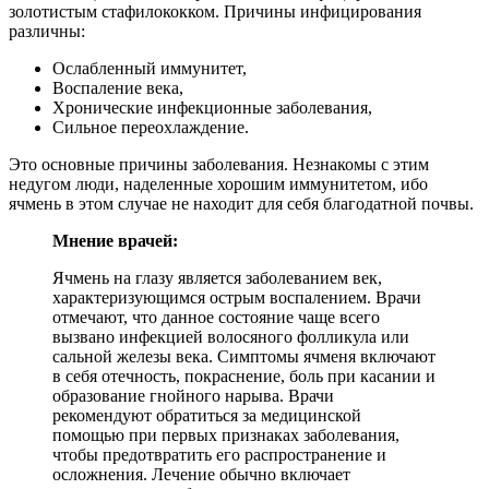
золотистым стафилококком. Причины инфицирования
различны:
Ослабленный иммунитет,
Воспаление века,
Хронические инфекционные заболевания,
Сильное переохлаждение.
Это основные причины заболевания. Незнакомы с этим
недугом люди, наделенные хорошим иммунитетом, ибо
ячмень в этом случае не находит для себя благодатной почвы.
Мнение врачей:
Ячмень на глазу является заболеванием век,
характеризующимся острым воспалением. Врачи
отмечают, что данное состояние чаще всего
вызвано инфекцией волосяного фолликула или
сальной железы века. Симптомы ячменя включают
в себя отечность, покраснение, боль при касании и
образование гнойного нарыва. Врачи
рекомендуют обратиться за медицинской
помощью при первых признаках заболевания,
чтобы предотвратить его распространение и
осложнения. Лечение обычно включает