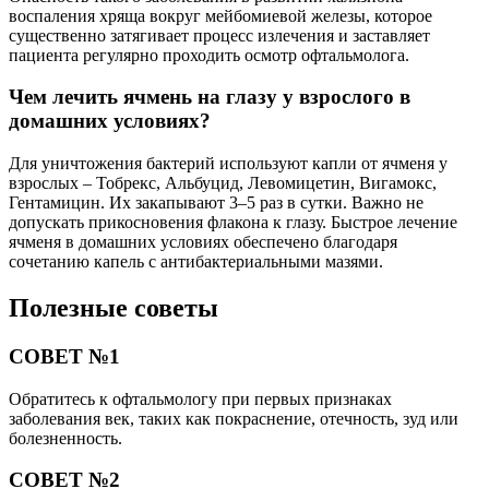
воспаления хряща вокруг мейбомиевой железы, которое
существенно затягивает процесс излечения и заставляет
пациента регулярно проходить осмотр офтальмолога.
Чем лечить ячмень на глазу у взрослого в
домашних условиях?
Для уничтожения бактерий используют капли от ячменя у
взрослых – Тобрекс, Альбуцид, Левомицетин, Вигамокс,
Гентамицин. Их закапывают 3–5 раз в сутки. Важно не
допускать прикосновения флакона к глазу. Быстрое лечение
ячменя в домашних условиях обеспечено благодаря
сочетанию капель с антибактериальными мазями.
Полезные советы
СОВЕТ №1
Обратитесь к офтальмологу при первых признаках
заболевания век, таких как покраснение, отечность, зуд или
болезненность.
СОВЕТ №2