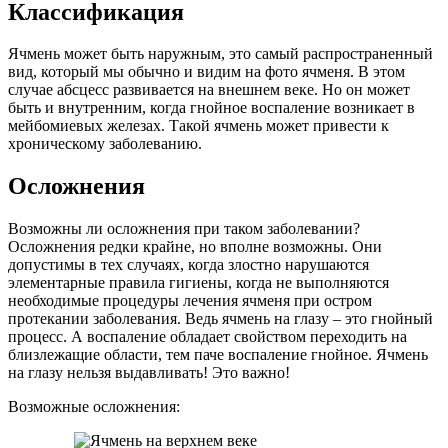
Классификация
Ячмень может быть наружным, это самый распространенный
вид, который мы обычно и видим на фото ячменя. В этом
случае абсцесс развивается на внешнем веке. Но он может
быть и внутренним, когда гнойное воспаление возникает в
мейбомиевых железах. Такой ячмень может привести к
хроническому заболеванию.
Осложнения
Возможны ли осложнения при таком заболевании?
Осложнения редки крайне, но вполне возможны. Они
допустимы в тех случаях, когда злостно нарушаются
элементарные правила гигиены, когда не выполняются
необходимые процедуры лечения ячменя при остром
протекании заболевания. Ведь ячмень на глазу – это гнойный
процесс. А воспаление обладает свойством переходить на
близлежащие области, тем паче воспаление гнойное. Ячмень
на глазу нельзя выдавливать! Это важно!
Возможные осложнения: