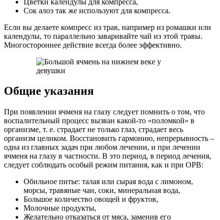
Цветки календулы для компресса,
Сок алоэ так же используют для компресса.
Если вы делаете компресс из трав, например из ромашки или
календулы, то параллельно заваривайте чай из этой травы.
Многостороннее действие всегда более эффективно.
Общие указания
При появлении ячменя на глазу следует помнить о том, что
воспалительный процесс вызван какой-то «поломкой» в
организме, т. е. страдает не только глаз, страдает весь
организм целиком. Восстановить гармонию, непрерывность –
одна из главных задач при любом лечении, и при лечении
ячменя на глазу в частности. В это период, в период лечения,
следует соблюдать особый режим питания, как и при ОРВ:
Обильное питье: талая или сырая вода с лимоном,
морсы, травяные чаи, соки, минеральная вода,
Большое количество овощей и фруктов,
Молочные продукты,
Желательно отказаться от мяса, заменив его