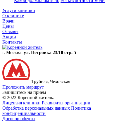
Какой должна быть норма кислотности мочи
Услуги клиники
О клинике
Врачи
Цены
Отзывы
Акции
Контакты
г. Москва:
ул. Петровка 23/10 стр. 5
Трубная, Чеховская
Проложить маршрут
Запишитесь на приём
© 2022 Коренной житель.
Лицензия клиники
Реквизиты организации
Обработка персональных данных
Политика
конфиценциальности
Договор оферты