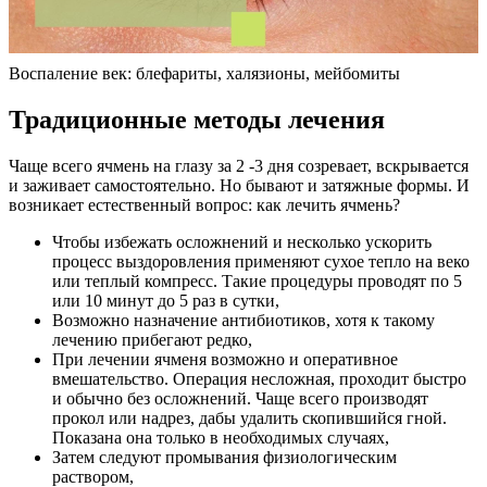
Воспаление век: блефариты, халязионы, мейбомиты
Традиционные методы лечения
Чаще всего ячмень на глазу за 2 -3 дня созревает, вскрывается
и заживает самостоятельно. Но бывают и затяжные формы. И
возникает естественный вопрос: как лечить ячмень?
Чтобы избежать осложнений и несколько ускорить
процесс выздоровления применяют сухое тепло на веко
или теплый компресс. Такие процедуры проводят по 5
или 10 минут до 5 раз в сутки,
Возможно назначение антибиотиков, хотя к такому
лечению прибегают редко,
При лечении ячменя возможно и оперативное
вмешательство. Операция несложная, проходит быстро
и обычно без осложнений. Чаще всего производят
прокол или надрез, дабы удалить скопившийся гной.
Показана она только в необходимых случаях,
Затем следуют промывания физиологическим
раствором,