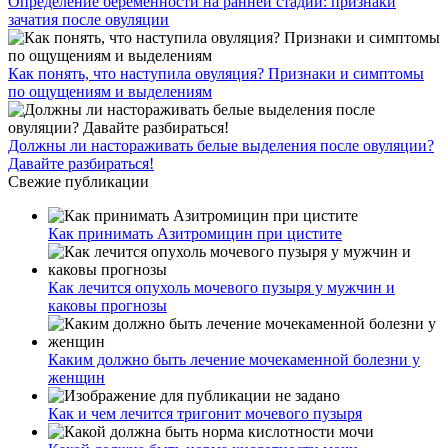
Определение беременности на ранней стадии: признаки
зачатия после овуляции
Как понять, что наступила овуляция? Признаки и симптомы
по ощущениям и выделениям
Должны ли настораживать белые выделения после овуляции?
Давайте разбираться!
Свежие публикации
Как принимать Азитромицин при цистите
Как лечится опухоль мочевого пузыря у мужчин и
каковы прогнозы
Каким должно быть лечение мочекаменной болезни у
женщин
Как и чем лечится тригонит мочевого пузыря