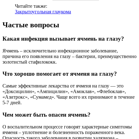
Читайте также:
Закрытоугольная глаукома
Частые вопросы
Какая инфекция вызывает ячмень на глазу?
Ячмень – исключительно инфекционное заболевание,
причина его появления на глазу – бактерии, преимущественно
золотистый стафилококк.
Что хорошо помогает от ячменя на глазу?
Самые эффективные лекарства от ячменя на глазу — это
«Доксицилин», «Ампицилин», «Амоклав», «Флебоклав»,
«Азитрокс», «Сумамед». Чаще всего их принимают в течение
5-7 дней.
Чем может быть опасен ячмень?
О воспалительном процессе говорят характерные симптомы
ячменя – уплотнение и болезненность пораженного века.
Опасность такого заболевания в развитии халязиона –