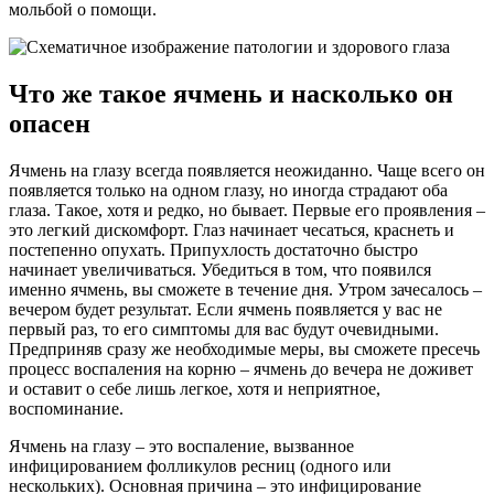
мольбой о помощи.
Что же такое ячмень и насколько он
опасен
Ячмень на глазу всегда появляется неожиданно. Чаще всего он
появляется только на одном глазу, но иногда страдают оба
глаза. Такое, хотя и редко, но бывает. Первые его проявления –
это легкий дискомфорт. Глаз начинает чесаться, краснеть и
постепенно опухать. Припухлость достаточно быстро
начинает увеличиваться. Убедиться в том, что появился
именно ячмень, вы сможете в течение дня. Утром зачесалось –
вечером будет результат. Если ячмень появляется у вас не
первый раз, то его симптомы для вас будут очевидными.
Предприняв сразу же необходимые меры, вы сможете пресечь
процесс воспаления на корню – ячмень до вечера не доживет
и оставит о себе лишь легкое, хотя и неприятное,
воспоминание.
Ячмень на глазу – это воспаление, вызванное
инфицированием фолликулов ресниц (одного или
нескольких). Основная причина – это инфицирование