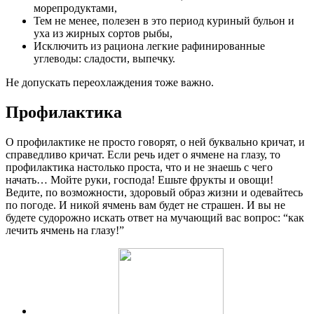
морепродуктами,
Тем не менее, полезен в это период куриный бульон и
уха из жирных сортов рыбы,
Исключить из рациона легкие рафинированные
углеводы: сладости, выпечку.
Не допускать переохлаждения тоже важно.
Профилактика
О профилактике не просто говорят, о ней буквально кричат, и
справедливо кричат. Если речь идет о ячмене на глазу, то
профилактика настолько проста, что и не знаешь с чего
начать… Мойте руки, господа! Ешьте фрукты и овощи!
Ведите, по возможности, здоровый образ жизни и одевайтесь
по погоде. И никой ячмень вам будет не страшен. И вы не
будете судорожно искать ответ на мучающий вас вопрос: “как
лечить ячмень на глазу!”