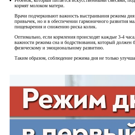
Ребенок, который питается искусственными смесями, под
кормят молоком матери.
Врачи подчеркивают важность выстраивания режима дня 
привычек, но и в обеспечении гармоничного развития м
пищеварения и снижению риска колик.
Оптимально, если кормления происходят каждые 3-4 часа
важности режима сна и бодрствования, который должен б
физическому и эмоциональному развитию.
Таким образом, соблюдение режима дня не только улучшае