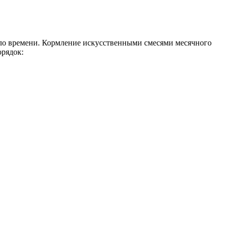
ало времени. Кормление искусственными смесями месячного
орядок: