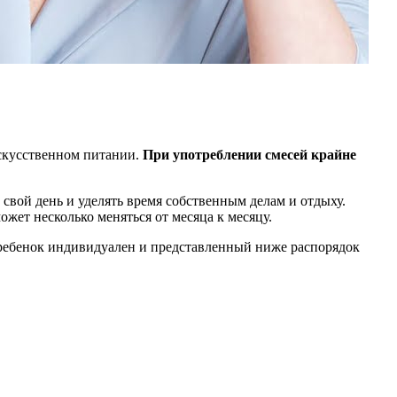
искусственном питании.
При употреблении смесей крайне
 свой день и уделять время собственным делам и отдыху.
жет несколько меняться от месяца к месяцу.
 ребенок индивидуален и представленный ниже распорядок