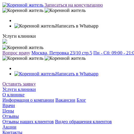
Записаться на консультацию
Написать в Whatsapp
Услуги клиники
Вопрос врачу
Москва, Петровка 23/10 стр.5
Пн - Сб: 09:00 - 21
Написать в Whatsapp
Оставить заявку
Услуги клиники
О клинике
Информация о компании
Вакансии
Блог
Врачи
Цены
Отзывы
Отзывы наших клиентов
Видео обращения клиентов
Акции
Контакты