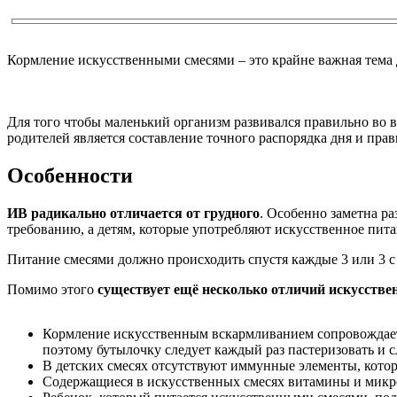
Кормление искусственными смесями – это крайне важная тема д
Для того чтобы маленький организм развивался правильно во 
родителей является составление точного распорядка дня и пра
Особенности
ИВ радикально отличается от грудного
. Особенно заметна р
требованию, а детям, которые употребляют искусственное пит
Питание смесями должно происходить спустя каждые 3 или 3 с
Помимо этого
существует ещё несколько отличий искусстве
Кормление искусственным вскармливанием сопровождается
поэтому бутылочку следует каждый раз пастеризовать и с
В детских смесях отсутствуют иммунные элементы, кот
Содержащиеся в искусственных смесях витамины и микро