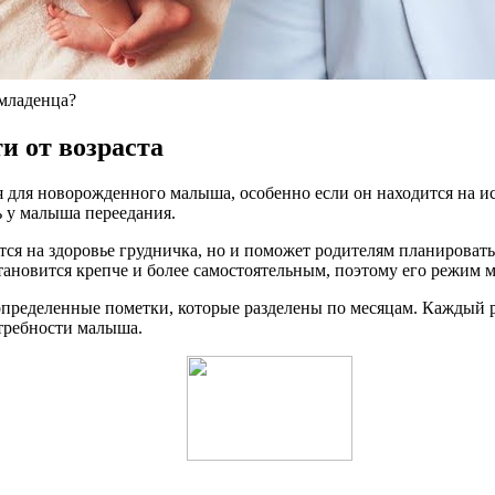
 младенца?
и от возраста
 для новорожденного малыша, особенно если он находится на 
ь у малыша переедания.
тся на здоровье грудничка, но и поможет родителям планировать
ановится крепче и более самостоятельным, поэтому его режим мо
 определенные пометки, которые разделены по месяцам. Каждый
отребности малыша.