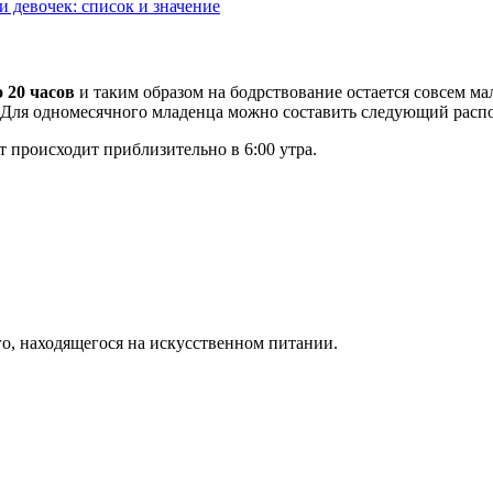
 девочек: список и значение
 20 часов
и таким образом на бодрствование остается совсем м
я. Для одномесячного младенца можно составить следующий расп
 происходит приблизительно в 6:00 утра.
, находящегося на искусственном питании.