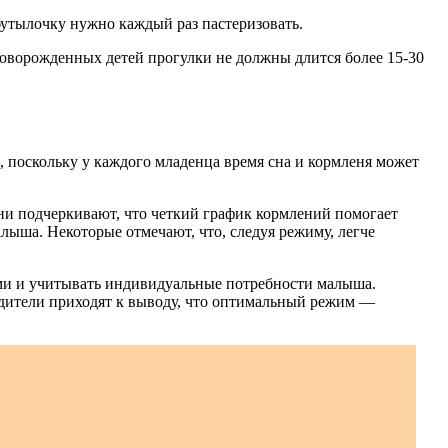
 бутылочку нужно каждый раз пастеризовать.
новорожденных детей прогулки не должны длится более 15-30
 поскольку у каждого младенца время сна и кормленя может
ни подчеркивают, что четкий график кормлений помогает
лыша. Некоторые отмечают, что, следуя режиму, легче
кими и учитывать индивидуальные потребности малыша.
родители приходят к выводу, что оптимальный режим —