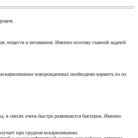
дущем.
ов, веществ и витаминов. Именно поэтому главной задачей
м вскармливании новорожденных необходимо кормить по их
а, в смесях очень быстро развиваются бактерии. Именно
олучает при грудном вскармливании.