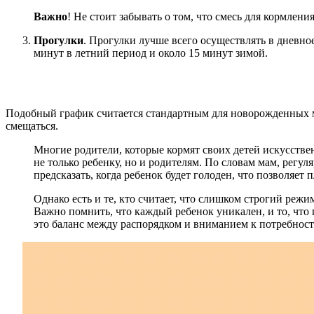
Важно
! Не стоит забывать о том, что смесь для кормле
Прогулки
. Прогулки лучше всего осуществлять в дневно
минут в летний период и около 15 минут зимой.
Подобный график считается стандартным для новорожденных ма
смещаться.
Многие родители, которые кормят своих детей искусств
не только ребенку, но и родителям. По словам мам, регу
предсказать, когда ребенок будет голоден, что позволяет 
Однако есть и те, кто считает, что слишком строгий ре
Важно помнить, что каждый ребенок уникален, и то, что
это баланс между распорядком и вниманием к потребност