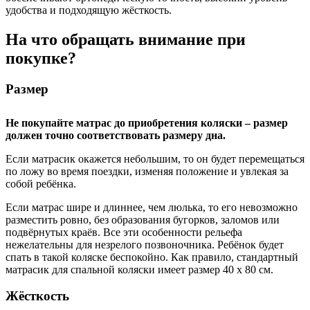
удобства и подходящую жёсткость.
На что обращать внимание при
покупке?
Размер
Не покупайте матрас до приобретения коляски – размер
должен точно соответствовать размеру дна.
Если матрасик окажется небольшим, то он будет перемещаться
по ложу во время поездки, изменяя положение и увлекая за
собой ребёнка.
Если матрас шире и длиннее, чем люлька, то его невозможно
разместить ровно, без образования бугорков, заломов или
подвёрнутых краёв. Все эти особенности рельефа
нежелательны для незрелого позвоночника. Ребёнок будет
спать в такой коляске беспокойно. Как правило, стандартный
матрасик для спальной коляски имеет размер 40 х 80 см.
Жёсткость