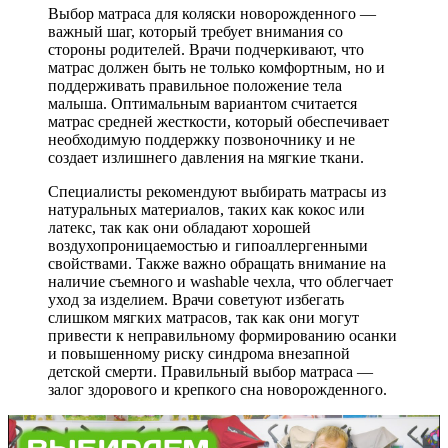
Выбор матраса для коляски новорожденного —
важный шаг, который требует внимания со
стороны родителей. Врачи подчеркивают, что
матрас должен быть не только комфортным, но и
поддерживать правильное положение тела
малыша. Оптимальным вариантом считается
матрас средней жесткости, который обеспечивает
необходимую поддержку позвоночнику и не
создает излишнего давления на мягкие ткани.
Специалисты рекомендуют выбирать матрасы из
натуральных материалов, таких как кокос или
латекс, так как они обладают хорошей
воздухопроницаемостью и гипоаллергенными
свойствами. Также важно обращать внимание на
наличие съемного и washable чехла, что облегчает
уход за изделием. Врачи советуют избегать
слишком мягких матрасов, так как они могут
привести к неправильному формированию осанки
и повышенному риску синдрома внезапной
детской смерти. Правильный выбор матраса —
залог здорового и крепкого сна новорожденного.