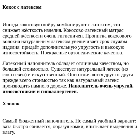
Кокос с латексом
Иногда кокосовую койру комбинируют с латексом, это
снижает жёсткость изделия. Кокосово-латексный матрас
средней жёсткости очень гигиеничен. Пропитка кокосового
волокна натуральным латексом увеличивает срок службы
изделия, придаёт дополнительную упругость и высокую
износостойкость. Прекрасные ортопедические качества.
Латексный наполнитель обладает отличным качеством, но
большой стоимостью. Существует натуральный латекс (из
сока гевеи) и искусственный. Они отличаются друг от друга
прежде всего стоимостью так как натуральный латекс
производить намного дороже.
Наполнитель очень упругий,
износостойкий и гипоаллергенен.
Хлопок
Самый бюджетный наполнитель. Не самый удобный вариант:
вата быстро сбивается, образуя комки, впитывает выделения и
влагу.