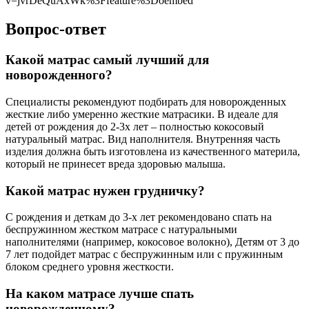
v=jvrDeQuAxWk%3Ffeature%3Doembed
Вопрос-ответ
Какой матрас самый лучший для
новорожденного?
Специалисты рекомендуют подбирать для новорожденных
жесткие либо умеренно жесткие матрасики. В идеале для
детей от рождения до 2-3х лет – полностью кокосовый
натуральный матрас. Вид наполнителя. Внутренняя часть
изделия должна быть изготовлена из качественного материла,
который не принесет вреда здоровью малыша.
Какой матрас нужен грудничку?
С рождения и деткам до 3-х лет рекомендовано спать на
беспружинном жестком матрасе с натуральными
наполнителями (например, кокосовое волокно), Детям от 3 до
7 лет подойдет матрас с беспружинным или с пружинным
блоком среднего уровня жесткости.
На каком матрасе лучше спать
новорожденному?