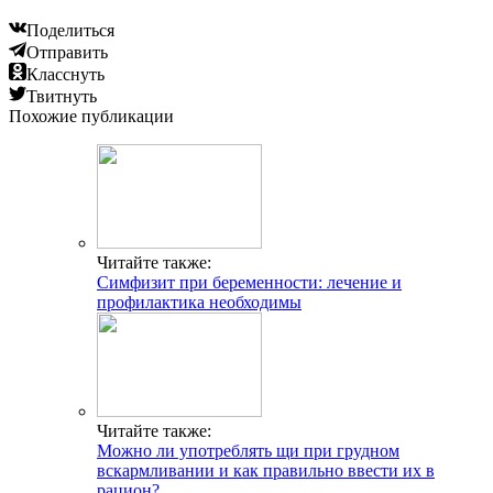
Поделиться
Отправить
Класснуть
Твитнуть
Похожие публикации
Читайте также:
Симфизит при беременности: лечение и
профилактика необходимы
Читайте также:
Можно ли употреблять щи при грудном
вскармливании и как правильно ввести их в
рацион?