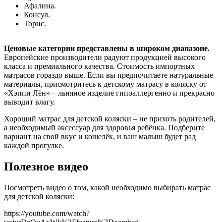
Афалина.
Консул.
Торис.
Ценовые категории представлены в широком диапазоне.
Европейские производители радуют продукцией высокого
класса и премиального качества. Стоимость импортных
матрасов гораздо выше. Если вы предпочитаете натуральные
материалы, присмотритесь к детскому матрасу в коляску от
«Хэппи Лён» – льняное изделие гипоаллергенно и прекрасно
выводит влагу.
Хороший матрас для детской коляски – не прихоть родителей,
а необходимый аксессуар для здоровья ребёнка. Подберите
вариант на свой вкус и кошелёк, и ваш малыш будет рад
каждой прогулке.
Полезное видео
Посмотреть видео о том, какой необходимо выбирать матрас
для детской коляски:
https://youtube.com/watch?