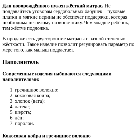
Для новорождённого нужен жёсткий матрас.
Не
поддавайтесь уговорам сердобольных бабушек – пуховые
платки и мягкие перины не обеспечат поддержки, которая
необходима незрелому позвоночнику. Чем младше ребёнок,
тем жёстче подложка.
В продаже есть двусторонние матрасы с разной степенью
жёсткости. Такое изделие позволит регулировать параметр по
мере того, как малыш подрастает.
Наполнитель
Современные изделия набиваются следующими
наполнителями:
гречишное волокно;
кокосовая койра;
хлопок (вата);
латекс;
шерсть;
лён;
поролон.
Кокосовая койра и гречишное волокно