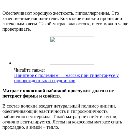
Обеспечивают хорошую жёсткость, гипоаллергенны. Это
качественные наполнители. Кокосовое волокно пропитано
латексным клеем. Такой матрас влагостоек, и его можно чаще
проветривать.
Читайте также:
Приятное с полезным — массаж при гипертонусе у
новорожденных и грудничков
Матрас с кокосовой набивкой прослужит долго и не
потеряет формы и свойств.
В состав волокна входит натуральный полимер лингин,
обеспечивающий эластичность и гигроскопичность
набивочного материала. Такой матрац не гниёт изнутри,
отлично вентилируется. Летом на кокосовом матрасе спать
прохладно, а зимой – тепло.