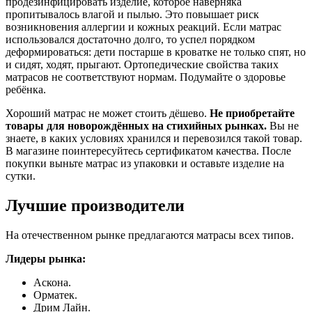
продезинфицировать изделие, которое наверняка
пропитывалось влагой и пылью. Это повышает риск
возникновения аллергии и кожных реакций. Если матрас
использовался достаточно долго, то успел порядком
деформироваться: дети постарше в кроватке не только спят, но
и сидят, ходят, прыгают. Ортопедические свойства таких
матрасов не соответствуют нормам. Подумайте о здоровье
ребёнка.
Хороший матрас не может стоить дёшево.
Не приобретайте
товары для новорождённых на стихийных рынках.
Вы не
знаете, в каких условиях хранился и перевозился такой товар.
В магазине поинтересуйтесь сертификатом качества. После
покупки выньте матрас из упаковки и оставьте изделие на
сутки.
Лучшие производители
На отечественном рынке предлагаются матрасы всех типов.
Лидеры рынка:
Аскона.
Орматек.
Дрим Лайн.