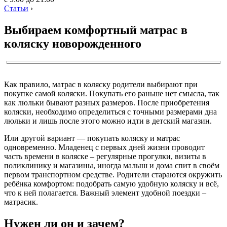
Статьи
›
Выбираем комфортный матрас в
коляску новорожденного
Как правило, матрас в коляску родители выбирают при
покупке самой коляски. Покупать его раньше нет смысла, так
как люльки бывают разных размеров. После приобретения
коляски, необходимо определиться с точными размерами дна
люльки и лишь после этого можно идти в детский магазин.
Или другой вариант — покупать коляску и матрас
одновременно. Младенец с первых дней жизни проводит
часть времени в коляске – регулярные прогулки, визиты в
поликлинику и магазины, иногда малыш и дома спит в своём
первом транспортном средстве. Родители стараются окружить
ребёнка комфортом: подобрать самую удобную коляску и всё,
что к ней полагается. Важный элемент удобной поездки –
матрасик.
Нужен ли он и зачем?