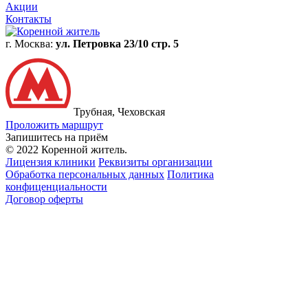
Акции
Контакты
г. Москва:
ул. Петровка 23/10 стр. 5
Трубная, Чеховская
Проложить маршрут
Запишитесь на приём
© 2022 Коренной житель.
Лицензия клиники
Реквизиты организации
Обработка персональных данных
Политика
конфиценциальности
Договор оферты