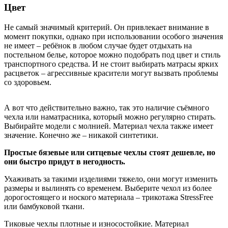
Цвет
Не самый значимый критерий. Он привлекает внимание в
момент покупки, однако при использовании особого значения
не имеет – ребёнок в любом случае будет отдыхать на
постельном белье, которое можно подобрать под цвет и стиль
транспортного средства. И не стоит выбирать матрасы ярких
расцветок – агрессивные красители могут вызвать проблемы
со здоровьем.
А вот что действительно важно, так это наличие съёмного
чехла или наматрасника, который можно регулярно стирать.
Выбирайте модели с молнией. Материал чехла также имеет
значение. Конечно же – никакой синтетики.
Простые бязевые или ситцевые чехлы стоят дешевле, но
они быстро придут в негодность.
Ухаживать за такими изделиями тяжело, они могут изменить
размеры и вылинять со временем. Выберите чехол из более
дорогостоящего и ноского материала – трикотажа StressFree
или бамбуковой ткани.
Тиковые чехлы плотные и износостойкие. Материал