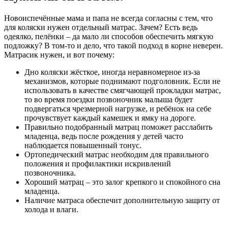
Новоиспечённые мама и папа не всегда согласны с тем, что
для коляски нужен отдельный матрас. Зачем? Есть ведь
одеялко, пелёнки – да мало ли способов обеспечить мягкую
подложку? В том-то и дело, что такой подход в корне неверен.
Матрасик нужен, и вот почему:
Дно коляски жёсткое, иногда неравномерное из-за
механизмов, которые поднимают подголовник. Если не
использовать в качестве смягчающей прокладки матрас,
то во время поездки позвоночник малыша будет
подвергаться чрезмерной нагрузке, и ребёнок на себе
прочувствует каждый камешек и ямку на дороге.
Правильно подобранный матрац поможет расслабить
младенца, ведь после рождения у детей часто
наблюдается повышенный тонус.
Ортопедический матрас необходим для правильного
положения и профилактики искривлений
позвоночника.
Хороший матрац – это залог крепкого и спокойного сна
младенца.
Наличие матраса обеспечит дополнительную защиту от
холода и влаги.