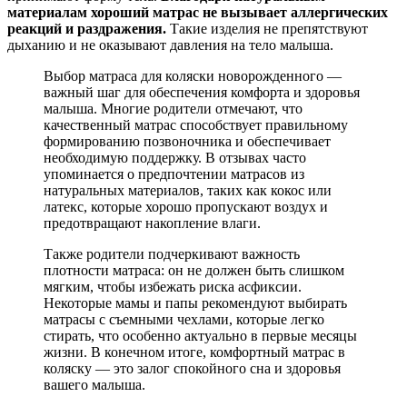
материалам хороший матрас не вызывает аллергических
реакций и раздражения.
Такие изделия не препятствуют
дыханию и не оказывают давления на тело малыша.
Выбор матраса для коляски новорожденного —
важный шаг для обеспечения комфорта и здоровья
малыша. Многие родители отмечают, что
качественный матрас способствует правильному
формированию позвоночника и обеспечивает
необходимую поддержку. В отзывах часто
упоминается о предпочтении матрасов из
натуральных материалов, таких как кокос или
латекс, которые хорошо пропускают воздух и
предотвращают накопление влаги.
Также родители подчеркивают важность
плотности матраса: он не должен быть слишком
мягким, чтобы избежать риска асфиксии.
Некоторые мамы и папы рекомендуют выбирать
матрасы с съемными чехлами, которые легко
стирать, что особенно актуально в первые месяцы
жизни. В конечном итоге, комфортный матрас в
коляску — это залог спокойного сна и здоровья
вашего малыша.