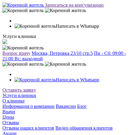
Записаться на консультацию
Написать в Whatsapp
Услуги клиники
Вопрос врачу
Москва, Петровка 23/10 стр.5
Пн - Сб: 09:00 -
21:00 Вc: выходной
Написать в Whatsapp
Оставить заявку
Услуги клиники
О клинике
Информация о компании
Вакансии
Блог
Врачи
Цены
Отзывы
Отзывы наших клиентов
Видео обращения клиентов
Акции