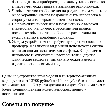
беспроводными приборами, поскольку такое соседство
аппаратуры может вызвать взаимные радиопомехи.
Чтобы качество изображения на родительском мониторе
было хорошим, камера не должна быть направлена в
сторону окна или яркого источника света.
Не применять видеоняню в помещениях с высокой
влажностью, например, в бассейне или ванной,
поскольку обычно эти приборы не рассчитаны на
эксплуатацию в подобных условиях.
Уход за устройством не требует проведения сложных
процедур. Для чистки видеоняни используется слегка
влажная или антистатическая салфетка. Запрещается
использовать очистители, растворители и другие
химические вещества, так как это может нанести
изделию непоправимый вред.
Цены на устройство этой модели в интернет-магазинах
варьируются от 13700 рублей до 15400 рублей, в зависимости
от комплектации, без учета доставки на дом. Ознакомиться с
более точными ценами можно непосредственно у
поставщиков.
Советы по покупке