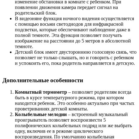
изменение обстановки в комнате с ребенком. При
появлении движения камера передает сигнал на
родительский блок.
В видеоняне функция ночного видения осуществляется
с помощью восьми светодиодов для инфракрасной
подсветки, которые обеспечивают наблюдение даже в
полной темноте. Эта функция позволяет получать
изображение на расстоянии до 5 метров в абсолютной
темноте.
Детский блок имеет двустороннюю голосовую связь, что
позволяет не только слышать, но и говорить с ребенком
и успокоить его, пока родитель направляется в детскую.
Дополнительные особенности
Комнатный термометр
– позволяет родителям всегда
быть в курсе температурного режима, при котором
находится ребенок. Это особенно актуально при частых
проветриваниях детской комнаты.
Колыбельные мелодии
– встроенный музыкальный
проигрыватель позволяет воспроизвести 5
полифонических колыбельных подряд или же выбрать
одну, включив ее в режиме циклического
воспроизведения. По умолчанию колыбельная