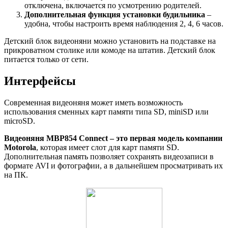
отключена, включается по усмотрению родителей.
Дополнительная функция установки будильника
–
удобна, чтобы настроить время наблюдения 2, 4, 6 часов.
Детский блок видеоняни можно установить на подставке на
прикроватном столике или комоде на штатив. Детский блок
питается только от сети.
Интерфейсы
Современная видеоняня может иметь возможность
использования сменных карт памяти типа SD, miniSD или
microSD.
Видеоняня MBP854 Connect – это первая модель компании
Motorola
, которая имеет слот для карт памяти SD.
Дополнительная память позволяет сохранять видеозаписи в
формате AVI и фотографии, а в дальнейшем просматривать их
на ПК.