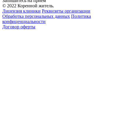
Запишитесь на приём
© 2022 Коренной житель.
Лицензия клиники
Реквизиты организации
Обработка персональных данных
Политика
конфиценциальности
Договор оферты