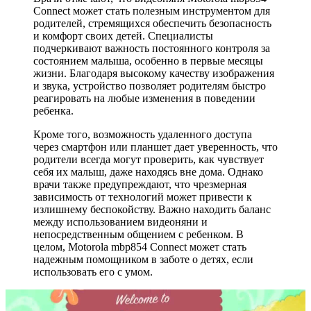
Connect может стать полезным инструментом для
родителей, стремящихся обеспечить безопасность
и комфорт своих детей. Специалисты
подчеркивают важность постоянного контроля за
состоянием малыша, особенно в первые месяцы
жизни. Благодаря высокому качеству изображения
и звука, устройство позволяет родителям быстро
реагировать на любые изменения в поведении
ребенка.
Кроме того, возможность удаленного доступа
через смартфон или планшет дает уверенность, что
родители всегда могут проверить, как чувствует
себя их малыш, даже находясь вне дома. Однако
врачи также предупреждают, что чрезмерная
зависимость от технологий может привести к
излишнему беспокойству. Важно находить баланс
между использованием видеоняни и
непосредственным общением с ребенком. В
целом, Motorola mbp854 Connect может стать
надежным помощником в заботе о детях, если
использовать его с умом.