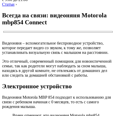
Статьи
›
Всегда на связи: видеоняня Motorola
mbp854 Connect
Видеоняня – вспомогательное беспроводное устройство,
которое передает видео со звуком, к тому же, позволяет
устанавливать визуальную связь с малышом на расстоянии.
Это отличный, современный помощник для новоиспеченной
семьи, так как родители могут наблюдать за сном малыша,
находясь в другой комнате, не отвлекаясь от домашних дел
или следить за домашней обстановкой с работы.
Электронное устройство
Видеоняня Motorola MBP 854 подходит к использованию для
связи с ребенком начиная с 0 месяцев, то есть с самого
рождения малыша.
Врачи отмечают, что видеоняня Motorola mbp854