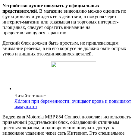
Устройство лучше покупать у официальных
представителей
. В магазине видеоняню можно оценить по
функционалу и увидеть ее в действии, а покупая через
интернет-магазин или заказывая на торговых интернет-
площадках, следует обратить внимание на
предоставляющуюся гарантию.
Детский блок должен быть простым, не привлекающим
внимание ребенка, а на его корпусе не должно быть острых
углов и лишних отсоединяющихся деталей.
Читайте также:
Яблоки при беременности: очищают кровь и повышают
иммунитет
Видеоняня Motorola MBP 854 Connect позволяет использовать
привычный родительский блок, обладающий отличным
цветным экраном, и одновременно получать доступ к
видеоняне удаленно через сеть Интернет. Это специальное