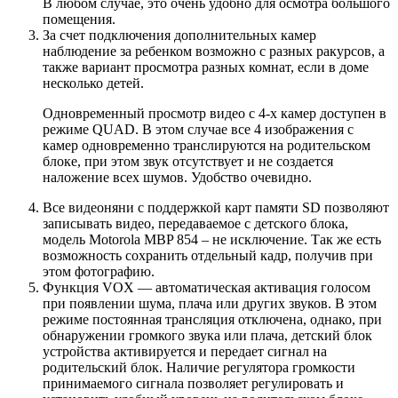
В любом случае, это очень удобно для осмотра большого
помещения.
За счет подключения дополнительных камер
наблюдение за ребенком возможно с разных ракурсов, а
также вариант просмотра разных комнат, если в доме
несколько детей.
Одновременный просмотр видео с 4-х камер доступен в
режиме QUAD. В этом случае все 4 изображения с
камер одновременно транслируются на родительском
блоке, при этом звук отсутствует и не создается
наложение всех шумов. Удобство очевидно.
Все видеоняни с поддержкой карт памяти SD позволяют
записывать видео, передаваемое с детского блока,
модель Motorola MBP 854 – не исключение. Так же есть
возможность сохранить отдельный кадр, получив при
этом фотографию.
Функция VOX — автоматическая активация голосом
при появлении шума, плача или других звуков. В этом
режиме постоянная трансляция отключена, однако, при
обнаружении громкого звука или плача, детский блок
устройства активируется и передает сигнал на
родительский блок. Наличие регулятора громкости
принимаемого сигнала позволяет регулировать и