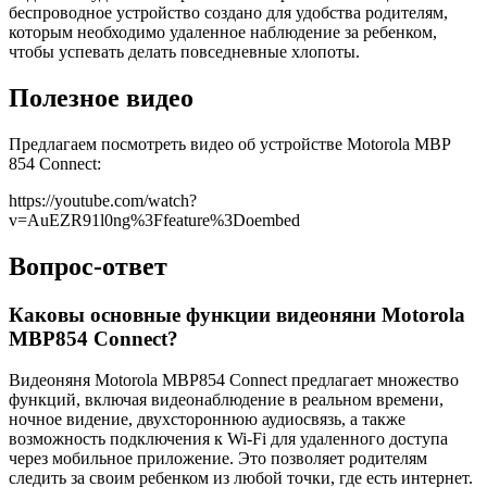
беспроводное устройство создано для удобства родителям,
которым необходимо удаленное наблюдение за ребенком,
чтобы успевать делать повседневные хлопоты.
Полезное видео
Предлагаем посмотреть видео об устройстве Motorola MBP
854 Connect:
https://youtube.com/watch?
v=AuEZR91l0ng%3Ffeature%3Doembed
Вопрос-ответ
Каковы основные функции видеоняни Motorola
MBP854 Connect?
Видеоняня Motorola MBP854 Connect предлагает множество
функций, включая видеонаблюдение в реальном времени,
ночное видение, двухстороннюю аудиосвязь, а также
возможность подключения к Wi-Fi для удаленного доступа
через мобильное приложение. Это позволяет родителям
следить за своим ребенком из любой точки, где есть интернет.