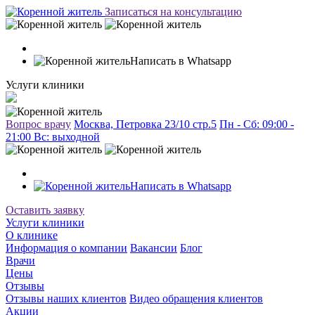
Записаться на консультацию
Написать в Whatsapp
Услуги клиники
Вопрос врачу
Москва, Петровка 23/10 стр.5
Пн - Сб: 09:00 -
21:00 Вc: выходной
Написать в Whatsapp
Оставить заявку
Услуги клиники
О клинике
Информация о компании
Вакансии
Блог
Врачи
Цены
Отзывы
Отзывы наших клиентов
Видео обращения клиентов
Акции