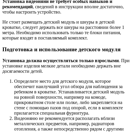
Установка видеоняни не требует особых навыков и
рекомендаций
, сведений в инструкции вполне достаточно,
чтобы настроить устройство.
Не стоит размещать детский модуль и шнуры в детской
кроватке, следует держать все шнуры на расстоянии более 1
метра. Необходимо использовать только те блоки питания,
которые входят в поставляемый комплект.
Подготовка и использование детского модуля
Установка должна осуществляться только взрослыми
. При
установке изделия мелкие детали необходимо держать вне
досягаемости детей.
Определите место для детского модуля, которое
обеспечит наилучший угол обзора для наблюдения за
ребенком в кроватке. Устанавливается детский модуль
на ровной поверхности, например на комоде,
прикроватном столе или полке, либо закрепляется на
стене с помощью пазов под опорой, если в комплекте
прилагается специальная фурнитура.
Видеоняню не рекомендуется располагать вблизи
металлических предметов, например, радиаторов
отопления, а также непосредственно рядом с другими