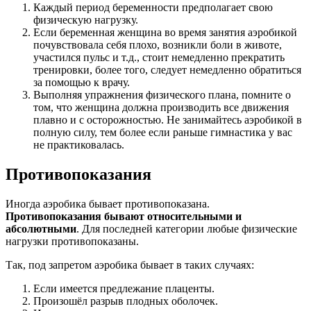
Каждый период беременности предполагает свою
физическую нагрузку.
Если беременная женщина во время занятия аэробикой
почувствовала себя плохо, возникли боли в животе,
участился пульс и т.д., стоит немедленно прекратить
тренировки, более того, следует немедленно обратиться
за помощью к врачу.
Выполняя упражнения физического плана, помните о
том, что женщина должна производить все движения
плавно и с осторожностью. Не занимайтесь аэробикой в
полную силу, тем более если раньше гимнастика у вас
не практиковалась.
Противопоказания
Иногда аэробика бывает противопоказана.
Противопоказания бывают относительными и
абсолютными
. Для последней категории любые физические
нагрузки противопоказаны.
Так, под запретом аэробика бывает в таких случаях:
Если имеется предлежание плаценты.
Произошёл разрыв плодных оболочек.