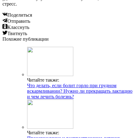
стресс.
Поделиться
Отправить
Класснуть
Твитнуть
Похожие публикации
Читайте также:
Что делать, если болит горло при грудном
вскармливании? Нужно ли прекращать лактацию
и чем лечить болезнь?
Читайте также: