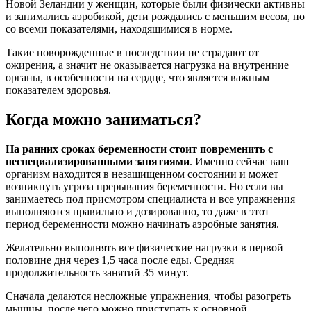
Новой Зеландии у женщин, которые были физически активны
и занимались аэробикой, дети рождались с меньшим весом, но
со всеми показателями, находящимися в норме.
Такие новорожденные в последствии не страдают от
ожирения, а значит не оказывается нагрузка на внутренние
органы, в особенности на сердце, что является важным
показателем здоровья.
Когда можно заниматься?
На ранних сроках беременности стоит повременить с
неспециализированными занятиями
. Именно сейчас ваш
организм находится в незащищенном состоянии и может
возникнуть угроза прерывания беременности. Но если вы
занимаетесь под присмотром специалиста и все упражнения
выполняются правильно и дозированно, то даже в этот
период беременности можно начинать аэробные занятия.
Желательно выполнять все физические нагрузки в первой
половине дня через 1,5 часа после еды. Средняя
продолжительность занятий 35 минут.
Сначала делаются несложные упражнения, чтобы разогреть
мышцы, после чего можно приступать к основной