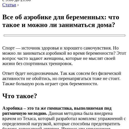
Статьи
›
Все об аэробике для беременных: что
такое и можно ли заниматься дома?
Спорт — источник здоровья и хорошего самочувствия. Но
можно ли заниматься аэробикой во время беременности? Этот
вопрос часто задают женщины, которые не мыслят своей
жизни без спортивных тренировок.
Ответ будет неоднозначным. Так как совсем без физической
активности не обойтись, но перенапрягаться тоже не стоит.
Также большую роль играет срок беременности.
Что такое?
Аэробика – это та же гимнастика, выполняемая под
ритмичную мелодию.
Данная методика была внедрена
врачом из Техаса, который разработал комплекс упражнений с
определенной нагрузкой, которые способны предотвратить
болезнь коронарной артерии. Именно эти упражнения