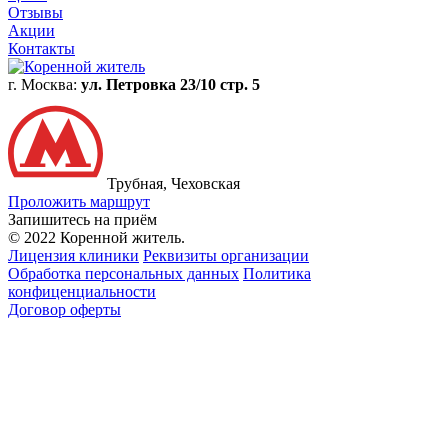
Отзывы
Акции
Контакты
г. Москва:
ул. Петровка 23/10 стр. 5
Трубная, Чеховская
Проложить маршрут
Запишитесь на приём
© 2022 Коренной житель.
Лицензия клиники
Реквизиты организации
Обработка персональных данных
Политика
конфиценциальности
Договор оферты