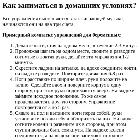
Как заниматься в домашних условиях?
Все упражнения выполняются в такт играющей музыке,
начинаются они на два-три счета.
Примерный комплекс упражнений для беременных
:
Делайте шаги, стоя на одном месте, в течение 2-3 минут.
Продолжая шагать на одном месте, сводите и разводите
согнутые в локтях руки, делайте эти упражнения 1-2
минуты.
Скрестите ладони на затылке, на вдохе соедините локти,
на выдохе разведите. Повторите движения 6-8 раз.
Ноги расставьте по ширине плеч, руки положите на
талию. Сделайте вдох и поверните корпус в одну
сторону, при этом руки поднимаются вверх. На выдохе
займите исходное положение. То же самое
проделывается в другую сторону. Упражнение
повторяется от 3 до 5 раз.
Сядьте на пол и вытяните ноги перед собой, руки
установите позади себя и обопритесь на них. На вдохе
согните колени и разведите их в стороны, при этом
ступни должны быть сомкнуты. На выдохе колени
соединяются, а на выдохе они занимают исходное