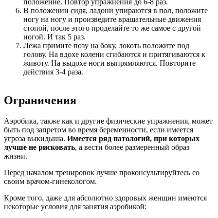
положение. Повтор упражнения до 6-8 раз.
В положении сидя, ладони упираются в пол, положите
ногу на ногу и произведите вращательные движения
стопой, после этого проделайте то же самое с другой
ногой. И так 5 раз.
Лежа примите позу на боку, локоть положите под
голову. На вдохе колени сгибаются и притягиваются к
животу. На выдохе ноги выпрямляются. Повторите
действия 3-4 раза.
Ограничения
Аэробика, также как и другие физические упражнения, может
быть под запретом во время беременности, если имеется
угроза выкидыша.
Имеется ряд патологий, при которых
лучше не рисковать
, а вести более размеренный образ
жизни.
Перед началом тренировок лучше проконсультируйтесь со
своим врачом-гинекологом.
Кроме того, даже для абсолютно здоровых женщин имеются
некоторые условия для занятия аэробикой: