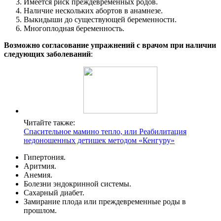
Имеется риск преждевременных родов.
Наличие нескольких абортов в анамнезе.
Выкидыши до существующей беременности.
Многоплодная беременность.
Возможно согласование упражнений с врачом при наличии
следующих заболеваний
:
Читайте также:
Спасительное мамино тепло, или Реабилитация
недоношенных детишек методом «Кенгуру»
Гипертония.
Аритмия.
Анемия.
Болезни эндокринной системы.
Сахарный диабет.
Замирание плода или преждевременные роды в
прошлом.