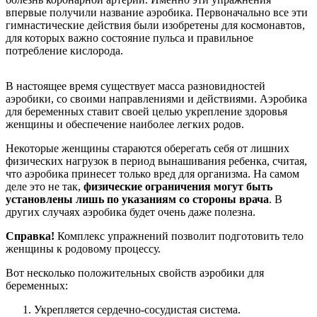
впервые получили название аэробика. Первоначально все эти
гимнастические действия были изобретены для космонавтов,
для которых важно состояние пульса и правильное
потребление кислорода.
В настоящее время существует масса разновидностей
аэробики, со своими направлениями и действиями. Аэробика
для беременных ставит своей целью укрепление здоровья
женщины и обеспечение наиболее легких родов.
Некоторые женщины стараются оберегать себя от лишних
физических нагрузок в период вынашивания ребенка, считая,
что аэробика принесет только вред для организма. На самом
деле это не так,
физические ограничения могут быть
установлены лишь по указаниям со стороны врача
. В
других случаях аэробика будет очень даже полезна.
Справка!
Комплекс упражнений позволит подготовить тело
женщины к родовому процессу.
Вот несколько положительных свойств аэробики для
беременных:
Укрепляется сердечно-сосудистая система.