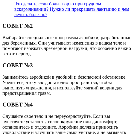
Что делать, если болит горло при грудном
вскармливании? Нужно ли прекращать лактацию и чем
лечить болезнь?
СОВЕТ №2
Выбирайте специальные программы аэробики, разработанные
для беременных. Они учитывают изменения в вашем теле и
помогают избежать чрезмерной нагрузки, что особенно важно
в этот период.
СОВЕТ №3
Занимайтесь аэробикой в удобной и безопасной обстановке.
Убедитесь, что у вас достаточно пространства, чтобы
выполнять упражнения, и используйте мягкий коврик для
предотвращения травм.
СОВЕТ №4
Слушайте свое тело и не переусердствуйте. Если вы
чувствуете усталость, головокружение или дискомфорт,
остановитесь и отдохните. Аэробика должна приносить
удовольствие и улучшать ваше самочувствие, а не вызывать