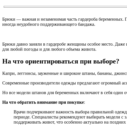
Брюки — важная и незаменимая часть гардероба беременных. 
иногда неудобного поддерживающего бандажа.
Брюки давно заняли в гардеробе женщины особое место. Даже в
для любой погоды и для любого объема живота.
На что ориентироваться при выборе?
Капри, леггинсы, зауженные и широкие штаны, бананы, джинсы
Современные производители одежды предлагают огромный ассо
Но все модели штанов для беременных включают в себя один оч
На что обратить внимание при покупке
:
Врачи подчеркивают важность выбора правильной одежды
периоде. Специалисты рекомендуют выбирать модели с э
поддерживать живот, что особенно актуально на поздних 