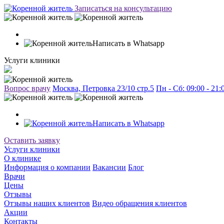
Записаться на консультацию
Написать в Whatsapp
Услуги клиники
Вопрос врачу
Москва, Петровка 23/10 стр.5
Пн - Сб: 09:00 - 21
Написать в Whatsapp
Оставить заявку
Услуги клиники
О клинике
Информация о компании
Вакансии
Блог
Врачи
Цены
Отзывы
Отзывы наших клиентов
Видео обращения клиентов
Акции
Контакты