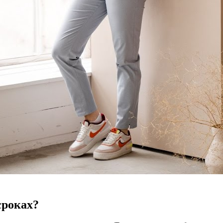
сроках?