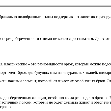
Правильно подобранные штаны поддерживают животик и разгружа
 период беременности с ними не хочется расставаться. Для это
, классические – это разновидности брюк, которые можно подоб
ртимент брюк для будущих мам из натуральных тканей, шикарн
ень важный элемент, который отличает их от обычных брюк. Это
 для беременных женщин, особенно когда речь идет о брюках. 
ластичным поясом, который не будет сжимать живот и обеспечи
сроках.