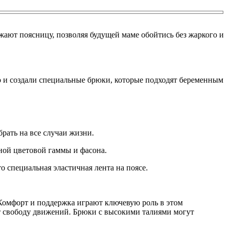
ют поясницу, позволяя будущей маме обойтись без жаркого и
го и создали специальные брюки, которые подходят беременным
рать на все случаи жизни.
ой цветовой гаммы и фасона.
 специальная эластичная лента на поясе.
Комфорт и поддержка играют ключевую роль в этом
т свободу движений. Брюки с высокими талиями могут