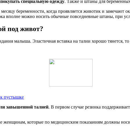
 покупать специальную одежду
. Также и штаны для беременных
 месяцу беременности, когда проявляется животик и замечают 
ока вполне можно носить обычные повседневные штаны, при усл
ой под живот?
ания малыша. Эластичная вставка на талии хорошо тянется, то 
 к пустышке
или завышенной талией
. В первом случае резинка поддерживае
же женщинам, которые по медицинским показаниям должны носит