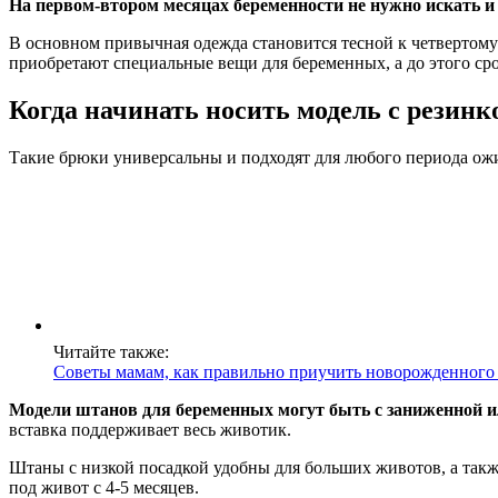
На первом-втором месяцах беременности не нужно искать и
В основном привычная одежда становится тесной к четвертому
приобретают специальные вещи для беременных, а до этого ср
Когда начинать носить модель с резинк
Такие брюки универсальны и подходят для любого периода ожид
Читайте также:
Советы мамам, как правильно приучить новорожденного
Модели штанов для беременных могут быть с заниженной 
вставка поддерживает весь животик.
Штаны с низкой посадкой удобны для больших животов, а так
под живот с 4-5 месяцев.