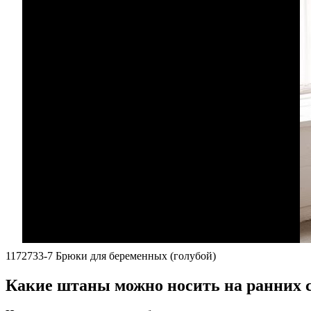
1172733-7 Брюки для беременных (голубой)
Какие штаны можно носить на ранних 