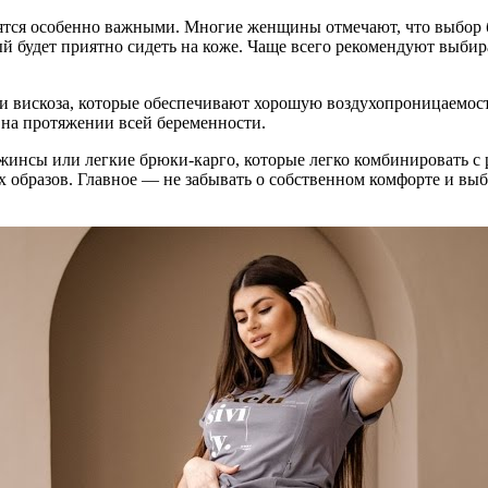
овятся особенно важными. Многие женщины отмечают, что выбор 
ый будет приятно сидеть на коже. Чаще всего рекомендуют выбир
и вискоза, которые обеспечивают хорошую воздухопроницаемост
 на протяжении всей беременности.
джинсы или легкие брюки-карго, которые легко комбинировать 
 образов. Главное — не забывать о собственном комфорте и выби