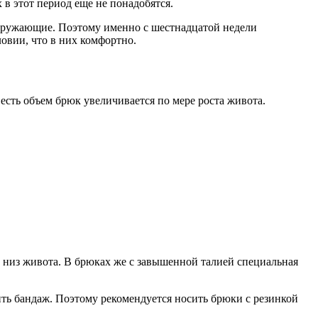
 в этот период еще не понадобятся.
окружающие. Поэтому именно с шестнадцатой недели
овии, что в них комфортно.
есть объем брюк увеличивается по мере роста живота.
т низ живота. В брюках же с завышенной талией специальная
ь бандаж. Поэтому рекомендуется носить брюки с резинкой