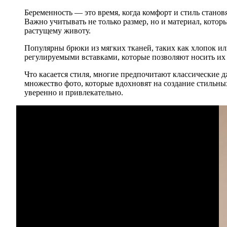
Беременность — это время, когда комфорт и стиль стан
Важно учитывать не только размер, но и материал, котор
растущему животу.
Популярны брюки из мягких тканей, таких как хлопок ил
регулируемыми вставками, которые позволяют носить их
Что касается стиля, многие предпочитают классические 
множество фото, которые вдохновят на создание стильных
уверенно и привлекательно.