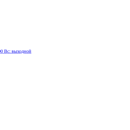
:00 Вc: выходной