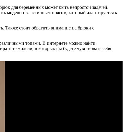
брюк для беременных может быть непростой задачей.
ать модели с эластичным поясом, который адаптируется к
ь. Также стоит обратить внимание на брюки с
с различными топами. В интернете можно найти
рать те модели, в которых вы будете чувствовать себя