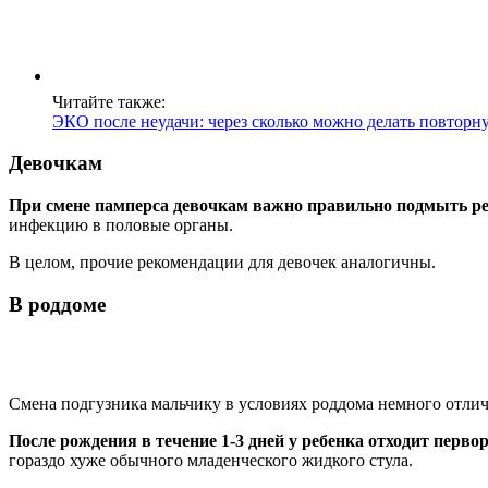
Читайте также:
ЭКО после неудачи: через сколько можно делать повторну
Девочкам
При смене памперса девочкам важно правильно подмыть р
инфекцию в половые органы.
В целом, прочие рекомендации для девочек аналогичны.
В роддоме
Смена подгузника мальчику в условиях роддома немного отлича
После рождения в течение 1-3 дней у ребенка отходит перв
гораздо хуже обычного младенческого жидкого стула.