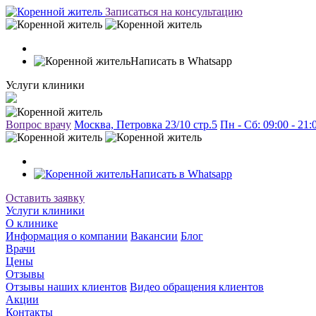
Записаться на консультацию
Написать в Whatsapp
Услуги клиники
Вопрос врачу
Москва, Петровка 23/10 стр.5
Пн - Сб: 09:00 - 21
Написать в Whatsapp
Оставить заявку
Услуги клиники
О клинике
Информация о компании
Вакансии
Блог
Врачи
Цены
Отзывы
Отзывы наших клиентов
Видео обращения клиентов
Акции
Контакты