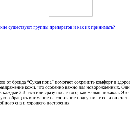
кие существуют группы препаратов и как их принимать?
ов от бренда “Сухая попа” помогает сохранить комфорт и здоро
здражение кожи, что особенно важно для новорожденных. Однако
каждые 2-3 часа или сразу после того, как малыш покакал. Это
уют обращать внимание на состояние подгузника: если он стал 
койного сна и хорошего настроения.