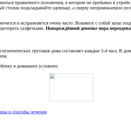
живаться привычного положения, в котором он пребывал в утроб
ый столик подкладывайте одеяльце, а сверху непромокаемую пел
чится и испражняется очень часто. Возьмите с собой запас под
протереть салфетками.
Новорождённой девочке пора переодева
гигиенических трусиков дома составляет каждые 3-4 часа. В дом
ием.
ебенку в домашних условиях:
ины и способы лечения