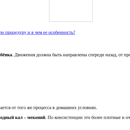
ю процедуру и в чем ее особенность?
ебёнка
. Движения должна быть направлены спереди назад, от пр
ется от того же процесса в домашних условиях.
ородный кал – меконий
. По консистенции это более плотные и 