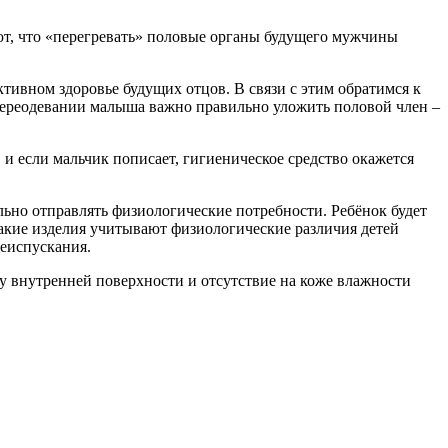
ют, что «перегревать» половые органы будущего мужчины
тивном здоровье будущих отцов. В связи с этим обратимся к
переодевании малыша важно правильно уложить половой член –
 и если мальчик пописает, гигиеническое средство окажется
ьно отправлять физиологические потребности. Ребёнок будет
Такие изделия учитывают физиологические различия детей
чеиспускания.
у внутренней поверхности и отсутствие на коже влажности