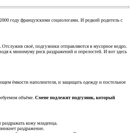
2000 году французскими социологами. И редкий родитель с
. Отслужив своё, подгузники отправляются в мусорное ведро.
одя к минимуму риск раздражений и опрелостей. И вот здесь
ющем ёмкости наполнителя, и защищать одежду и постельное
ребуемом объёме.
Смене подлежит подгузник, который
 раздражать кожу младенца.
озникнет раздражение.