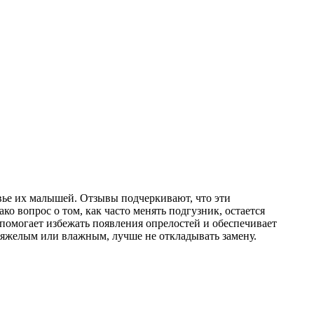
вье их малышей. Отзывы подчеркивают, что эти
 вопрос о том, как часто менять подгузник, остается
 помогает избежать появления опрелостей и обеспечивает
тяжелым или влажным, лучше не откладывать замену.