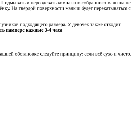
е. Подмывать и переодевать компактно собранного малыша не
ёнку. На твёрдой поверхности малыш будет перекатываться с
гузников подходящего размера. У девочек также отходит
ть памперс каждые 3-4 часа
.
ашней обстановке следуйте принципу: если всё сухо и чисто,