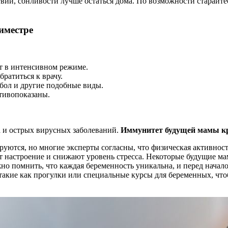
ии, сонливости лучше остаться дома. По возможности старайтес
иместре
т в интенсивном режиме.
братиться к врачу.
бол и другие подобные виды.
отивопоказаны.
а и острых вирусных заболеваний.
Иммунитет будущей мамы кр
руются, но многие эксперты согласны, что физическая активнос
 настроение и снижают уровень стресса. Некоторые будущие мам
но помнить, что каждая беременность уникальна, и перед начало
кие как прогулки или специальные курсы для беременных, чтоб