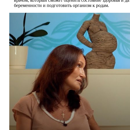
врачом, который сможет оценить состояние здоровья и да
беременности и подготовить организм к родам.