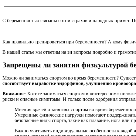
С беременностью связаны сотни страхов и народных примет. П
Как правильно тренироваться при беременности? А кому физи
В нашей статье мы ответим на эи вопросы подробно и грамотно
Запрещены ли занятия физкультурой 
Можно ли заниматься спортом во время беременности? Существ
способствует выработке эндорфинов, улучшению кровообра
Внимание
: Хотите заниматься спортом в «интересном» положе
риски и опасные симптомы. И только после одобрения отправля
Мнения врачей о занятиях спортом во время беременност
Умеренные физические нагрузки помогают поддерживать
безопасные виды спорта, такие как плавание, йога или п
Важно учитывать индивидуальные особенности каждой ж