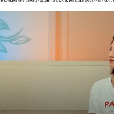
ть конкретные рекомендации. В целом, регулярные занятия спор