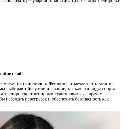
ь соблюдать регулярность занятий. Только тогда тренировки
айне слаб!
ть может быть полезной. Женщины отмечают, что занятия
ы выбирают йогу или плавание, так как эти виды спорта
м тренировок стоит проконсультироваться с врачом.
ы избежать перегрузок и обеспечить безопасность как