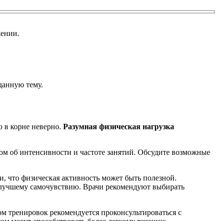
жении.
данную тему.
о в корне неверно.
Разумная физическая нагрузка
ом об интенсивности и частоте занятий. Обсудите возможные
и, что физическая активность может быть полезной.
 лучшему самочувствию. Врачи рекомендуют выбирать
 тренировок рекомендуется проконсультироваться с