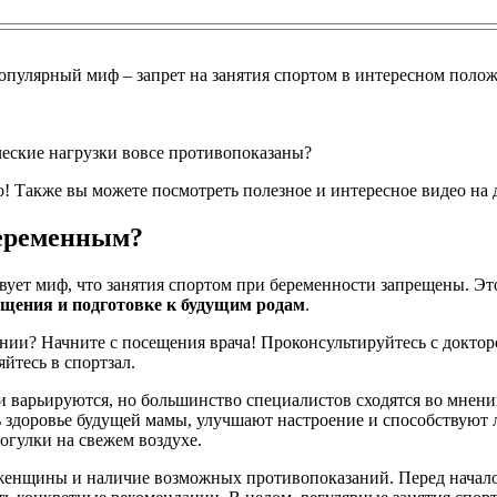
опулярный миф – запрет на занятия спортом в интересном поло
ческие нагрузки вовсе противопоказаны?
! Также вы можете посмотреть полезное и интересное видео на 
беременным?
ует миф, что занятия спортом при беременности запрещены. Эт
щения и подготовке к будущим родам
.
нии? Начните с посещения врача! Проконсультируйтесь с доктор
йтесь в спортзал.
и варьируются, но большинство специалистов сходятся во мнени
 здоровье будущей мамы, улучшают настроение и способствуют
рогулки на свежем воздухе.
енщины и наличие возможных противопоказаний. Перед началом