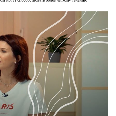
том могут способствовать более легкому течению