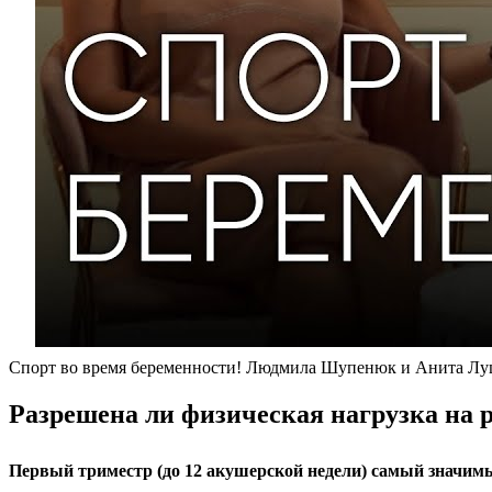
Спорт во время беременности! Людмила Шупенюк и Анита Лу
Разрешена ли физическая нагрузка на 
Первый триместр (до 12 акушерской недели) самый значи