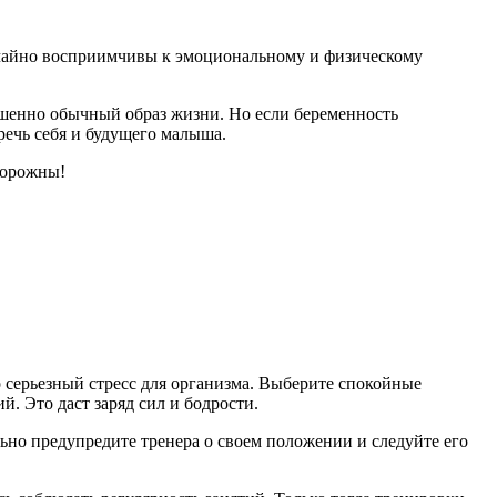
вычайно восприимчивы к эмоциональному и физическому
ршенно обычный образ жизни. Но если беременность
речь себя и будущего малыша.
сторожны!
о серьезный стресс для организма. Выберите спокойные
й. Это даст заряд сил и бодрости.
льно предупредите тренера о своем положении и следуйте его