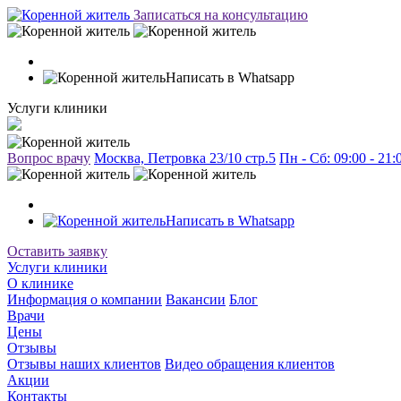
Записаться на консультацию
Написать в Whatsapp
Услуги клиники
Вопрос врачу
Москва, Петровка 23/10 стр.5
Пн - Сб: 09:00 - 21
Написать в Whatsapp
Оставить заявку
Услуги клиники
О клинике
Информация о компании
Вакансии
Блог
Врачи
Цены
Отзывы
Отзывы наших клиентов
Видео обращения клиентов
Акции
Контакты