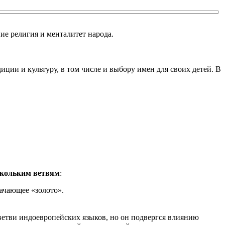
ие религия и менталитет народа.
ции и культуру, в том числе и выбору имен для своих детей. В
ескольким ветвям
:
ачающее «золото».
ветви индоевропейских языков, но он подвергся влиянию