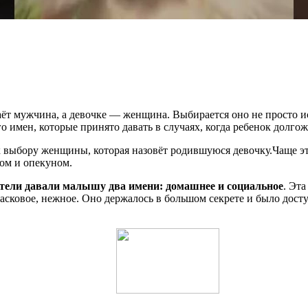
т мужчина, а девочке — женщина. Выбирается оно не просто исх
 имен, которые принято давать в случаях, когда ребенок долгож
выбору женщины, которая назовёт родившуюся девочку.Чаще это
ком и опекуном.
тели давали малышу два имени: домашнее и социальное
. Эт
 ласковое, нежное. Оно держалось в большом секрете и было до