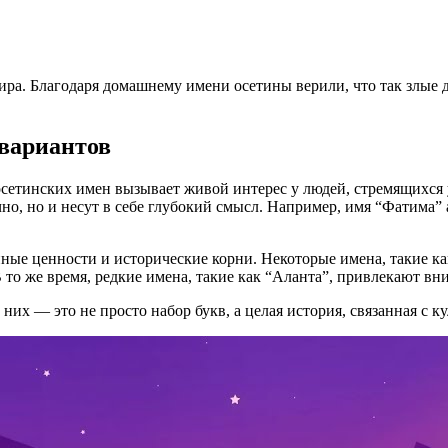
ра. Благодаря домашнему имени осетины верили, что так злые д
 вариантов
сетинских имен вызывает живой интерес у людей, стремящихся у
чно, но и несут в себе глубокий смысл. Например, имя “Фатима” 
ные ценности и исторические корни. Некоторые имена, такие к
 то же время, редкие имена, такие как “Аланта”, привлекают в
 них — это не просто набор букв, а целая история, связанная с 