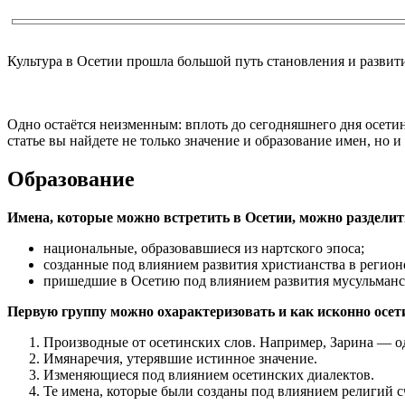
Культура в Осетии прошла большой путь становления и развити
Одно остаётся неизменным: вплоть до сегодняшнего дня осетин
статье вы найдете не только значение и образование имен, но 
Образование
Имена, которые можно встретить в Осетии, можно разделит
национальные, образовавшиеся из нартского эпоса;
созданные под влиянием развития христианства в регион
пришедшие в Осетию под влиянием развития мусульманс
Первую группу можно охарактеризовать и как исконно осет
Производные от осетинских слов. Например, Зарина — о
Имянаречия, утерявшие истинное значение.
Изменяющиеся под влиянием осетинских диалектов.
Те имена, которые были созданы под влиянием религий с