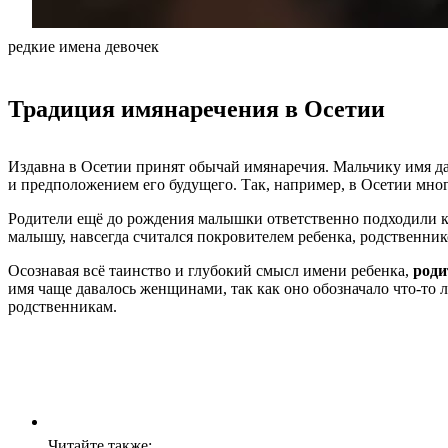
редкие имена девочек
Традиция имянаречения в Осетии
Издавна в Осетии принят обычай имянаречия. Мальчику имя даё
и предположением его будущего. Так, например, в Осетии много
Родители ещё до рождения малышки ответственно подходили к 
малышу, навсегда считался покровителем ребенка, родственни
Осознавая всё таинство и глубокий смысл имени ребенка,
роди
имя чаще давалось женщинами, так как оно обозначало что-то
родственникам.
Читайте также: