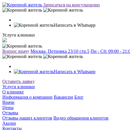
Записаться на консультацию
Написать в Whatsapp
Услуги клиники
Вопрос врачу
Москва, Петровка 23/10 стр.5
Пн - Сб: 09:00 - 21
Написать в Whatsapp
Оставить заявку
Услуги клиники
О клинике
Информация о компании
Вакансии
Блог
Врачи
Цены
Отзывы
Отзывы наших клиентов
Видео обращения клиентов
Акции
Контакты