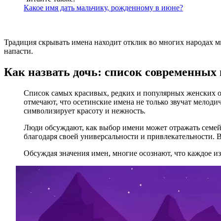
Какое имя дать мальчику, рожденному в июне?
Традиция скрывать имена находит отклик во многих народах ми
напасти.
Как назвать дочь: список современных
Список самых красивых, редких и популярных женских о
отмечают, что осетинские имена не только звучат мелоди
символизирует красоту и нежность.
Люди обсуждают, как выбор имени может отражать семей
благодаря своей универсальности и привлекательности. В
Обсуждая значения имен, многие осознают, что каждое из