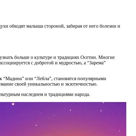
ухи обходят малыша стороной, забирая от него болезни и
знать больше о культуре и традициях Осетии. Многие
ассоциируется с добротой и мудростью, а “Зарема”
ак “Мадина” или “Лейла”, становятся популярными
нимание своей уникальностью и экзотичностью.
культурным наследием и традициями народа.