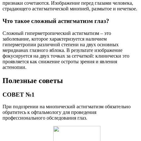
признаки сочетаются. Изображение перед глазами человека,
страдающего астигматической миопией, размытое и нечеткое.
Что такое сложный астигматизм глаз?
Сложный гиперметропический астигматизм – это
заболевание, которое характеризуется наличием
гиперметропии различной степени на двух основных
меридианах глазного яблока. В результате изображение
фокусируется на двух точках за сетчаткой: клинически это
проявляется как снижение остроты зрения и явления
астенопии.
Полезные советы
СОВЕТ №1
При подозрении на миопический астигматизм обязательно
обратитесь к офтальмологу для проведения
профессионального обследования глаз.