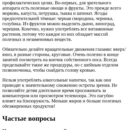
профилактических целях. Во-первых, для зрительного
аппарата есть полезные овощи и фрукты. Это прежде всего
морковь, капуста, петрушка, тыква и шпинат. Ягоды
предпочтительней тёмные: черная смородина, черника,
голубика. Из фруктов можно выделить дыню, виноград,
черешня. Конечно, нужно употреблять все витаминные
растения, потому что каждое из них обладает массой
полезных и незаменимых веществ.
Обязательно делайте вращательные движения глазами: вверх/
вниз, в разные стороны, круговые. Очень полезно в конце
занятий посмотреть на кончик собственного носа. Всегда
проделывайте такие же процедуры, но с шейным отделом
позвоночника, чтобы снабдить голову кровью.
Нельзя употреблять алкогольные напитки, так как они
приводят к значительному снижению остроты зрения. Не
позволяйте детям длительное время просиживать за
компьютером или просмотром телевизора. Это пагубно
влияет на близорукость. Меньше жиров и больше полезных
обезжиренных продуктов!
Частые вопросы