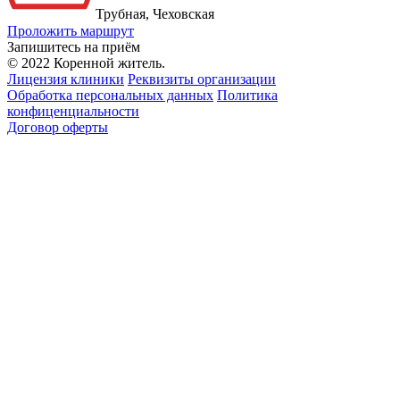
Трубная, Чеховская
Проложить маршрут
Запишитесь на приём
© 2022 Коренной житель.
Лицензия клиники
Реквизиты организации
Обработка персональных данных
Политика
конфиценциальности
Договор оферты