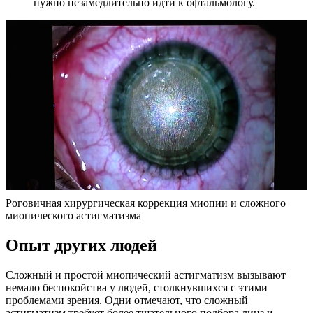
нужно незамедлительно идти к офтальмологу.
Роговичная хирургическая коррекция миопии и сложного
миопического астигматизма
Опыт других людей
Сложный и простой миопический астигматизм вызывают
немало беспокойства у людей, столкнувшихся с этими
проблемами зрения. Одни отмечают, что сложный
астигматизм требует более тщательного подбора линз и