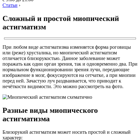
Статьи
›
Сложный и простой миопический
астигматизм
При любом виде астигматизма изменяется форма роговицы
или (реже) хрусталика, но миопический астигматизм
отличается близорукостью. Данное заболевание может
поражать как один орган зрения, так и одновременно два. При
нормальном функционировании зрения лучи, передающие
изображение в мозг, фокусируются на сетчатке, а при миопии
перед ней. Зачастую луч раздваивается, что приводит к
нечёткости видимости. Это можно рассмотреть на фото.
Разные виды миопического
астигматизма
Близорукий астигматизм может носить простой и сложный
характер: