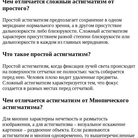
Чем отличается сложный астигматизм от
простого?
Простой астигматизм предполагает сохранение в одном
меридиане нормального зрения, а в другом присутствие
дальнозоркости либо близорукости. Сложный астигматизм
характерен присутствием разной степени близорукости или
дальнозоркости в каждом из главных меридианов.
Что такое простой астигматизм?
Простой астигматизм, когда фиксация лучей света происходит
на поверхности сетчатки не полностью: часть собирается
перед нею. Человек плохо видит удаленные предметы.
Сложный астигматизм характеризуется тем, что фокус
создается в разных местах перед сетчаткой.
Чем отличается астигматизм от Миопического
астигматизма?
Для миопии характерны нечеткость и размытость
изображения, а для астигматизма – визуальное искажение
картинки – раздвоение объекта. Если развиваются
астигматизм и миопия одновременно, то вышеперечисленные