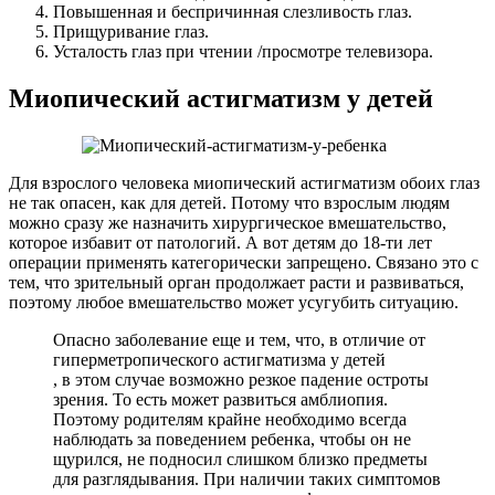
Повышенная и беспричинная слезливость глаз.
Прищуривание глаз.
Усталость глаз при чтении /просмотре телевизора.
Миопический астигматизм у детей
Для взрослого человека миопический астигматизм обоих глаз
не так опасен, как для детей. Потому что взрослым людям
можно сразу же назначить хирургическое вмешательство,
которое избавит от патологий. А вот детям до 18-ти лет
операции применять категорически запрещено. Связано это с
тем, что зрительный орган продолжает расти и развиваться,
поэтому любое вмешательство может усугубить ситуацию.
Опасно заболевание еще и тем, что, в отличие от
гиперметропического астигматизма у детей
, в этом случае возможно резкое падение остроты
зрения. То есть может развиться амблиопия.
Поэтому родителям крайне необходимо всегда
наблюдать за поведением ребенка, чтобы он не
щурился, не подносил слишком близко предметы
для разглядывания. При наличии таких симптомов