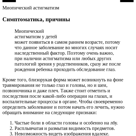
Миопический астигматизм
Симптоматика, причины
Миопический
астигматизм у детей
может появиться в самом раннем возрасте, потому
что данное заболевание во многих случаях носит
наследственный фактор. Поэтому очень важно,
при наличии астигматизма или любых других
патологий зрения у родственников, сразу же после
рождения ребенка проходить обследование глаз.
Кроме того, близорукая форма может возникнуть на фоне
травмирования не только глаз и головы, но и шеи,
позвоночника и даже плеч. Также стоит отметить и
последствия после какой-либо операции на глазах, и
воспалительные процессы в органе. Чтобы своевременно
определить заболевание и потом начать его лечить, нужно
обращать внимание на следующие признаки:
Частые боли в области головы и особенно на лбу.
Расплывчатая и размытая видимость предметов.
Невозможность видеть изображения вдалеке.