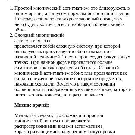
Простой миопический астигматизм, это близорукость в
одном органе, а в другом нормальное состояние зрения.
Поэтому, если человек закроет здоровый орган, то у
него будет двоиться, а если наоборот, то будет видеть
чётко.
Сложный миопический
астигматизм глаз
представляет собой сложную систему, при которой
близорукость присутствует в обоих глазах, но с
различной величиной. То есть происходит фокус в двух
точках. При данной форме проявляется больше
симптомов, так как поражены оба глаза. Сложный
миопический астигматизм обоих глаз проявляется как
сильно сниженное и мутное восприятие предметов,
находящихся вдали. Зачастую в таком состоянии
больной видит изображения в вытянутом виде, которые
не только искажаются, но и раздваиваются.
Мнение врачей:
Медики отмечают, что сложный и простой
миопический астигматизм являются
распространенными видами астигматизма,
характеризующимися нарушением фокусировки