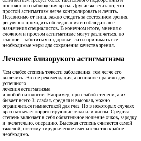
постоянного наблюдения врача. Другие же считают, что
простой астигматизм легче контролировать и лечить.
Независимо от типа, важно следить за состоянием зрения,
регулярно проходить обследования и соблюдать все
назначения специалистов. В конечном итоге, мнения о
сложном и простом астигматизме могут различаться, но
главное – заботиться о здоровье глаз и принимать все
необходимые меры для сохранения качества зрения.
Лечение близорукого астигматизма
Чем слабее степень тяжести заболевания, тем легче его
вылечить. Это не рекомендация, а основное правило для
успешного
лечения астигматизма
и любой патологии. Например, при слабой степени, а их
бывает всего 3: слабая, средняя и высокая, можно
ограничиться гимнастикой для глаз. Но в некоторых случаях
врач назначает корректирующие очки или линзы. Средняя
степень включает в себя обязательное ношение очков, зарядку
и, желательно, операцию. Высокая степень считается самой
тяжелой, поэтому хирургическое вмешательство крайне
необходимо.