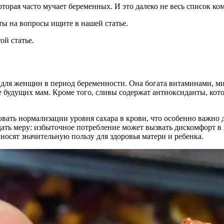
оторая часто мучает беременных. И это далеко не весь список к
ты на вопросы ищите в нашей статье.
ой статье.
 для женщин в период беременности. Она богата витаминами, м
е будущих мам. Кроме того, сливы содержат антиоксиданты, к
овать нормализации уровня сахара в крови, что особенно важн
дать меру: избыточное потребление может вызвать дискомфорт в
носят значительную пользу для здоровья матери и ребенка.