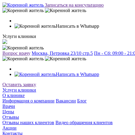
Записаться на консультацию
Написать в Whatsapp
Услуги клиники
Вопрос врачу
Москва, Петровка 23/10 стр.5
Пн - Сб: 09:00 - 21
Написать в Whatsapp
Оставить заявку
Услуги клиники
О клинике
Информация о компании
Вакансии
Блог
Врачи
Цены
Отзывы
Отзывы наших клиентов
Видео обращения клиентов
Акции
Контакты