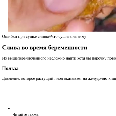
Ошибки при сушке сливы//Что сушить на зиму
Слива во время беременности
Из вышеперечисленного несложно найти хотя бы парочку пово
Польза
Давление, которое растущий плод оказывает на желудочно-киш
Читайте также: