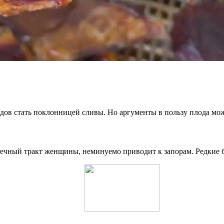
дов стать поклонницей сливы. Но аргументы в пользу плода мо
ечный тракт женщины, неминуемо приводит к запорам. Редкие б