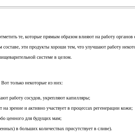
метить те, которые прямым образом влияют на работу органов 
 составе, эти продукты хороши тем, что улучшают работу некот
пищеварительной системе в целом.
Вот только некоторые из них:
шают работу сосудов, укрепляют капилляры;
т на зрение и активно участвует в процессах регенерации кожи;
обо ценного для будущих мам;
енных) в больших количествах присутствует в сливе).