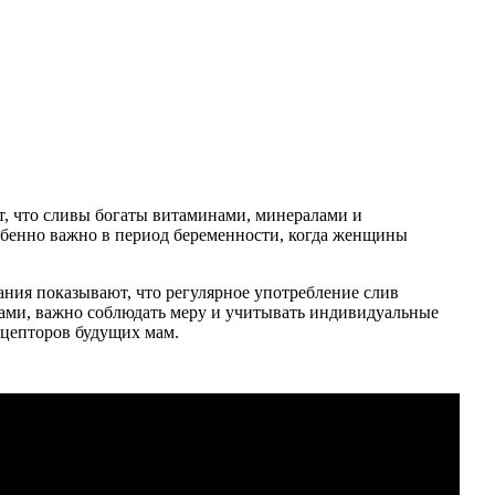
, что сливы богаты витаминами, минералами и
обенно важно в период беременности, когда женщины
ния показывают, что регулярное употребление слив
тами, важно соблюдать меру и учитывать индивидуальные
ецепторов будущих мам.