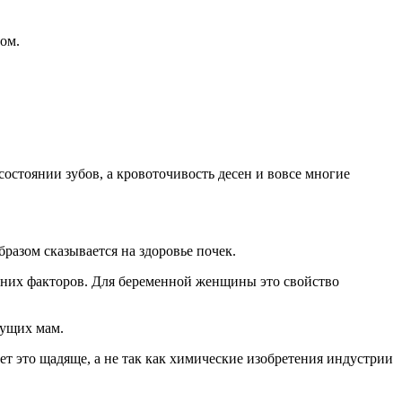
ом.
состоянии зубов, а кровоточивость десен и вовсе многие
бразом сказывается на здоровье почек.
шних факторов. Для беременной женщины это свойство
дущих мам.
ает это щадяще, а не так как химические изобретения индустрии