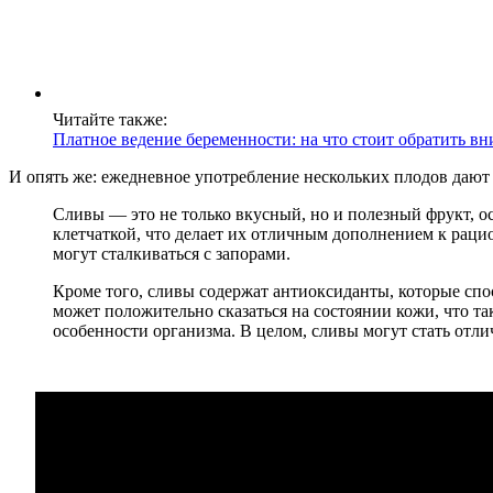
Читайте также:
Платное ведение беременности: на что стоит обратить в
И опять же: ежедневное употребление нескольких плодов дают
Сливы — это не только вкусный, но и полезный фрукт, 
клетчаткой, что делает их отличным дополнением к рац
могут сталкиваться с запорами.
Кроме того, сливы содержат антиоксиданты, которые сп
может положительно сказаться на состоянии кожи, что т
особенности организма. В целом, сливы могут стать отл