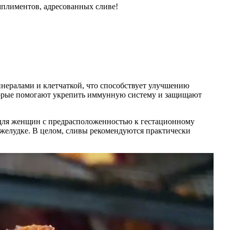
омплиментов, адресованных сливе!
инералами и клетчаткой, что способствует улучшению
оторые помогают укрепить иммунную систему и защищают
о для женщин с предрасположенностью к гестационному
 желудке. В целом, сливы рекомендуются практически