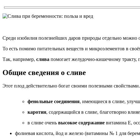
Среди изобилия полезнейших даров природы отдельно можно от
То есть помимо питательных веществ и микроэлементов в своём
Так, например,
слива
помогает желудочно-кишечному тракту, 
Общие сведения о сливе
Этот плод действительно богат своими полезными свойствами. 
фенольные соединения
, имеющиеся в сливе, улуч
каротин
, содержащийся в сливе, благотворно влияе
в сливе очень
высокое содержание
витамина Е, ос
фолиевая кислота, йод и железо (витамины № 1 для берем