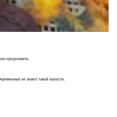
жно продолжить.
еременные не знают такой напасти.