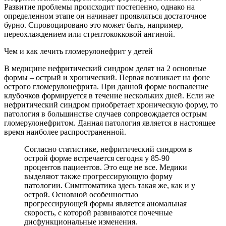
Развитие проблемы происходит постепенно, однако на
определенном этапе он начинает проявляться достаточное
бурно. Спровоцировано это может быть, например,
переохлаждением или стрептококковой ангиной.
Чем и как лечить гломерулонефрит у детей
В медицине нефритический синдром делят на 2 основные
формы – острый и хронический. Первая возникает на фоне
острого гломерулонефрита. При данной форме воспаление
клубочков формируется в течение нескольких дней. Если же
нефритический синдром приобретает хроническую форму, то
патология в большинстве случаев сопровождается острым
гломерулонефритом. Данная патология является в настоящее
время наиболее распространенной.
Согласно статистике, нефритический синдром в
острой форме встречается сегодня у 85-90
процентов пациентов. Это еще не все. Медики
выделяют также прогрессирующую форму
патологии. Симптоматика здесь такая же, как и у
острой. Основной особенностью
прогрессирующей формы является аномальная
скорость, с которой развиваются почечные
дисфункциональные изменения.