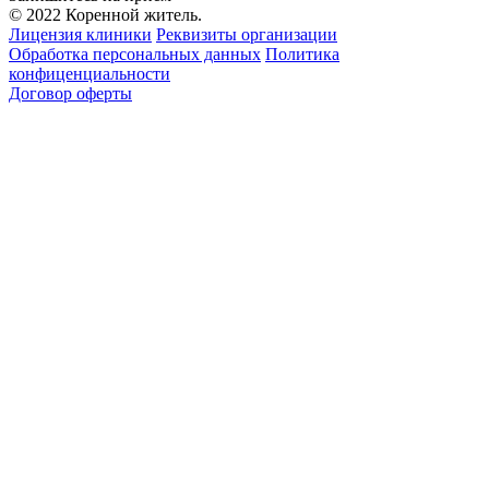
© 2022 Коренной житель.
Лицензия клиники
Реквизиты организации
Обработка персональных данных
Политика
конфиценциальности
Договор оферты