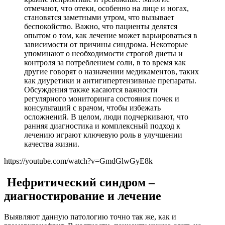
отмечают, что отеки, особенно на лице и ногах,
становятся заметными утром, что вызывает
беспокойство. Важно, что пациенты делятся
опытом о том, как лечение может варьироваться в
зависимости от причины синдрома. Некоторые
упоминают о необходимости строгой диеты и
контроля за потреблением соли, в то время как
другие говорят о назначении медикаментов, таких
как диуретики и антигипертензивные препараты.
Обсуждения также касаются важности
регулярного мониторинга состояния почек и
консультаций с врачом, чтобы избежать
осложнений. В целом, люди подчеркивают, что
ранняя диагностика и комплексный подход к
лечению играют ключевую роль в улучшении
качества жизни.
https://youtube.com/watch?v=GmdGlwGyE8k
Нефритический синдром –
диагностирование и лечение
Выявляют данную патологию точно так же, как и