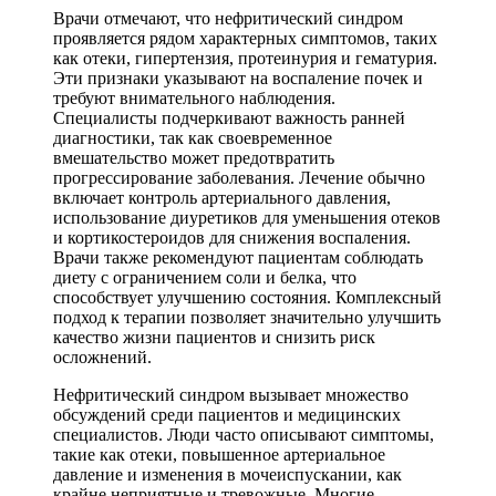
Врачи отмечают, что нефритический синдром
проявляется рядом характерных симптомов, таких
как отеки, гипертензия, протеинурия и гематурия.
Эти признаки указывают на воспаление почек и
требуют внимательного наблюдения.
Специалисты подчеркивают важность ранней
диагностики, так как своевременное
вмешательство может предотвратить
прогрессирование заболевания. Лечение обычно
включает контроль артериального давления,
использование диуретиков для уменьшения отеков
и кортикостероидов для снижения воспаления.
Врачи также рекомендуют пациентам соблюдать
диету с ограничением соли и белка, что
способствует улучшению состояния. Комплексный
подход к терапии позволяет значительно улучшить
качество жизни пациентов и снизить риск
осложнений.
Нефритический синдром вызывает множество
обсуждений среди пациентов и медицинских
специалистов. Люди часто описывают симптомы,
такие как отеки, повышенное артериальное
давление и изменения в мочеиспускании, как
крайне неприятные и тревожные. Многие