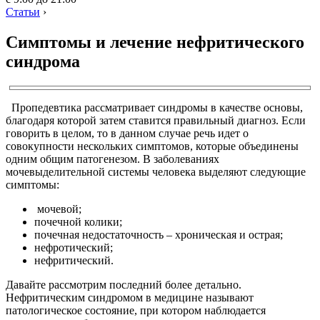
Статьи
›
Симптомы и лечение нефритического
синдрома
Пропедевтика рассматривает синдромы в качестве основы,
благодаря которой затем ставится правильный диагноз. Если
говорить в целом, то в данном случае речь идет о
совокупности нескольких симптомов, которые объединены
одним общим патогенезом. В заболеваниях
мочевыделительной системы человека выделяют следующие
симптомы:
мочевой;
почечной колики;
почечная недостаточность – хроническая и острая;
нефротический;
нефритический.
Давайте рассмотрим последний более детально.
Нефритическим синдромом в медицине называют
патологическое состояние, при котором наблюдается