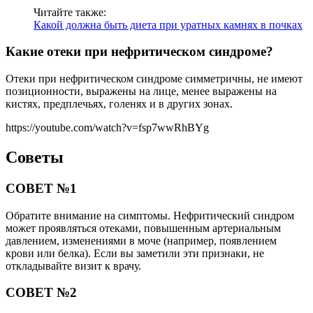
Читайте также:
Какой должна быть диета при уратных камнях в почках
Какие отеки при нефритическом синдроме?
Отеки при нефритическом синдроме симметричны, не имеют
позиционности, выражены на лице, менее выражены на
кистях, предплечьях, голенях и в других зонах.
https://youtube.com/watch?v=fsp7wwRhBYg
Советы
СОВЕТ №1
Обратите внимание на симптомы. Нефритический синдром
может проявляться отеками, повышенным артериальным
давлением, изменениями в моче (например, появлением
крови или белка). Если вы заметили эти признаки, не
откладывайте визит к врачу.
СОВЕТ №2