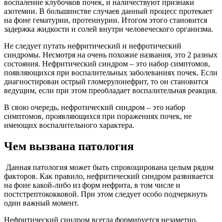
воспаление клубочков почек, и наличествуют признаки
азотемии. В большинстве случаев данный процесс протекает
на фоне гематурии, протеинурии. Итогом этого становится
задержка жидкости и солей внутри человеческого организма.
Не следует путать нефритический и нефротический
синдромы. Несмотря на очень похожие названия, это 2 разных
состояния. Нефритический синдром – это набор симптомов,
появляющихся при воспалительных заболеваниях почек. Если
диагностирован острый гломерулонефрит, то он становится
ведущим, если при этом преобладает воспалительная реакция.
В свою очередь, нефротический синдром – это набор
симптомов, проявляющихся при поражениях почек, не
имеющих воспалительного характера.
Чем вызвана патология
Данная патология может быть спровоцирована целым рядом
факторов. Как правило, нефритический синдром развивается
на фоне какой-либо из форм нефрита, в том числе и
постстрептококковой. При этом следует особо подчеркнуть
один важный момент.
Нефритический синдром всегда формируется незаметно.