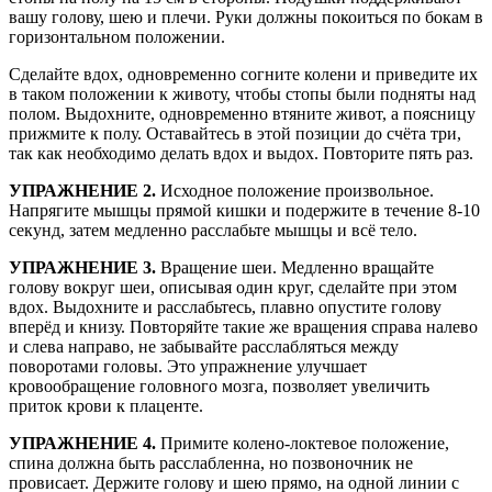
вашу голову, шею и плечи. Руки должны покоиться по бокам в
горизонтальном положении.
Сделайте вдох, одновременно согните колени и приведите их
в таком положении к животу, чтобы стопы были подняты над
полом. Выдохните, одновременно втяните живот, а поясницу
прижмите к полу. Оставайтесь в этой позиции до счёта три,
так как необходимо делать вдох и выдох. Повторите пять раз.
УПРАЖНЕНИЕ 2.
Исходное положение произвольное.
Напрягите мышцы прямой кишки и подержите в течение 8-10
секунд, затем медленно расслабьте мышцы и всё тело.
УПРАЖНЕНИЕ 3.
Вращение шеи. Медленно вращайте
голову вокруг шеи, описывая один круг, сделайте при этом
вдох. Выдохните и расслабьтесь, плавно опустите голову
вперёд и книзу. Повторяйте такие же вращения справа налево
и слева направо, не забывайте расслабляться между
поворотами головы. Это упражнение улучшает
кровообращение головного мозга, позволяет увеличить
приток крови к плаценте.
УПРАЖНЕНИЕ 4.
Примите колено-локтевое положение,
спина должна быть расслабленна, но позвоночник не
провисает. Держите голову и шею прямо, на одной линии с