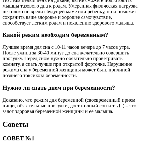
Но лежа целый день на диване, вы не сможете подготовить
мышцы тазового дна к родам. Умеренная физическая нагрузка
не только не вредит будущей маме или ребенку, но и поможет
сохранить ваше здоровье и хорошее самочувствие,
способствует легким родам и появлению здорового малыша.
Какой режим необходим беременным?
Лучшее время для сна с 10-11 часов вечера до 7 часов утра.
После ужина за 30-40 минут до сна желательно совершить
прогулку. Перед сном нужно обязательно проветривать
комнату, а спать лучше при открытой форточке. Нарушение
режима сна у беременной женщины может быть причиной
позднего токсикоза беременности.
Нужно ли спать днем при беременности?
Доказано, что режим дня беременной (своевременный прием
пищи, обязательные прогулки, достаточный сон и т. Д. ) – это
залог здоровья беременной женщины и ее малыша.
Советы
СОВЕТ №1