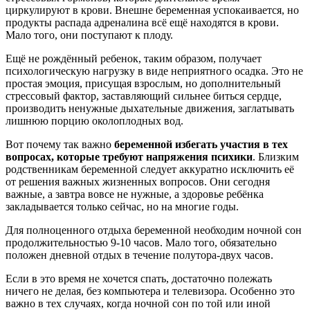
циркулируют в крови. Внешне беременная успокаивается, но
продукты распада адреналина всё ещё находятся в крови.
Мало того, они поступают к плоду.
Ещё не рождённый ребенок, таким образом, получает
психологическую нагрузку в виде неприятного осадка. Это не
простая эмоция, присущая взрослым, но дополнительный
стрессовый фактор, заставляющий сильнее биться сердце,
производить ненужные дыхательные движения, заглатывать
лишнюю порцию околоплодных вод.
Вот почему так важно
беременной избегать участия в тех
вопросах, которые требуют напряжения психики
. Близким
родственникам беременной следует аккуратно исключить её
от решения важных жизненных вопросов. Они сегодня
важные, а завтра вовсе не нужные, а здоровье ребёнка
закладывается только сейчас, но на многие годы.
Для полноценного отдыха беременной необходим ночной сон
продолжительностью 9-10 часов. Мало того, обязательно
положен дневной отдых в течение полутора-двух часов.
Если в это время не хочется спать, достаточно полежать
ничего не делая, без компьютера и телевизора. Особенно это
важно в тех случаях, когда ночной сон по той или иной