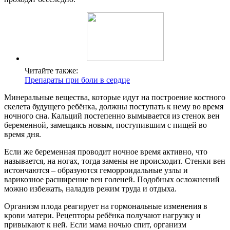
Читайте также:
Препараты при боли в сердце
Минеральные вещества, которые идут на построение костного
скелета будущего ребёнка, должны поступать к нему во время
ночного сна. Кальций постепенно вымывается из стенок вен
беременной, замещаясь новым, поступившим с пищей во
время дня.
Если же беременная проводит ночное время активно, что
называется, на ногах, тогда замены не происходит. Стенки вен
истончаются – образуются геморроидальные узлы и
варикозное расширение вен голеней. Подобных осложнений
можно избежать, наладив режим труда и отдыха.
Организм плода реагирует на гормональные изменения в
крови матери. Рецепторы ребёнка получают нагрузку и
привыкают к ней. Если мама ночью спит, организм