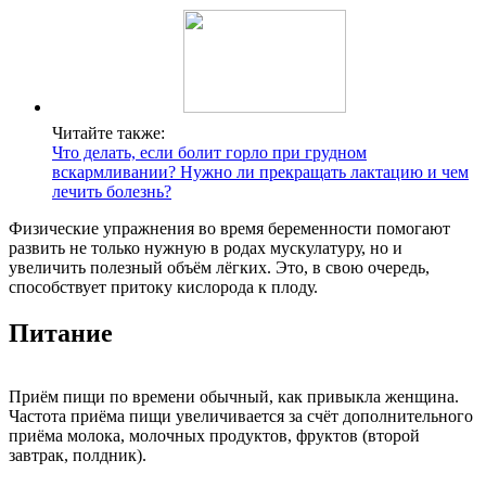
Читайте также:
Что делать, если болит горло при грудном
вскармливании? Нужно ли прекращать лактацию и чем
лечить болезнь?
Физические упражнения во время беременности помогают
развить не только нужную в родах мускулатуру, но и
увеличить полезный объём лёгких. Это, в свою очередь,
способствует притоку кислорода к плоду.
Питание
Приём пищи по времени обычный, как привыкла женщина.
Частота приёма пищи увеличивается за счёт дополнительного
приёма молока, молочных продуктов, фруктов (второй
завтрак, полдник).