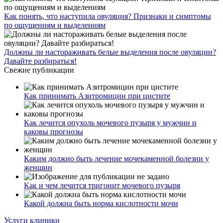
Как понять, что наступила овуляция? Признаки и симптомы
по ощущениям и выделениям
Должны ли настораживать белые выделения после овуляции?
Давайте разбираться!
Свежие публикации
Как принимать Азитромицин при цистите
Как лечится опухоль мочевого пузыря у мужчин и
каковы прогнозы
Каким должно быть лечение мочекаменной болезни у
женщин
Как и чем лечится тригонит мочевого пузыря
Какой должна быть норма кислотности мочи
Услуги клиники