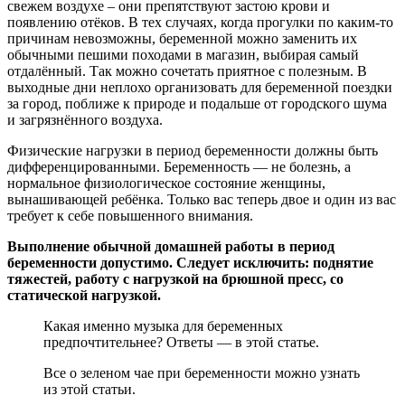
свежем воздухе – они препятствуют застою крови и
появлению отёков. В тех случаях, когда прогулки по каким-то
причинам невозможны, беременной можно заменить их
обычными пешими походами в магазин, выбирая самый
отдалённый. Так можно сочетать приятное с полезным. В
выходные дни неплохо организовать для беременной поездки
за город, поближе к природе и подальше от городского шума
и загрязнённого воздуха.
Физические нагрузки в период беременности должны быть
дифференцированными. Беременность — не болезнь, а
нормальное физиологическое состояние женщины,
вынашивающей ребёнка. Только вас теперь двое и один из вас
требует к себе повышенного внимания.
Выполнение обычной домашней работы в период
беременности допустимо. Следует исключить: поднятие
тяжестей, работу с нагрузкой на брюшной пресс, со
статической нагрузкой.
Какая именно музыка для беременных
предпочтительнее? Ответы — в этой статье.
Все о зеленом чае при беременности можно узнать
из этой статьи.