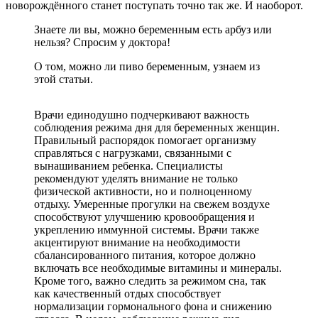
новорождённого станет поступать точно так же. И наоборот.
Знаете ли вы, можно беременным есть арбуз или
нельзя? Спросим у доктора!
О том, можно ли пиво беременным, узнаем из
этой статьи.
Врачи единодушно подчеркивают важность
соблюдения режима дня для беременных женщин.
Правильный распорядок помогает организму
справляться с нагрузками, связанными с
вынашиванием ребенка. Специалисты
рекомендуют уделять внимание не только
физической активности, но и полноценному
отдыху. Умеренные прогулки на свежем воздухе
способствуют улучшению кровообращения и
укреплению иммунной системы. Врачи также
акцентируют внимание на необходимости
сбалансированного питания, которое должно
включать все необходимые витамины и минералы.
Кроме того, важно следить за режимом сна, так
как качественный отдых способствует
нормализации гормонального фона и снижению