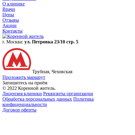
О клинике
Врачи
Цены
Отзывы
Акции
Контакты
г. Москва:
ул. Петровка 23/10 стр. 5
Трубная, Чеховская
Проложить маршрут
Запишитесь на приём
© 2022 Коренной житель.
Лицензия клиники
Реквизиты организации
Обработка персональных данных
Политика
конфиценциальности
Договор оферты