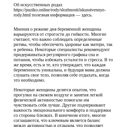
Об искусственных родах
https://puziko.online/rody/slozhnosti/iskusstvennye-
rody.html полезная информация — здесь.
Мнения о режиме дня беременной женщины
варьируются от строгости до гибкости. Многие
считают, что важно соблюдать определенные
ритмы, чтобы обеспечить здоровье как матери, так
и ребенка. Некоторые специалисты рекомендуют
придерживаться регулярного графика сна и
питания, чтобы избежать усталости и стресса. В то
же время, есть и те, кто утверждает, что каждая
беременность уникальна, и будущая мама должна
слушать свое тело, позволяя себе отдыхать, когда
это необходимо.
Некоторые женщины делятся опытом, что
прогулки на свежем воздухе и занятия легкой
физической активностью помогали им
чувствовать себя лучше. Другие подчеркивают
важность эмоционального комфорта и поддержки
со стороны близких. В конечном итоге, многие
соглашаются, что ключевым является баланс
между активностью и отдыхом, что позволяет