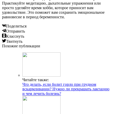
Практикуйте медитацию, дыхательные упражнения или
просто уделяйте время хобби, которое приносит вам
удовольствие. Это поможет вам сохранить эмоциональное
равновесие в период беременности.
Поделиться
Отправить
Класснуть
Твитнуть
Похожие публикации
Читайте также:
Что делать, если болит горло при грудном
вскармливании? Нужно ли прекращать лактацию
и чем лечить болезнь?