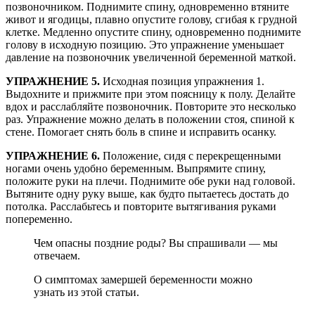
позвоночником. Поднимите спину, одновременно втяните
живот и ягодицы, плавно опустите голову, сгибая к грудной
клетке. Медленно опустите спину, одновременно поднимите
голову в исходную позицию. Это упражнение уменьшает
давление на позвоночник увеличенной беременной маткой.
УПРАЖНЕНИЕ 5.
Исходная позиция упражнения 1.
Выдохните и прижмите при этом поясницу к полу. Делайте
вдох и расслабляйте позвоночник. Повторите это несколько
раз. Упражнение можно делать в положении стоя, спиной к
стене. Помогает снять боль в спине и исправить осанку.
УПРАЖНЕНИЕ 6.
Положение, сидя с перекрещенными
ногами очень удобно беременным. Выпрямите спину,
положите руки на плечи. Поднимите обе руки над головой.
Вытяните одну руку выше, как будто пытаетесь достать до
потолка. Расслабьтесь и повторите вытягивания руками
попеременно.
Чем опасны поздние роды? Вы спрашивали — мы
отвечаем.
О симптомах замершей беременности можно
узнать из этой статьи.