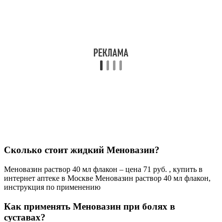
СОВЕТ №1
Перед применением раствора Меновазин обязательно
проконсультируйтесь с врачом или фармацевтом, чтобы
исключить возможные противопоказания и побочные
эффекты.
СОВЕТ №2