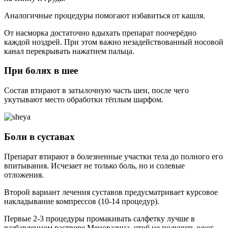
Аналогичные процедуры помогают избавиться от кашля.
От насморка достаточно вдыхать препарат поочерёдно
каждой ноздрей. При этом важно незадействованный носовой
канал перекрывать нажатием пальца.
При болях в шее
Состав втирают в затылочную часть шеи, после чего
укутывают место обработки тёплым шарфом.
Боли в суставах
Препарат втирают в болезненные участки тела до полного его
впитывания. Исчезает не только боль, но и солевые
отложения.
Второй вариант лечения суставов предусматривает курсовое
накладывание компрессов (10-14 процедур).
Первые 2-3 процедуры промакивать салфетку лучше в
разбавленном растворе Меновазина, чтоб не получить ожог.