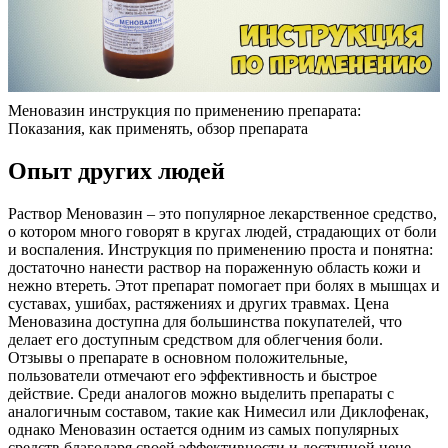
Меновазин инструкция по применению препарата:
Показания, как применять, обзор препарата
Опыт других людей
Раствор Меновазин – это популярное лекарственное средство,
о котором много говорят в кругах людей, страдающих от боли
и воспаления. Инструкция по применению проста и понятна:
достаточно нанести раствор на пораженную область кожи и
нежно втереть. Этот препарат помогает при болях в мышцах и
суставах, ушибах, растяжениях и других травмах. Цена
Меновазина доступна для большинства покупателей, что
делает его доступным средством для облегчения боли.
Отзывы о препарате в основном положительные,
пользователи отмечают его эффективность и быстрое
действие. Среди аналогов можно выделить препараты с
аналогичным составом, такие как Нимесил или Диклофенак,
однако Меновазин остается одним из самых популярных
средств благодаря своей эффективности и доступной цене.