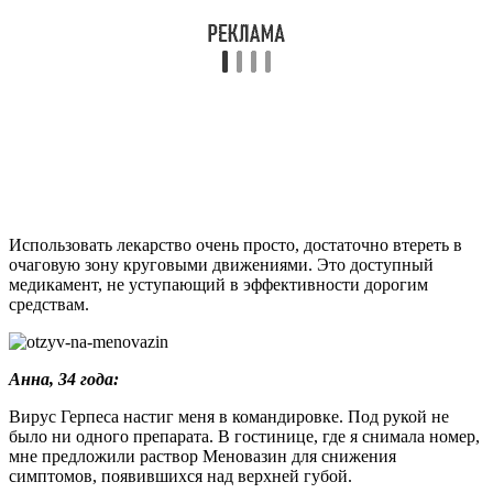
Аналоги
Состав Меновазина жидкого – это уникальное сочетание
компонентов, не повторяющееся ни в одном другом
лекарстве. Поэтому структурных аналогов препарат не имеет.
Исключением является
Меновазин спрей
, изготовленный из
такой же комбинации компонентов, что и раствор.