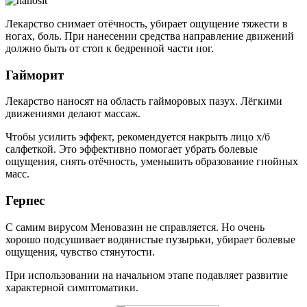
Лекарство снимает отёчность, убирает ощущение тяжести в
ногах, боль. При нанесении средства направление движений
должно быть от стоп к бедренной части ног.
Гайморит
Лекарство наносят на область гайморовых пазух. Лёгкими
движениями делают массаж.
Чтобы усилить эффект, рекомендуется накрыть лицо х/б
салфеткой. Это эффективно помогает убрать болевые
ощущения, снять отёчность, уменьшить образование гнойных
масс.
Герпес
С самим вирусом Меновазин не справляется. Но очень
хорошо подсушивает водянистые пузырьки, убирает болевые
ощущения, чувство стянутости.
При использовании на начальном этапе подавляет развитие
характерной симптоматики.