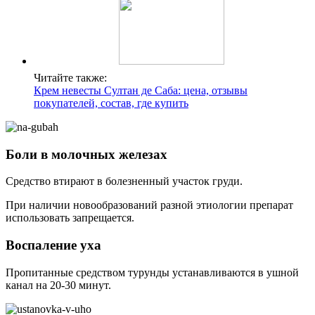
Читайте также:
Крем невесты Султан де Саба: цена, отзывы
покупателей, состав, где купить
Боли в молочных железах
Средство втирают в болезненный участок груди.
При наличии новообразований разной этиологии препарат
использовать запрещается.
Воспаление уха
Пропитанные средством турунды устанавливаются в ушной
канал на 20-30 минут.