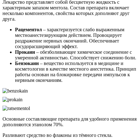
Лекарство представляет собой бесцветную жидкость с
характерным запахом ментола. Состав препарата включает
несколько компонентов, свойства которых дополняют друг
друга.
Рацементол
– характеризуется слабо выраженным
местноанестезирующим действием. Провоцирует
раздражение нервных окончаний. Обеспечивает
сосудорасширяющий эффект.
Прокаин
– обезболивающее химическое соединение с
умеренной активностью. Способствует снижению боли.
Бензокаин
– вещество используется в медицине и
косметологии в качестве местного анестетика. Принцип
работы основан на блокировке передачи импульсов к
нервным окончаниям.
Основные составляющие препарата для удобного применения
дополняются этанолом 70%.
Разливают средство во флаконы из тёмного стекла.