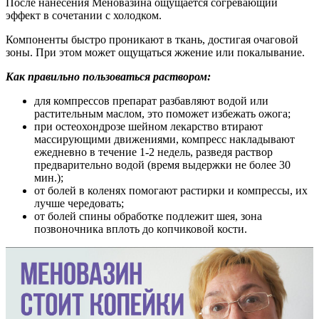
После нанесения Меновазина ощущается согревающий
эффект в сочетании с холодком.
Компоненты быстро проникают в ткань, достигая очаговой
зоны. При этом может ощущаться жжение или покалывание.
Как правильно пользоваться раствором:
для компрессов препарат разбавляют водой или
растительным маслом, это поможет избежать ожога;
при остеохондрозе шейном лекарство втирают
массирующими движениями, компресс накладывают
ежедневно в течение 1-2 недель, разведя раствор
предварительно водой (время выдержки не более 30
мин.);
от болей в коленях помогают растирки и компрессы, их
лучше чередовать;
от болей спины обработке подлежит шея, зона
позвоночника вплоть до копчиковой кости.