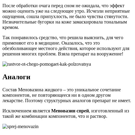
Среди эффективных заменителей выделяются следующие
средства для наружного применения:
При выборе аналога важно учитывать, что лечит препарат, в
какую фармакологическую группу он входит. Эта
информация должна быть идентичной с лекарством, которое
подлежит замене.
Предусмотреть все риски и угрозы сможет только специалист.
Поэтому за новым назначением лучше обратиться к лечащему
врачу.
Частые вопросы
Что можно вылечить Меновазином?
Традиционно к показаниям к применению Меновазина