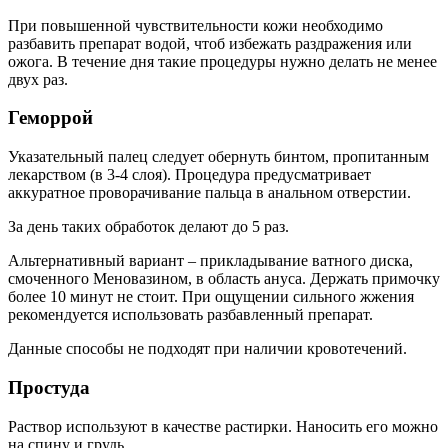
При повышенной чувствительности кожи необходимо
разбавить препарат водой, чтоб избежать раздражения или
ожога. В течение дня такие процедуры нужно делать не менее
двух раз.
Геморрой
Указательный палец следует обернуть бинтом, пропитанным
лекарством (в 3-4 слоя). Процедура предусматривает
аккуратное проворачивание пальца в анальном отверстии.
За день таких обработок делают до 5 раз.
Альтернативный вариант – прикладывание ватного диска,
смоченного Меновазином, в область ануса. Держать примочку
более 10 минут не стоит. При ощущении сильного жжения
рекомендуется использовать разбавленный препарат.
Данные способы не подходят при наличии кровотечений.
Простуда
Раствор используют в качестве растирки. Наносить его можно
на спину и грудь.