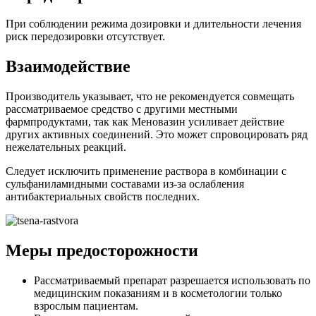
Отзывы
Светлана, 49 лет:
Меновазином пользуюсь более 20 лет. Он помогал
неоднократно при солнечных ожогах, болях в спине,
головной боли.