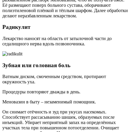
Её размещают поверх больного сустава, оборачивают
полиэтиленовой плёнкой и тёплым шарфом. Далее обработки
делают неразбавленным лекарством.
Радикулит
Лекарство наносят на область от затылочной части до
седалищного нерва вдоль позвоночника.
Зубная или головная боль
Ватным диском, смоченным средством, протирают
окружность уха.
Процедуры повторяют дважды в день.
Меновазин в быту – незаменимый помощник.
Он снимает отёчность и зуд при укусах насекомых.
Способствует рассасыванию шишек, образуемых после
инъекций. Убирает неприятный запах на определённых
участках тела при повышенном потоотделении. Очищает