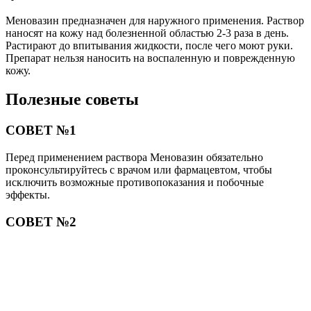
Следуйте инструкции по применению раствора Меновазин
точно, не превышайте рекомендуемую дозу и частоту
применения, чтобы избежать осложнений.
СОВЕТ №3
При возникновении побочных эффектов или аллергических
реакций после применения раствора Меновазин немедленно
прекратите использование и обратитесь за медицинской
помощью.