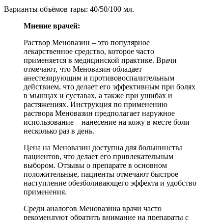
Варианты объёмов тары: 40/50/100 мл.
Мнение врачей:
Раствор Меновазин – это популярное
лекарственное средство, которое часто
применяется в медицинской практике. Врачи
отмечают, что Меновазин обладает
анестезирующим и противовоспалительным
действием, что делает его эффективным при болях
в мышцах и суставах, а также при ушибах и
растяжениях. Инструкция по применению
раствора Меновазин предполагает наружное
использование – нанесение на кожу в месте боли
несколько раз в день.
Цена на Меновазин доступна для большинства
пациентов, что делает его привлекательным
выбором. Отзывы о препарате в основном
положительные, пациенты отмечают быстрое
наступление обезболивающего эффекта и удобство
применения.
Среди аналогов Меновазина врачи часто
рекомендуют обратить внимание на препараты с