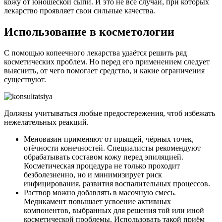
кожу от юношеской сыпи. И это не все случаи, при которых
лекарство проявляет свои сильные качества.
Использование в косметологии
С помощью копеечного лекарства удаётся решить ряд
косметических проблем. Но перед его применением следует
выяснить, от чего помогает средство, и какие ограничения
существуют.
Должны учитываться любые предостережения, чтоб избежать
нежелательных реакций.
Меновазин применяют от прыщей, чёрных точек,
отёчности конечностей. Специалисты рекомендуют
обрабатывать составом кожу перед эпиляцией.
Косметическая процедура не только проходит
безболезненно, но и минимизирует риск
инфицирования, развития воспалительных процессов.
Раствор можно добавлять в масочную смесь.
Медикамент повышает усвоение активных
компонентов, выбранных для решения той или иной
косметической проблемы. Использовать такой приём