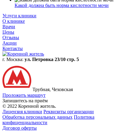
Какой должна быть норма кислотности мочи
Услуги клиники
О клинике
Врачи
Цены
Отзывы
Акции
Контакты
г. Москва:
ул. Петровка 23/10 стр. 5
Трубная, Чеховская
Проложить маршрут
Запишитесь на приём
© 2022 Коренной житель.
Лицензия клиники
Реквизиты организации
Обработка персональных данных
Политика
конфиценциальности
Договор оферты