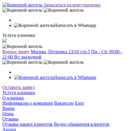
Записаться на консультацию
Написать в Whatsapp
Услуги клиники
Вопрос врачу
Москва, Петровка 23/10 стр.5
Пн - Сб: 09:00 -
21:00 Вc: выходной
Написать в Whatsapp
Оставить заявку
Услуги клиники
О клинике
Информация о компании
Вакансии
Блог
Врачи
Цены
Отзывы
Отзывы наших клиентов
Видео обращения клиентов
Акции