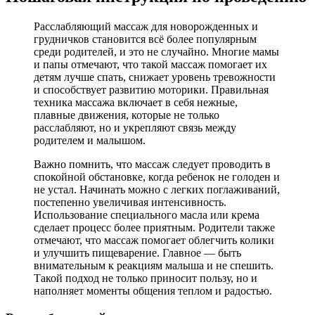
Расслабляющий массаж для новорожденных и
грудничков становится всё более популярным
среди родителей, и это не случайно. Многие мамы
и папы отмечают, что такой массаж помогает их
детям лучше спать, снижает уровень тревожности
и способствует развитию моторики. Правильная
техника массажа включает в себя нежные,
плавные движения, которые не только
расслабляют, но и укрепляют связь между
родителем и малышом.
Важно помнить, что массаж следует проводить в
спокойной обстановке, когда ребенок не голоден и
не устал. Начинать можно с легких поглаживаний,
постепенно увеличивая интенсивность.
Использование специального масла или крема
сделает процесс более приятным. Родители также
отмечают, что массаж помогает облегчить колики
и улучшить пищеварение. Главное — быть
внимательным к реакциям малыша и не спешить.
Такой подход не только приносит пользу, но и
наполняет моменты общения теплом и радостью.