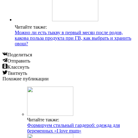
Читайте также:
Можно ли есть тыкву в первый месяц после родов,
какова польза продукта при ГВ, как выбрать и хранить
овощ?
Поделиться
Отправить
Класснуть
Твитнуть
Похожие публикации
Читайте также:
Формируем стильный гардероб: одежда для
беременных «І love mum»