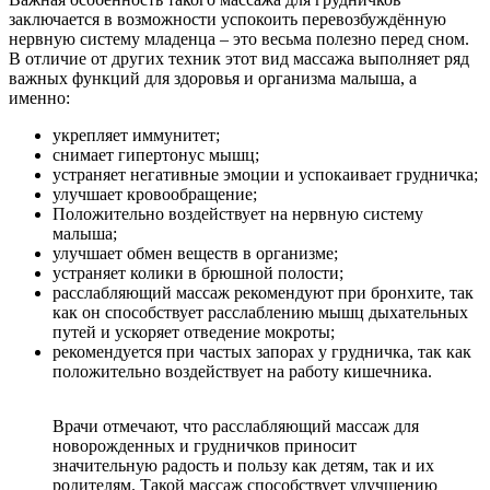
заключается в возможности успокоить перевозбуждённую
нервную систему младенца – это весьма полезно перед сном.
В отличие от других техник этот вид массажа выполняет ряд
важных функций для здоровья и организма малыша, а
именно:
укрепляет иммунитет;
снимает гипертонус мышц;
устраняет негативные эмоции и успокаивает грудничка;
улучшает кровообращение;
Положительно воздействует на нервную систему
малыша;
улучшает обмен веществ в организме;
устраняет колики в брюшной полости;
расслабляющий массаж рекомендуют при бронхите, так
как он способствует расслаблению мышц дыхательных
путей и ускоряет отведение мокроты;
рекомендуется при частых запорах у грудничка, так как
положительно воздействует на работу кишечника.
Врачи отмечают, что расслабляющий массаж для
новорожденных и грудничков приносит
значительную радость и пользу как детям, так и их
родителям. Такой массаж способствует улучшению