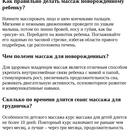
Как правильно делать массаж новорожденному
ребенку?
Начните массировать лицо и шею кончиками пальцев.
Мягкими и нежными движениями проведите по ушкам
малыша, потом по линии бровей, носу и губам, как бы
«рисуя» их. Перейдите на животик ребенка. Поглаживайте
его ладонью по часовой стрелке, избегая области правого
подреберья, где расположена печень.
Чем полезен массаж для новорожденных?
Для здоровых младенцев массаж является отличным способом
укрепить внутрисемейные связи ребенка с мамой и папой,
стимулировать рост, увеличивать продолжительность сна,
развивать двигательную активность, психомоторное развитие
и коммуникативные навыки.
Сколько по времени длится сеанс массажа для
грудничка?
Особенности детского массажа курс массажа для детей длится
не более 10 дней. Повторный курс назначают не раньше чем
через месяц, а лучше ‒ через три месяца, продолжительность