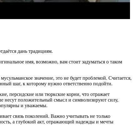
тдаётся дань традициям.
ригинальное имя, возможно, вам стоит задуматься о таком
усульманское значение, это не будет проблемой. Считается,
венный шаг, к которому нужно ответственно подойти.
ие, персидские или тюркские корни, что отражает
рые несут положительный смысл и символизируют силу,
популярны и уважаемы.
ивает связь поколений. Важно учитывать не только
ьность, а глубокий акт, отражающий надежды и мечты