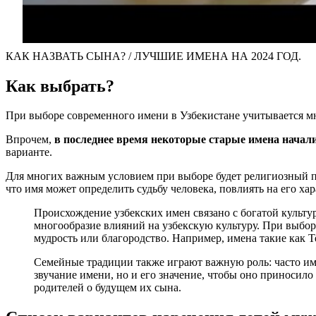
КАК НАЗВАТЬ СЫНА? / ЛУЧШИЕ ИМЕНА НА 2024 ГОД.
Как выбрать?
При выборе современного имени в Узбекистане учитывается мно
Впрочем,
в последнее время некоторые старые имена начал
варианте.
Для многих важным условием при выборе будет религиозный под
что имя может определить судьбу человека, повлиять на его ха
Происхождение узбекских имен связано с богатой культу
многообразие влияний на узбекскую культуру. При выбор
мудрость или благородство. Например, имена такие как 
Семейные традиции также играют важную роль: часто имя
звучание имени, но и его значение, чтобы оно приносило
родителей о будущем их сына.