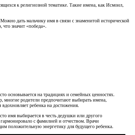
сящихся к религиозной тематике. Такие имена, как Исмоил,
 Можно дать мальчику имя в связи с знаменитой исторической
 что значит «победа».
асто основывается на традициях и семейных ценностях.
ер, многие родители предпочитают выбирать имена,
и вдохновляет ребенка на достижения.
сто имя выбирается в честь дедушки или другого
о гармонировало с фамилией и отчеством. Врачи
ущим положительную энергетику для будущего ребенка.