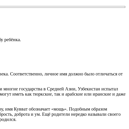
бу ребёнка.
века. Соответственно, личное имя должно было отличаться от
и многие государства в Средней Азии, Узбекистан испытал
могут иметь как тюркские, так и арабские или иранские и даже
ру, имя Кувват обозначает «мощь». Подобным образом
брость, доброта и ум. Ещё родители нередко называли своего
родился.