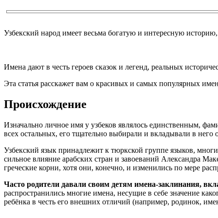
Узбекский народ имеет весьма богатую и интересную историю, 
Имена дают в честь героев сказок и легенд, реальных историче
Эта статья расскажет вам о красивых и самых популярных имен
Происхождение
Изначально личное имя у узбеков являлось единственным, фам
всех остальных, его тщательно выбирали и вкладывали в него 
Узбекский язык принадлежит к тюркской группе языков, многи
сильное влияние арабских стран и завоеваний Александра Маке
греческие корни, хотя они, конечно, и изменились по мере расп
Часто родители давали своим детям имена-заклинания, вкл
распространились многие имена, несущие в себе значение каког
ребёнка в честь его внешних отличий (например, родинок, имен