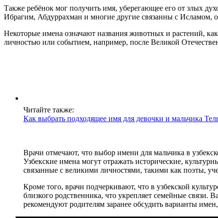
Также ребёнок мог получить имя, уберегающее его от злых дух
Ибрагим, Абдуррахман и многие другие связанны с Исламом, 
Некоторые имена означают названия животных и растений, как
личностью или событием, например, после Великой Отечествен
Читайте также:
Как выбрать подходящее имя для девочки и мальчика Тел
Врачи отмечают, что выбор имени для мальчика в узбекс
Узбекские имена могут отражать исторические, культурн
связанные с великими личностями, такими как поэты, уче
Кроме того, врачи подчеркивают, что в узбекской культу
близкого родственника, что укрепляет семейные связи. В
рекомендуют родителям заранее обсудить варианты имен,