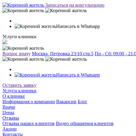
Записаться на консультацию
Написать в Whatsapp
Услуги клиники
Вопрос врачу
Москва, Петровка 23/10 стр.5
Пн - Сб: 09:00 - 21
Написать в Whatsapp
Оставить заявку
Услуги клиники
О клинике
Информация о компании
Вакансии
Блог
Врачи
Цены
Отзывы
Отзывы наших клиентов
Видео обращения клиентов
Акции
Контакты