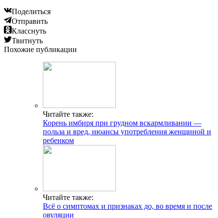
Поделиться
Отправить
Класснуть
Твитнуть
Похожие публикации
Читайте также:
Корень имбиря при грудном вскармливании —
польза и вред, нюансы употребления женщиной и
ребенком
Читайте также:
Всё о симптомах и признаках до, во время и после
овуляции