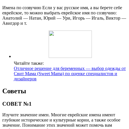
Имена по созвучию Если у вас русское имя, а вы берете себе
еврейское, то можно выбрать еврейское имя по созвучию:
Анатолий — Натан, Юрий — Ури, Игорь — Игаль, Виктор —
Авигдор и т.
Читайте также:
Отличное решение для беременных — выбор одежды от
Свит Мама (Sweet Mama) по оценке специалистов и
дизайнеров
Советы
СОВЕТ №1
Изучите значение имен. Многие еврейские имена имеют
глубокие исторические и культурные корни, а также особое
значение. Понимание этих значений может помочь вам