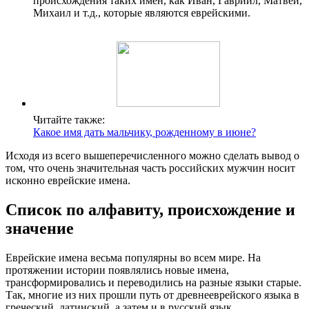
происхождения таких имен, как Иван, Гавриил, Матвей,
Михаил и т.д., которые являются еврейскими.
Читайте также:
Какое имя дать мальчику, рожденному в июне?
Исходя из всего вышеперечисленного можно сделать вывод о
том, что очень значительная часть российских мужчин носит
исконно еврейские имена.
Список по алфавиту, происхождение и
значение
Еврейские имена весьма популярны во всем мире. На
протяжении истории появлялись новые имена,
трансформировались и переводились на разные языки старые.
Так, многие из них прошли путь от древнееврейского языка в
греческий, латинский, а затем и в русский язык.