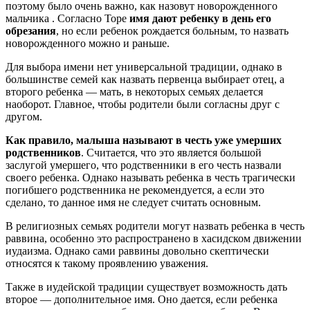
поэтому было очень важно, как назовут новорожденного
мальчика . Согласно Торе
имя дают ребенку в день его
обрезания
, но если ребенок рождается больным, то назвать
новорожденного можно и раньше.
Для выбора имени нет универсальной традиции, однако в
большинстве семей как назвать первенца выбирает отец, а
второго ребенка — мать, в некоторых семьях делается
наоборот. Главное, чтобы родители были согласны друг с
другом.
Как правило, малыша называют в честь уже умерших
родственников
. Считается, что это является большой
заслугой умершего, что родственники в его честь назвали
своего ребенка. Однако называть ребенка в честь трагически
погибшего родственника не рекомендуется, а если это
сделано, то данное имя не следует считать основным.
В религиозных семьях родители могут назвать ребенка в честь
раввина, особенно это распространено в хасидском движении
иудаизма. Однако сами раввины довольно скептически
относятся к такому проявлению уважения.
Также в иудейской традиции существует возможность дать
второе — дополнительное имя. Оно дается, если ребенка