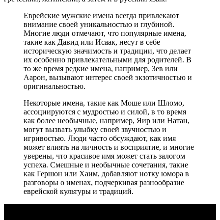
Еврейские мужские имена всегда привлекают
внимание своей уникальностью и глубиной.
Многие люди отмечают, что популярные имена,
такие как Давид или Исаак, несут в себе
историческую значимость и традиции, что делает
их особенно привлекательными для родителей. В
то же время редкие имена, например, Зев или
Аарон, вызывают интерес своей экзотичностью и
оригинальностью.
Некоторые имена, такие как Моше или Шломо,
ассоциируются с мудростью и силой, в то время
как более необычные, например, Яир или Натан,
могут вызвать улыбку своей звучностью и
игривостью. Люди часто обсуждают, как имя
может влиять на личность и восприятие, и многие
уверены, что красивое имя может стать залогом
успеха. Смешные и необычные сочетания, такие
как Гершон или Хаим, добавляют нотку юмора в
разговоры о именах, подчеркивая разнообразие
еврейской культуры и традиций.