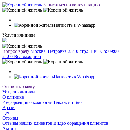
Записаться на консультацию
Написать в Whatsapp
Услуги клиники
Вопрос врачу
Москва, Петровка 23/10 стр.5
Пн - Сб: 09:00 -
21:00 Вc: выходной
Написать в Whatsapp
Оставить заявку
Услуги клиники
О клинике
Информация о компании
Вакансии
Блог
Врачи
Цены
Отзывы
Отзывы наших клиентов
Видео обращения клиентов
Акции