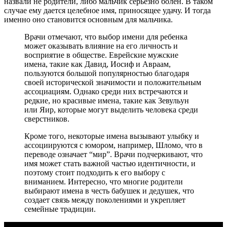
назвали не родители, либо мальчик серьезно болен. В таком
случае ему дается целебное имя, приносящее удачу. И тогда
именно оно становится основным для мальчика.
Врачи отмечают, что выбор имени для ребенка
может оказывать влияние на его личность и
восприятие в обществе. Еврейские мужские
имена, такие как Давид, Иосиф и Авраам,
пользуются большой популярностью благодаря
своей исторической значимости и положительным
ассоциациям. Однако среди них встречаются и
редкие, но красивые имена, такие как Зевульун
или Яир, которые могут выделить человека среди
сверстников.
Кроме того, некоторые имена вызывают улыбку и
ассоциируются с юмором, например, Шломо, что в
переводе означает “мир”. Врачи подчеркивают, что
имя может стать важной частью идентичности, и
поэтому стоит подходить к его выбору с
вниманием. Интересно, что многие родители
выбирают имена в честь бабушек и дедушек, что
создает связь между поколениями и укрепляет
семейные традиции.