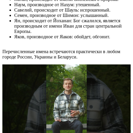
Наум, производное от Нахум: утешенный.
Савелий, происходит от Шауль: испрошенный.
Семен, производное от Шимон: услышанный.
Ян, происходит от Йоханан: Бог сжалился, является
производным от имени Иван для стран центральной
Европы.
Яков, производное от Яаков: обойдет, обгонит.
Перечисленные имена встречаются практически в любом
городе России, Украины и Беларуси.