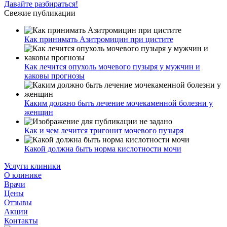
Давайте разбираться!
Свежие публикации
Как принимать Азитромицин при цистите
Как лечится опухоль мочевого пузыря у мужчин и
каковы прогнозы
Каким должно быть лечение мочекаменной болезни у
женщин
Как и чем лечится тригонит мочевого пузыря
Какой должна быть норма кислотности мочи
Услуги клиники
О клинике
Врачи
Цены
Отзывы
Акции
Контакты