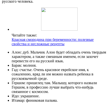
русского человека.
Читайте также:
Красная смородина при беременности: полезные
свойства и несложные рецепты
Алон: дуб. Мальчик Алон будет обладать очень твердым
характером, а также смешным именем, если захочет
перевести его на русский язык.
Барак: молния.
Гад: счастье. Очень красивое еврейское имя, к
сожалению, вряд ли им можно назвать ребенка в
русскоязычной среде.
Гершом: пришелец там. Малышу, которого назвали
Гершом, в профессию лучше выбрать что-нибудь
связанное с космосом.
Идо: украшение.
Итамар: финиковая пальма.