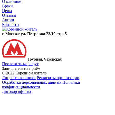
О клинике
Врачи
Цены
Отзывы
Акции
Контакты
г. Москва:
ул. Петровка 23/10 стр. 5
Трубная, Чеховская
Проложить маршрут
Запишитесь на приём
© 2022 Коренной житель.
Лицензия клиники
Реквизиты организации
Обработка персональных данных
Политика
конфиценциальности
Договор оферты