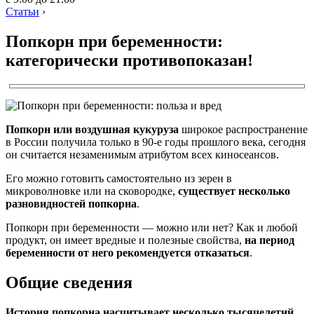
Статьи
›
Попкорн при беременности:
категорически противопоказан!
Попкорн или воздушная кукуруза
широкое распространение
в России получила только в 90-е годы прошлого века, сегодня
он считается незаменимым атрибутом всех киносеансов.
Его можно готовить самостоятельно из зерен в
микроволновке или на сковородке,
существует несколько
разновидностей попкорна
.
Попкорн при беременности — можно или нет? Как и любой
продукт, он имеет вредные и полезные свойства,
на период
беременности от него рекомендуется отказаться
.
Общие сведения
История попкорна насчитывает несколько тысячелетий
,