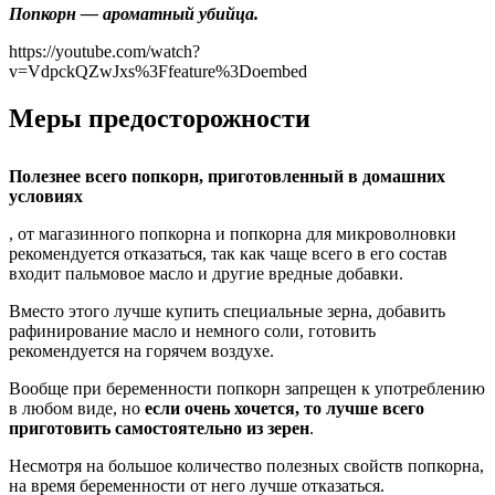
Попкорн — ароматный убийца.
https://youtube.com/watch?
v=VdpckQZwJxs%3Ffeature%3Doembed
Меры предосторожности
Полезнее всего попкорн, приготовленный в домашних
условиях
, от магазинного попкорна и попкорна для микроволновки
рекомендуется отказаться, так как чаще всего в его состав
входит пальмовое масло и другие вредные добавки.
Вместо этого лучше купить специальные зерна, добавить
рафинирование масло и немного соли, готовить
рекомендуется на горячем воздухе.
Вообще при беременности попкорн запрещен к употреблению
в любом виде, но
если очень хочется, то лучше всего
приготовить самостоятельно из зерен
.
Несмотря на большое количество полезных свойств попкорна,
на время беременности от него лучше отказаться.