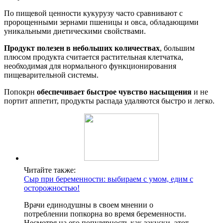
По пищевой ценности кукурузу часто сравнивают с
пророщенными зернами пшеницы и овса, обладающими
уникальными диетическими свойствами.
Продукт полезен в небольших количествах
, большим
плюсом продукта считается растительная клетчатка,
необходимая для нормального функционирования
пищеварительной системы.
Попокрн
обеспечивает быстрое чувство насыщения
и не
портит аппетит, продукты распада удаляются быстро и легко.
Читайте также:
Сыр при беременности: выбираем с умом, едим с
осторожностью!
Врачи единодушны в своем мнении о
потреблении попкорна во время беременности.
Несмотря на его популярность как закуски, этот