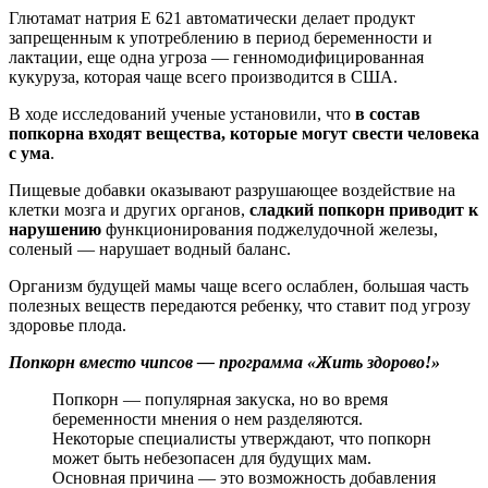
Глютамат натрия Е 621 автоматически делает продукт
запрещенным к употреблению в период беременности и
лактации, еще одна угроза — генномодифицированная
кукуруза, которая чаще всего производится в США.
В ходе исследований ученые установили, что
в состав
попкорна входят вещества, которые могут свести человека
с ума
.
Пищевые добавки оказывают разрушающее воздействие на
клетки мозга и других органов,
сладкий попкорн приводит к
нарушению
функционирования поджелудочной железы,
соленый — нарушает водный баланс.
Организм будущей мамы чаще всего ослаблен, большая часть
полезных веществ передаются ребенку, что ставит под угрозу
здоровье плода.
Попкорн вместо чипсов — программа «Жить здорово!»
Попкорн — популярная закуска, но во время
беременности мнения о нем разделяются.
Некоторые специалисты утверждают, что попкорн
может быть небезопасен для будущих мам.
Основная причина — это возможность добавления