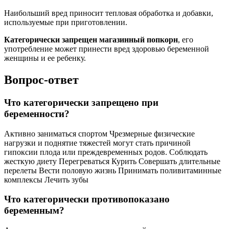
Наибольший вред приносит тепловая обработка и добавки,
используемые при приготовлении.
Категорически запрещен магазинный попкорн
, его
употребление может принести вред здоровью беременной
женщины и ее ребенку.
Вопрос-ответ
Что категорически запрещено при
беременности?
Активно заниматься спортом Чрезмерные физические
нагрузки и поднятие тяжестей могут стать причиной
гипоксии плода или преждевременных родов. Соблюдать
жесткую диету Перегреваться Курить Совершать длительные
перелеты Вести половую жизнь Принимать поливитаминные
комплексы Лечить зубы
Что категорически противопоказано
беременным?