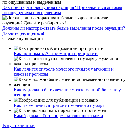
Как понять, что наступила овуляция? Признаки и симптомы
по ощущениям и выделениям
Должны ли настораживать белые выделения после овуляции?
Давайте разбираться!
Свежие публикации
Как принимать Азитромицин при цистите
Как лечится опухоль мочевого пузыря у мужчин и
каковы прогнозы
Каким должно быть лечение мочекаменной болезни у
женщин
Как и чем лечится тригонит мочевого пузыря
Какой должна быть норма кислотности мочи
Услуги клиники