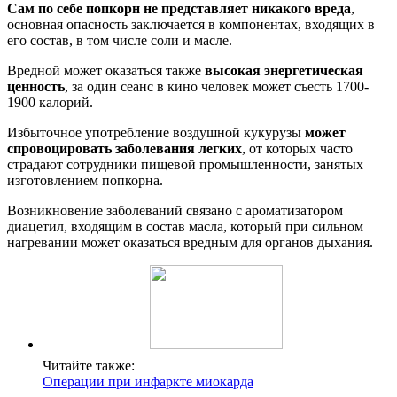
Сам по себе попкорн не представляет никакого вреда
,
основная опасность заключается в компонентах, входящих в
его состав, в том числе соли и масле.
Вредной может оказаться также
высокая энергетическая
ценность
, за один сеанс в кино человек может съесть 1700-
1900 калорий.
Избыточное употребление воздушной кукурузы
может
спровоцировать заболевания легких
, от которых часто
страдают сотрудники пищевой промышленности, занятых
изготовлением попкорна.
Возникновение заболеваний связано с ароматизатором
диацетил, входящим в состав масла, который при сильном
нагревании может оказаться вредным для органов дыхания.
Читайте также:
Операции при инфаркте миокарда