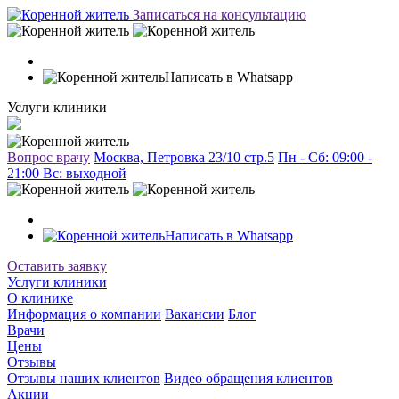
Записаться на консультацию
Написать в Whatsapp
Услуги клиники
Вопрос врачу
Москва, Петровка 23/10 стр.5
Пн - Сб: 09:00 -
21:00 Вc: выходной
Написать в Whatsapp
Оставить заявку
Услуги клиники
О клинике
Информация о компании
Вакансии
Блог
Врачи
Цены
Отзывы
Отзывы наших клиентов
Видео обращения клиентов
Акции