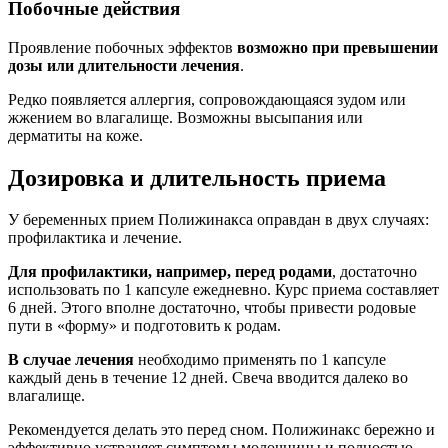
Побочные действия
Проявление побочных эффектов
возможно при превышении
дозы или длительности лечения
.
Редко появляется аллергия, сопровождающаяся зудом или
жжением во влагалище. Возможны высыпания или
дерматиты на коже.
Дозировка и длительность приема
У беременных прием Полижинакса оправдан в двух случаях:
профилактика и лечение.
Для профилактики, например, перед родами
, достаточно
использовать по 1 капсуле ежедневно. Курс приема составляет
6 дней. Этого вполне достаточно, чтобы привести родовые
пути в «форму» и подготовить к родам.
В случае лечения
необходимо применять по 1 капсуле
каждый день в течение 12 дней. Свеча вводится далеко во
влагалище.
Рекомендуется делать это перед сном. Полижинакс бережно и
эффективно устраняет симптомы молочницы и полностью