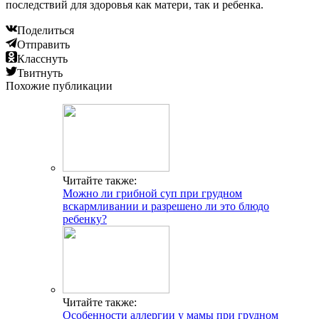
последствий для здоровья как матери, так и ребенка.
Поделиться
Отправить
Класснуть
Твитнуть
Похожие публикации
Читайте также:
Можно ли грибной суп при грудном
вскармливании и разрешено ли это блюдо
ребенку?
Читайте также:
Особенности аллергии у мамы при грудном