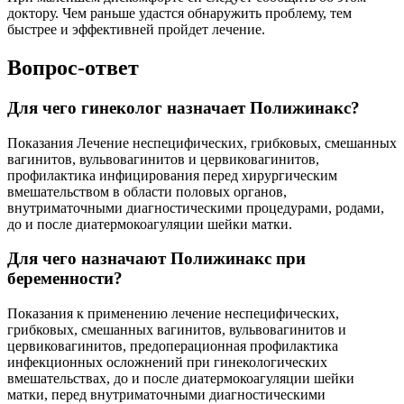
доктору. Чем раньше удастся обнаружить проблему, тем
быстрее и эффективней пройдет лечение.
Вопрос-ответ
Для чего гинеколог назначает Полижинакс?
Показания Лечение неспецифических, грибковых, смешанных
вагинитов, вульвовагинитов и цервиковагинитов,
профилактика инфицирования перед хирургическим
вмешательством в области половых органов,
внутриматочными диагностическими процедурами, родами,
до и после диатермокоагуляции шейки матки.
Для чего назначают Полижинакс при
беременности?
Показания к применению лечение неспецифических,
грибковых, смешанных вагинитов, вульвовагинитов и
цервиковагинитов, предоперационная профилактика
инфекционных осложнений при гинекологических
вмешательствах, до и после диатермокоагуляции шейки
матки, перед внутриматочными диагностическими