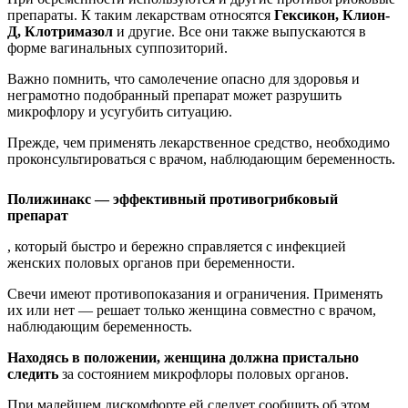
препараты. К таким лекарствам относятся
Гексикон, Клион-
Д, Клотримазол
и другие. Все они также выпускаются в
форме вагинальных суппозиторий.
Важно помнить, что самолечение опасно для здоровья и
неграмотно подобранный препарат может разрушить
микрофлору и усугубить ситуацию.
Прежде, чем применять лекарственное средство, необходимо
проконсультироваться с врачом, наблюдающим беременность.
Полижинакс — эффективный противогрибковый
препарат
, который быстро и бережно справляется с инфекцией
женских половых органов при беременности.
Свечи имеют противопоказания и ограничения. Применять
их или нет — решает только женщина совместно с врачом,
наблюдающим беременность.
Находясь в положении, женщина должна пристально
следить
за состоянием микрофлоры половых органов.
При малейшем дискомфорте ей следует сообщить об этом