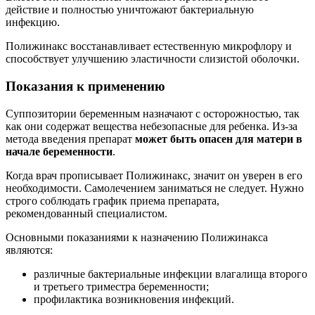
действие и полностью уничтожают бактериальную
инфекцию.
Полижинакс восстанавливает естественную микрофлору и
способствует улучшению эластичности слизистой оболочки.
Показания к применению
Суппозитории беременным назначают с осторожностью, так
как они содержат вещества небезопасные для ребенка. Из-за
метода введения препарат
может быть опасен для матери в
начале беременности
.
Когда врач прописывает Полижинакс, значит он уверен в его
необходимости. Самолечением заниматься не следует. Нужно
строго соблюдать график приема препарата,
рекомендованный специалистом.
Основными показаниями к назначению Полижинакса
являются:
различные бактериальные инфекции влагалища второго
и третьего триместра беременности;
профилактика возникновения инфекций.