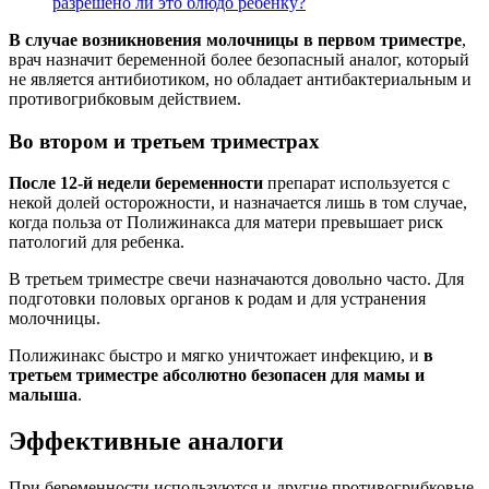
разрешено ли это блюдо ребенку?
В случае возникновения молочницы в первом триместре
,
врач назначит беременной более безопасный аналог, который
не является антибиотиком, но обладает антибактериальным и
противогрибковым действием.
Во втором и третьем триместрах
После 12-й недели беременности
препарат используется с
некой долей осторожности, и назначается лишь в том случае,
когда польза от Полижинакса для матери превышает риск
патологий для ребенка.
В третьем триместре свечи назначаются довольно часто. Для
подготовки половых органов к родам и для устранения
молочницы.
Полижинакс быстро и мягко уничтожает инфекцию, и
в
третьем триместре абсолютно безопасен для мамы и
малыша
.
Эффективные аналоги
При беременности используются и другие противогрибковые