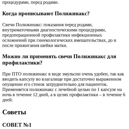
процедурами, перед родами.
Когда прописывают Полижинакс?
Свечи Полижинакс: показания перед родами,
внутриматочными диагностическими процедурами,
предоперационной профилактики инфекционных
осложнений при гинекологических вмешательствах, до и
после прижигания шейки матки.
Можно ли применять свечи Полижинакс для
профилактики?
При ПТО полижинакс в виде эмульсии очень удобен, так как
вводить капсулу во влагалище при достаточно выраженном
опущении его стенок затруднительно для пациенток.
Применяется полижинакс с лечебной целью по 1 капсуле на
ночь в течение 12 дней, а в целях профилактики – в течение 6
дней.
Советы
СОВЕТ №1