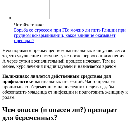
Читайте также:
Борьба со стрессом при ГВ: можно ли пить Глицин при
грудном вскармливании, какое влияние оказывает
препарат?
Неоспоримым преимуществом вагинальных капсул является
то, что улучшение наступает уже после первого применения.
А через сутки воспалительный процесс исчезает. Тем не
менее, курс лечения индивидуален и назначается врачом.
Полижинакс является действенным средством для
профилактики
вагинальных инфекций. Часто препарат
прописывают беременным на последних неделях, дабы
обезопасить младенца от инфекции и подготовить женщину к
родам.
Чем опасен (и опасен ли?) препарат
для беременных?