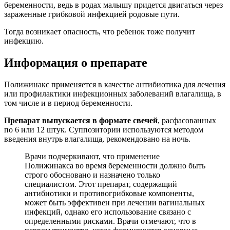
беременности, ведь в родах малышу придется двигаться через
зараженные грибковой инфекцией родовые пути.
Тогда возникает опасность, что ребенок тоже получит
инфекцию.
Информация о препарате
Полижинакс применяется в качестве антибиотика для лечения
или профилактики инфекционных заболеваний влагалища, в
том числе и в период беременности.
Препарат выпускается в формате свечей
, расфасованных
по 6 или 12 штук. Суппозитории используются методом
введения внутрь влагалища, рекомендовано на ночь.
Врачи подчеркивают, что применение
Полижинакса во время беременности должно быть
строго обосновано и назначено только
специалистом. Этот препарат, содержащий
антибиотики и противогрибковые компоненты,
может быть эффективен при лечении вагинальных
инфекций, однако его использование связано с
определенными рисками. Врачи отмечают, что в