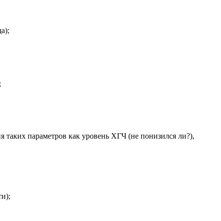
а);
;
я таких параметров как уровень ХГЧ (не понизился ли?),
и);