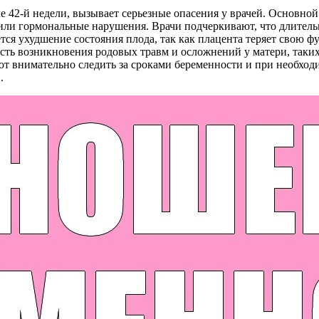
е 42-й недели, вызывает серьезные опасения у врачей. Основно
или гормональные нарушения. Врачи подчеркивают, что длитель
ся ухудшение состояния плода, так как плацента теряет свою ф
сть возникновения родовых травм и осложнений у матери, таких
т внимательно следить за сроками беременности и при необход
.