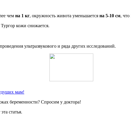
лее чем
на 1 кг
, окружность живота уменьшается
на 5-10 см
, чт
 Тургор кожи снижается.
роведения ультразвукового и ряда других исследований.
удущих мам!
оках беременности? Спросим у доктора!
эта статья.