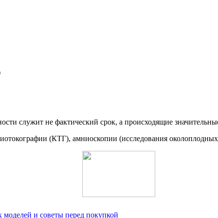
)
сти служит не фактический срок, а происходящие значительные
иотокографии (КТГ), амниоскопии (исследования околоплодных 
 моделей и советы перед покупкой