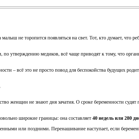
 а малыш не торопится появляться на свет. Тот, кто думает, что ре
, по утверждению медиков, всё чаще приводят к тому, что орган
ости – всё это не просто повод для беспокойства будущих роди
?
нство женщин не знают дня зачатия. О сроке беременности судят
овольно широкие границы: она составляет
40 недель или 280 дн
енными или поздними. Перенашивание наступает, если беремен