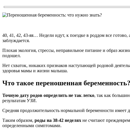
40, 41, 42, 43-яя… Недели идут, к поездке в роддом все готово,
заблуждается.
Плохая экология, стрессы, неправильное питание и образ жизни
подошел.
Нет схваток, никаких признаков наступающей родовой деятельн
здоровья мамы и жизни малыша.
Что такое переношенная беременность
Точную дату родов определить не так легко
, так как больши
результатам УЗИ.
Средняя продолжительность нормальной беременности имеет д
Таким образом,
роды на 38-42 неделях
не считают преждеврем
определенными симптомами.