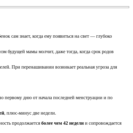
бенок сам знает, когда ему появиться на свет — глубоко
изм будущей мамы молчит, даже тогда, когда срок родов
телей. При перенашивании возникает реальная угроза для
 по первому дню от начала последней менструации и по
ей
, плюс-минус две недели.
ность продолжается
более чем 42 недели
и сопровождается