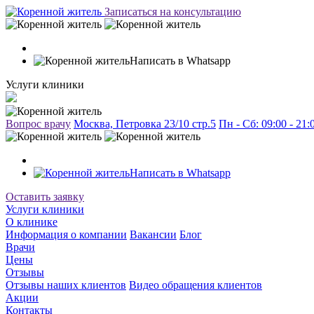
Записаться на консультацию
Написать в Whatsapp
Услуги клиники
Вопрос врачу
Москва, Петровка 23/10 стр.5
Пн - Сб: 09:00 - 21
Написать в Whatsapp
Оставить заявку
Услуги клиники
О клинике
Информация о компании
Вакансии
Блог
Врачи
Цены
Отзывы
Отзывы наших клиентов
Видео обращения клиентов
Акции
Контакты