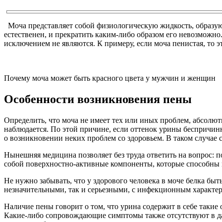
Моча представляет собой физиологическую жидкость, образу
естественен, и прекратить каким-либо образом его невозможно.
исключением не являются. К примеру, если моча пенистая, то 
Почему моча может быть красного цвета у мужчин и женщин
Особенности возникновения пены
Определить, что моча не имеет тех или иных проблем, абсолют
наблюдается. По этой причине, если оттенок урины беспричин
о возникновении неких проблем со здоровьем. В таком случае с
Нынешняя медицина позволяет без труда ответить на вопрос: 
собой поверхностно-активные компоненты, которые способны 
Не нужно забывать, что у здорового человека в моче белка быт
незначительными, так и серьезными, с инфекционным характе
Наличие пены говорит о том, что урина содержит в себе такие
Какие-либо сопровождающие симптомы также отсутствуют в дан