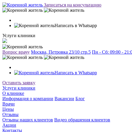
Записаться на консультацию
Написать в Whatsapp
Услуги клиники
Вопрос врачу
Москва, Петровка 23/10 стр.5
Пн - Сб: 09:00 - 21
Написать в Whatsapp
Оставить заявку
Услуги клиники
О клинике
Информация о компании
Вакансии
Блог
Врачи
Цены
Отзывы
Отзывы наших клиентов
Видео обращения клиентов
Акции
Контакты