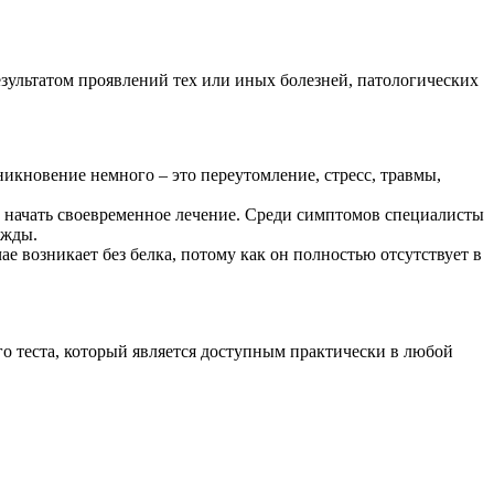
результатом проявлений тех или иных болезней, патологических
никновение немного – это переутомление, стресс, травмы,
 и начать своевременное лечение. Среди симптомов специалисты
ажды.
ае возникает без белка, потому как он полностью отсутствует в
о теста, который является доступным практически в любой