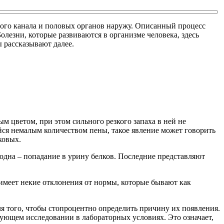
ого канала и половых органов наружу. Описанный процесс
олезни, которые развиваются в организме человека, здесь
ы рассказывают далее.
м цветом, при этом сильного резкого запаха в ней не
ся немалым количеством пены, такое явление может говорить
ковых.
одна – попадание в урину белков. Последние представляют
м имеет некие отклонения от нормы, которые бывают как
ля того, чтобы стопроцентно определить причину их появления.
ующем исследовании в лабораторных условиях. Это означает,