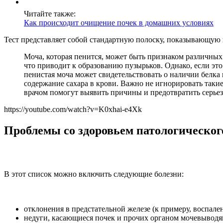
Читайте также:
Как происходит очищение почек в домашних условиях
Тест представляет собой стандартную полоску, показывающую н
Моча, которая пенится, может быть признаком различных 
что приводит к образованию пузырьков. Однако, если это
пенистая моча может свидетельствовать о наличии белка 
содержание сахара в крови. Важно не игнорировать таки
врачом помогут выявить причины и предотвратить серье
https://youtube.com/watch?v=K0xhai-e4Xk
Проблемы со здоровьем патологическог
В этот список можно включить следующие болезни:
отклонения в предстательной железе (к примеру, воспале
недуги, касающиеся почек и прочих органом мочевыводя