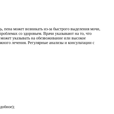
ь, пена может возникать из-за быстрого выделения мочи,
проблемах со здоровьем. Врачи указывают на то, что
о может указывать на обезвоживание или высокое
жного лечения. Регулярные анализы и консультации с
добное);