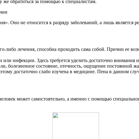
у же обратиться за помощью к специалистам.
жчин
рия». Оно не относится к разряду заболеваний, а лишь является 
ого-либо лечения, способна проходить сама собой. Причин ее воз
ии или инфекции. Здесь требуется уделить достаточно внимания
и, болезненное состояние, отечность, ощущение постоянной ж
этому достаточно слабо изучена в медицине. Пена в данном случ
еловек может самостоятельно, а именно с помощью специальног