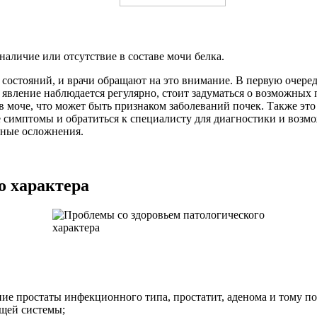
аличие или отсутствие в составе мочи белка.
состояний, и врачи обращают на это внимание. В первую очеред
 явление наблюдается регулярно, стоит задуматься о возможных 
в моче, что может быть признаком заболеваний почек. Также эт
е симптомы и обратиться к специалисту для диагностики и возмо
зные осложнения.
о характера
ние простаты инфекционного типа, простатит, аденома и тому по
щей системы;