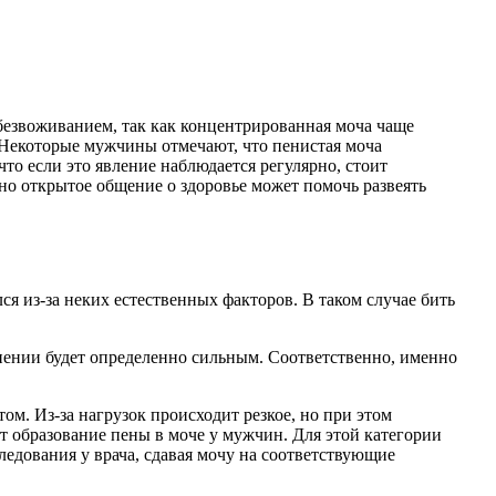
безвоживанием, так как концентрированная моча чаще
. Некоторые мужчины отмечают, что пенистая моча
то если это явление наблюдается регулярно, стоит
но открытое общение о здоровье может помочь развеять
ся из-за неких естественных факторов. В таком случае бить
нении будет определенно сильным. Соответственно, именно
м. Из-за нагрузок происходит резкое, но при этом
т образование пены в моче у мужчин. Для этой категории
ледования у врача, сдавая мочу на соответствующие