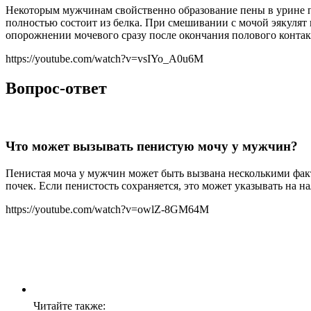
Некоторым мужчинам свойственно образование пены в урине пос
полностью состоит из белка. При смешивании с мочой эякулят в
опорожнении мочевого сразу после окончания полового контак
https://youtube.com/watch?v=vsIYo_A0u6M
Вопрос-ответ
Что может вызывать пенистую мочу у мужчин?
Пенистая моча у мужчин может быть вызвана несколькими фак
почек. Если пенистость сохраняется, это может указывать на н
https://youtube.com/watch?v=owlZ-8GM64M
Читайте также: