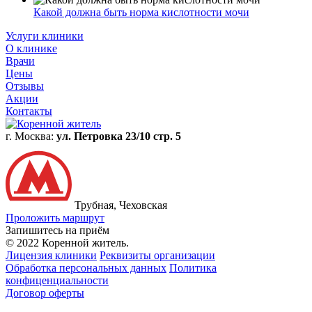
Какой должна быть норма кислотности мочи
Услуги клиники
О клинике
Врачи
Цены
Отзывы
Акции
Контакты
г. Москва:
ул. Петровка 23/10 стр. 5
Трубная, Чеховская
Проложить маршрут
Запишитесь на приём
© 2022 Коренной житель.
Лицензия клиники
Реквизиты организации
Обработка персональных данных
Политика
конфиценциальности
Договор оферты