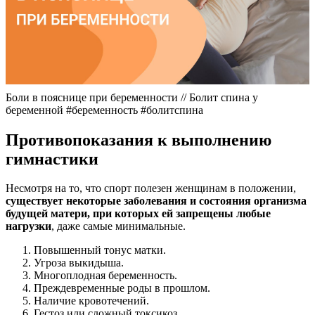
Боли в пояснице при беременности // Болит спина у
беременной #беременность #болитспина
Противопоказания к выполнению
гимнастики
Несмотря на то, что спорт полезен женщинам в положении,
существует некоторые заболевания и состояния организма
будущей матери, при которых ей запрещены любые
нагрузки
, даже самые минимальные.
Повышенный тонус матки.
Угроза выкидыша.
Многоплодная беременность.
Преждевременные роды в прошлом.
Наличие кровотечений.
Гестоз или сложный токсикоз.