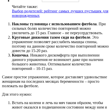
Читайте также:
Выбор родителей: рейтинг самых лучших пустышек для
новорожденных
Наклоны туловища с использованием фитбола
. При
сильных болях количество повторений можно
увеличить до 15 раз. Главное – не переусердствовать.
Круговые движения тазом сидя на фитболе
. Это
упражнение позволяет расслабить мышцы спины,
поэтому на данном сроке количество повторений можно
довести до 15-20 раз.
Кошечка
. Никакого дискомфорта при выполнении
данного упражнения не возникнет даже при наличии
большого животика. Оптимальное количество
повторений – 10-15 раз.
Самое простое упражнение, которое доставляет удовольствие
женщинам на последних месяцах беременности – просто
полежать на фитболе.
Для этого нужно:
Встать на колени и лечь на мяч таким образом, чтобы
живот оказался в подвешенном состоянии между ним и