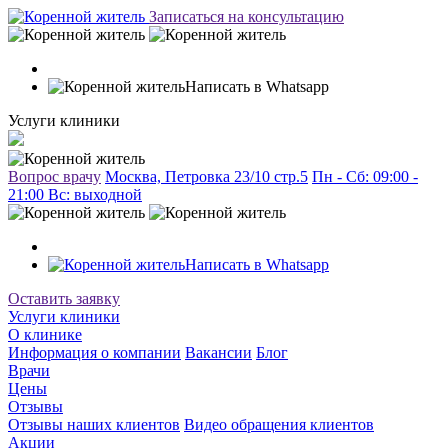
Записаться на консультацию
Написать в Whatsapp
Услуги клиники
Вопрос врачу
Москва, Петровка 23/10 стр.5
Пн - Сб: 09:00 -
21:00 Вc: выходной
Написать в Whatsapp
Оставить заявку
Услуги клиники
О клинике
Информация о компании
Вакансии
Блог
Врачи
Цены
Отзывы
Отзывы наших клиентов
Видео обращения клиентов
Акции