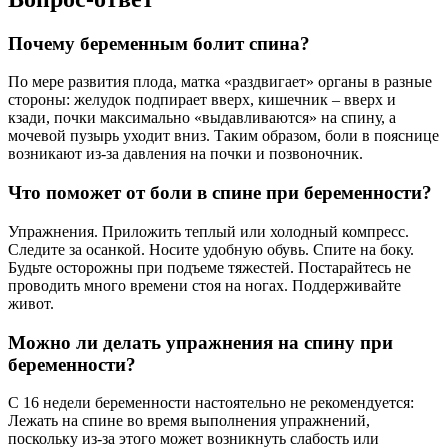
Почему беременным болит спина?
По мере развития плода, матка «раздвигает» органы в разные
стороны: желудок подпирает вверх, кишечник – вверх и
кзади, почки максимально «выдавливаются» на спину, а
мочевой пузырь уходит вниз. Таким образом, боли в пояснице
возникают из-за давления на почки и позвоночник.
Что поможет от боли в спине при беременности?
Упражнения. Приложить теплый или холодный компресс.
Следите за осанкой. Носите удобную обувь. Спите на боку.
Будьте осторожны при подъеме тяжестей. Постарайтесь не
проводить много времени стоя на ногах. Поддерживайте
живот.
Можно ли делать упражнения на спину при
беременности?
С 16 недели беременности настоятельно не рекомендуется:
Лежать на спине во время выполнения упражнений,
поскольку из-за этого может возникнуть слабость или