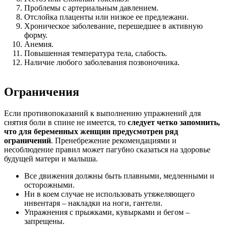
Проблемы с артериальным давлением.
Отслойка плаценты или низкое ее предлежани.
Хроническое заболевание, перешедшее в активную
форму.
Анемия.
Повышенная температура тела, слабость.
Наличие любого заболевания позвоночника.
Ограничения
Если противопоказаний к выполнению упражнений для
снятия боли в спине не имеется, то
следует четко запомнить,
что для беременных женщин предусмотрен ряд
ограничений
. Пренебрежение рекомендациями и
несоблюдение правил может пагубно сказаться на здоровье
будущей матери и малыша.
Все движения должны быть плавными, медленными и
осторожными.
Ни в коем случае не использовать утяжеляющего
инвентаря – накладки на ноги, гантели.
Упражнения с прыжками, кувырками и бегом –
запрещены.